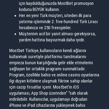
için kaydolduğunuzda MostBet promosyon
kodunu BÜYÜK kullanın.
Her en yeni Türk müşteri, siteden ilk para
yatırma işleminde 2. five-hundred Türk Lirası
hesabınıza ve 250 freespinler.
Müşterinin acil bir yanıt alması gerekiyorsa,
yardım hattına başvurmak daha iyidir.
Mostbet Türkiye, kullanıcıların kendi ağlarını
kullanmak suretiyle platformu tanıtmalarını
empieza bunun karşılığında gelir elde etmelerini
sağlayan bir ortaklık programı sunmaktadır.
Program, özellikle bahis ve online casino oyunlarına
ilgi duyan kitlelere ulaşmak fikrine sahip olanlar
için cazip fırsatlar içerir. Mostbet’in iOS
uygulaması, App Shop üzerinden” “sah olarak
indirilebilir. Kullanıcılar, uygulamayı doğrudan
iPhone ve iPad cihazlarına yükleyerek bahis