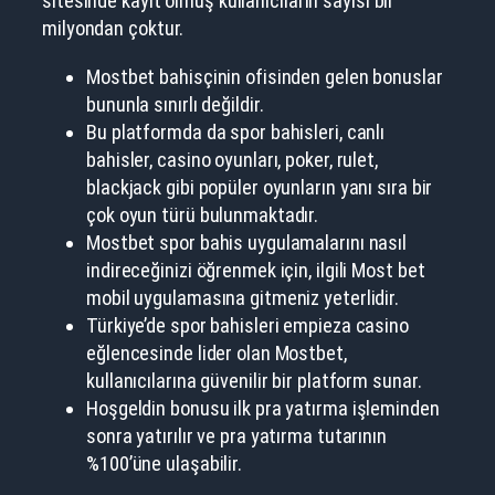
sitesinde kayıt olmuş kullanıcıların sayısı bir
milyondan çoktur.
Mostbet bahisçinin ofisinden gelen bonuslar
bununla sınırlı değildir.
Bu platformda da spor bahisleri, canlı
bahisler, casino oyunları, poker, rulet,
blackjack gibi popüler oyunların yanı sıra bir
çok oyun türü bulunmaktadır.
Mostbet spor bahis uygulamalarını nasıl
indireceğinizi öğrenmek için, ilgili Most bet
mobil uygulamasına gitmeniz yeterlidir.
Türkiye’de spor bahisleri empieza casino
eğlencesinde lider olan Mostbet,
kullanıcılarına güvenilir bir platform sunar.
Hoşgeldin bonusu ilk pra yatırma işleminden
sonra yatırılır ve pra yatırma tutarının
%100’üne ulaşabilir.