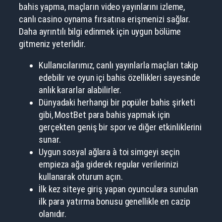
bahis yapma, maçların video yayınlarını izleme,
canlı casino oynama fırsatına erişmenizi sağlar.
Daha ayrıntılı bilgi edinmek için uygun bölüme
gitmeniz yeterlidir.
Kullanıcılarımız, canlı yayınlarla maçları takip
edebilir ve oyun içi bahis özellikleri sayesinde
anlık kararlar alabilirler.
Dünyadaki herhangi bir popüler bahis şirketi
gibi, MostBet para bahis yapmak için
gerçekten geniş bir spor ve diğer etkinliklerini
sunar.
Uygun sosyal ağlara à toi simgeyi seçin
empieza ağa giderek regular verilerinizi
kullanarak oturum açın.
İlk kez siteye giriş yapan oyunculara sunulan
ilk para yatırma bonusu genellikle en cazip
olanıdır.