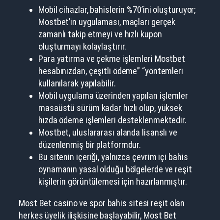
Mobil cihazlar, bahislerin %70’ini oluşturuyor;
Mostbet’in uygulaması, maçları gerçek
zamanlı takip etmeyi ve hızlı kupon
oluşturmayı kolaylaştırır.
Para yatırma ve çekme işlemleri Mostbet
hesabınızdan, çeşitli ödeme” “yöntemleri
kullanılarak yapılabilir.
Mobil uygulama üzerinden yapılan işlemler
masaüstü sürüm kadar hızlı olup, yüksek
hızda ödeme işlemleri desteklenmektedir.
Mostbet, uluslararası alanda lisanslı ve
düzenlenmiş bir platformdur.
Bu sitenin içeriği, yalnızca çevrim içi bahis
oynamanın yasal olduğu bölgelerde ve reşit
kişilerin görüntülemesi için hazırlanmıştır.
Most Bet casino ve spor bahis sitesi reşit olan
herkes üyelik ilişkisine başlayabilir, Most Bet