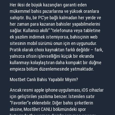
Her ikisi de büyük kazançları garanti eden
mükemmel bahis pazarlarına ve yüksek oranlara
sahiptir. Bu, bir PC’ye bağlı kalmadan her yerde ve
her zaman para kazanan bahisler yapabilmelerini
sağlar. Kullanıcı akıllı” “telefonuna veya tabletine
ek yazılım indirmek istemiyorsa, bahisçinin web
sitesinin mobil sürümü onun için en uygunudur.
Pratik olarak choix kaynaktan farklı değildir – fark,
yalnızca ofisin işlevselliğini küçük bir ekranda
kullanmayı kolaylaştıran daha kompakt bir düğme
empieza bölüm düzenlemesinde yatmaktadır.
Mostbet Canlı Bahis Yapabilir Miyim?
Ancak resmi apple iphone uygulaması, iOS cihazlar
için geliştirilen yazılıma benzer. İstenilen satır
“Favoriler”e eklenebilir. Diğer bahis şirketlerin
aksine, MostBet CANLI bölümündeki spor