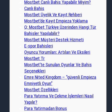
Mostbet Canlı Bahis Yapabilir Miyim?
Canlı Bahis
Mostbet Üyelik Ve Kayıt Rehberi
Mostbet’de Kayıt Empieza Yoklama
Q: Mostbet Türkiye Üzerinden Hangi Tür
Bahisler Yapılabilir?
Mostbet Müşteri Destek Hizmeti
E-spor Bahisleri
Oyuncu Yorumları: Artıları Ve Eksileri
Mostbet Tr
Mostbet’te Sunulan Oyunlar Ve Bahis
Seçenekleri
Emre Nited Kingdom – “güvenli Empieza
Emniyetli Oyun”
Mostbet Özellikleri
Para Yatırma Ve Çekme İşlemleri Nasıl
Yapılır?
Para Yatirmadan Bonus