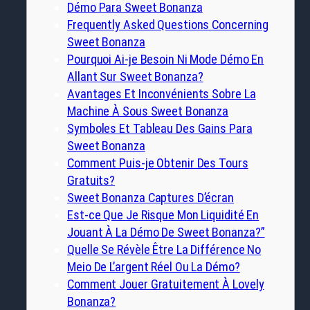
Démo Para Sweet Bonanza
Frequently Asked Questions Concerning
Sweet Bonanza
Pourquoi Ai-je Besoin Ni Mode Démo En
Allant Sur Sweet Bonanza?
Avantages Et Inconvénients Sobre La
Machine À Sous Sweet Bonanza
Symboles Et Tableau Des Gains Para
Sweet Bonanza
Comment Puis-je Obtenir Des Tours
Gratuits?
Sweet Bonanza Captures D’écran
Est-ce Que Je Risque Mon Liquidité En
Jouant À La Démo De Sweet Bonanza?”
Quelle Se Révèle Être La Différence No
Meio De L’argent Réel Ou La Démo?
Comment Jouer Gratuitement À Lovely
Bonanza?