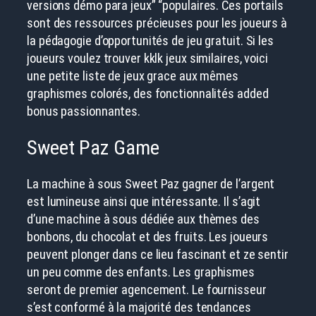
versions démo para jeux” “populaires. Ces portails
sont des ressources précieuses pour les joueurs à
la pédagogie d’opportunités de jeu gratuit. Si les
joueurs voulez trouver kklk jeux similaires, voici
une petite liste de jeux grace aux mêmes
graphismes colorés, des fonctionnalités added
bonus passionnantes.
Sweet Paz Game
La machine à sous Sweet Paz gagner de l’argent
est lumineuse ainsi que intéressante. Il s’agit
d’une machine à sous dédiée aux thèmes des
bonbons, du chocolat et des fruits. Les joueurs
peuvent plonger dans ce lieu fascinant et ze sentir
un peu comme des enfants. Les graphismes
seront de premier agencement. Le fournisseur
s’est conformé à la majorité des tendances