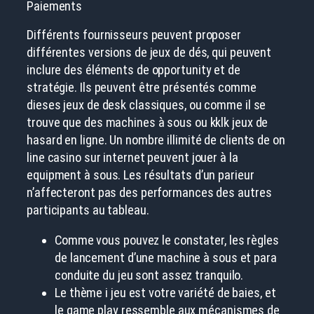
Paiements
Différents fournisseurs peuvent proposer
différentes versions de jeux de dés, qui peuvent
inclure des éléments de opportunity et de
stratégie. Ils peuvent être présentés comme
dieses jeux de desk classiques, ou comme il se
trouve que des machines à sous ou kklk jeux de
hasard en ligne. Un nombre illimité de clients de on
line casino sur internet peuvent jouer à la
equipment à sous. Les résultats d’un parieur
n’affecteront pas des performances des autres
participants au tableau.
Comme vous pouvez le constater, les règles
de lancement d’une machine à sous et para
conduite du jeu sont assez tranquilo.
Le thème i jeu est votre variété de baies, et
le game play ressemble aux mécanismes de