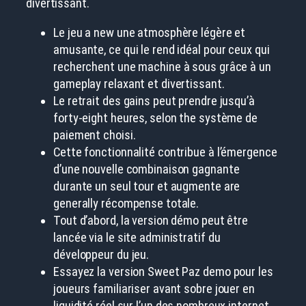
divertissant.
Le jeu a new une atmosphère légère et
amusante, ce qui le rend idéal pour ceux qui
recherchent une machine à sous grâce à un
gameplay relaxant et divertissant.
Le retrait des gains peut prendre jusqu’à
forty-eight heures, selon the système de
paiement choisi.
Cette fonctionnalité contribue à l’émergence
d’une nouvelle combinaison gagnante
durante un seul tour et augmente are
generally récompense totale.
Tout d’abord, la version démo peut être
lancée via le site administratif du
développeur du jeu.
Essayez la version Sweet Paz demo pour les
joueurs familiariser avant sobre jouer en
liquidité réel sur l’un des nombreux internet