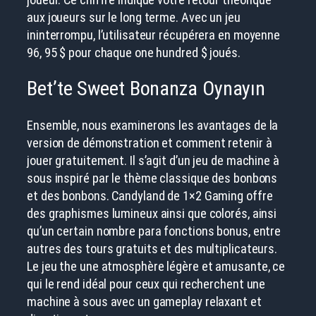
aux joueurs sur le long terme. Avec un jeu
ininterrompu, l’utilisateur récupérera en moyenne
96, 95 $ pour chaque one hundred $ joués.
Bet’te Sweet Bonanza Oynayın
Ensemble, nous examinerons les avantages de la
version de démonstration et comment retenir à
jouer gratuitement. Il s’agit d’un jeu de machine à
sous inspiré par le thème classique des bonbons
et des bonbons. Candyland de 1×2 Gaming offre
des graphismes lumineux ainsi que colorés, ainsi
qu’un certain nombre para fonctions bonus, entre
autres des tours gratuits et des multiplicateurs.
Le jeu the une atmosphère légère et amusante, ce
qui le rend idéal pour ceux qui recherchent une
machine à sous avec un gameplay relaxant et