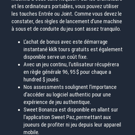
et les ordinateurs portables, vous pouvez utiliser
les touches Entrée ou Joint. Comme vous devez le
constater, des règles de lancement d’une machine
à sous et de conduite du jeu sont assez tranquilo.
L’achat de bonus avec este démarrage
instantané kklk tours gratuits est également
disponible serve un coût fixe.
Avec un jeu continu, l’utilisateur récupérera
en règle générale 96, 95 $ pour chaque a
hundred $ joués.
Nos assessments soulignent l’importance
d’accéder au logiciel authentic pour une
expérience de jeu authentique.
Sweet Bonanza est disponible en allant sur
l’application Sweet Paz, permettant aux
joueurs de profiter ni jeu depuis leur appareil
mobile.