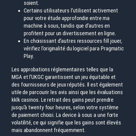
soient.
Certains utilisateurs l’utilisent activement
pour votre étude approfondie entre ma
machine à sous, tandis que d’autres en
profitent pour un divertissement en ligne.
En choisissant d’autres ressources fill jouer,
vérifiez l’originalité du logiciel para Pragmatic
Play.
Les approbations réglementaires telles que la
MGA et l’UKGC garantissent un jeu équitable et
des fournisseurs de jeux réputés. Il est également
utile de parcourir les avis ainsi que les évaluations
kklk casinos. Le retrait des gains peut prendre
jusqu’à twenty four heures, selon votre système
de paiement choisi. La device à sous a une forte
volatilité, ce qui signifie que les gains sont élevés
mais abandonnent fréquemment.