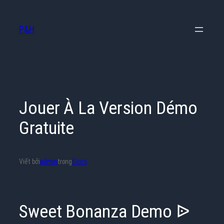
Chuyển
đến
P&H
phần
nội
dung
Jouer À La Version Démo
Gratuite
Viết bởi
admin
trong
Slots
Sweet Bonanza Demo ᐉ