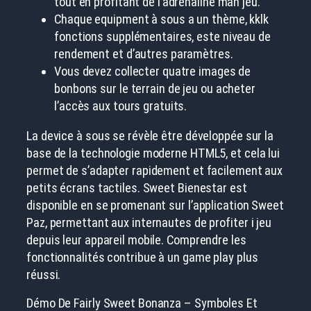
tout en profitant de l’adrénaline man jeu.
Chaque equipment à sous a un thème, kklk
fonctions supplémentaires, este niveau de
rendement et d’autres paramètres.
Vous devez collecter quatre images de
bonbons sur le terrain de jeu ou acheter
l’accès aux tours gratuits.
La device à sous se révèle être développée sur la
base de la technologie moderne HTML5, et cela lui
permet de s’adapter rapidement et facilement aux
petits écrans tactiles. Sweet Bienestar est
disponible en se promenant sur l’application Sweet
Paz, permettant aux internautes de profiter i jeu
depuis leur appareil mobile. Comprendre les
fonctionnalités contribue à un game play plus
réussi.
Démo De Fairly Sweet Bonanza – Symboles Et