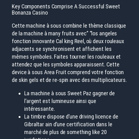
Key Components Comprise A Successful Sweet
Bonanza Casino
Cette machine à sous combine le thème classique
de la machine à many fruits avec” “los angeles
fonction innovante Cal king Reel, où deux rouleaux
adjacents se synchronisent et affichent les
mêmes symboles. Faites tourner les rouleaux et
attendez que les symboles apparaissent. Cette
device à sous Area Fruit comprend votre fonction
de skin gels et de re-spin avec des multiplicateurs.
La machine à sous Sweet Paz gagner de
l’argent est lumineuse ainsi que
intéressante.
La timbre dispose d’une driving licence de
Gibraltar ain d’une certification dans le
marché de plus de something like 20