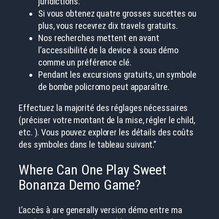
juridictions.
Si vous obtenez quatre grosses sucettes ou
plus, vous recevrez dix travels gratuits.
Nos recherches mettent en avant
l’accessibilité de la device à sous démo
comme un préférence clé.
Pendant les excursions gratuits, un symbole
de bombe policromo peut apparaître.
Effectuez la majorité des réglages nécessaires
(préciser votre montant de la mise, régler le child,
etc. ). Vous pouvez explorer les détails des coûts
des symboles dans le tableau suivant.”
Where Can One Play Sweet
Bonanza Demo Game?
L’accès à are generally version démo entre ma