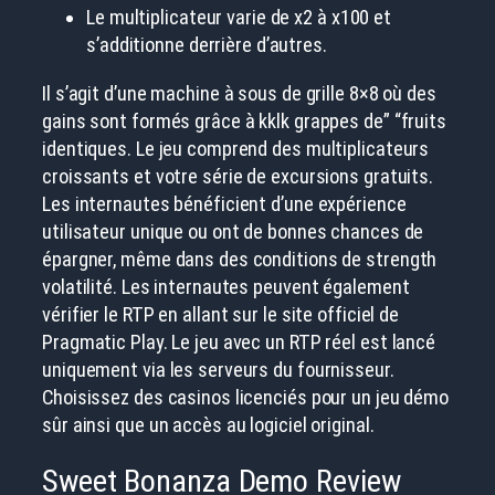
Le multiplicateur varie de x2 à x100 et
s’additionne derrière d’autres.
Il s’agit d’une machine à sous de grille 8×8 où des
gains sont formés grâce à kklk grappes de” “fruits
identiques. Le jeu comprend des multiplicateurs
croissants et votre série de excursions gratuits.
Les internautes bénéficient d’une expérience
utilisateur unique ou ont de bonnes chances de
épargner, même dans des conditions de strength
volatilité. Les internautes peuvent également
vérifier le RTP en allant sur le site officiel de
Pragmatic Play. Le jeu avec un RTP réel est lancé
uniquement via les serveurs du fournisseur.
Choisissez des casinos licenciés pour un jeu démo
sûr ainsi que un accès au logiciel original.
Sweet Bonanza Demo Review