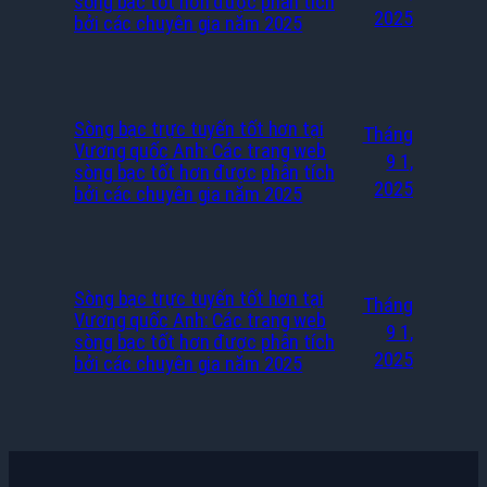
sòng bạc tốt hơn được phân tích
2025
bởi các chuyên gia năm 2025
Sòng bạc trực tuyến tốt hơn tại
Tháng
Vương quốc Anh: Các trang web
9 1,
sòng bạc tốt hơn được phân tích
2025
bởi các chuyên gia năm 2025
Sòng bạc trực tuyến tốt hơn tại
Tháng
Vương quốc Anh: Các trang web
9 1,
sòng bạc tốt hơn được phân tích
2025
bởi các chuyên gia năm 2025