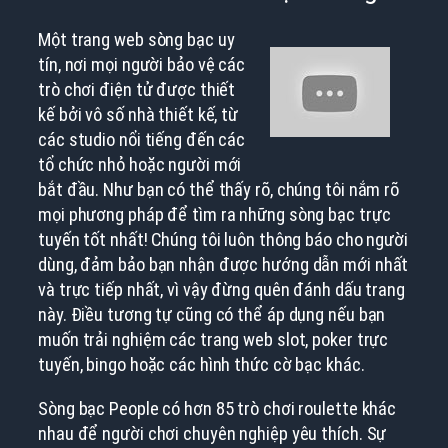
Một trang web sòng bạc uy
tín, nơi mọi người bảo vệ các
trò chơi điện tử được thiết
kế bởi vô số nhà thiết kế, từ
các studio nổi tiếng đến các
tổ chức nhỏ hoặc người mới
bắt đầu. Như bạn có thể thấy rõ, chúng tôi nắm rõ
mọi phương pháp để tìm ra những sòng bạc trực
tuyến tốt nhất! Chúng tôi luôn thông báo cho người
dùng, đảm bảo bạn nhận được hướng dẫn mới nhất
và trực tiếp nhất, vì vậy đừng quên đánh dấu trang
này. Điều tương tự cũng có thể áp dụng nếu bạn
muốn trải nghiệm các trang web slot, poker trực
tuyến, bingo hoặc các hình thức cờ bạc khác.
Sòng bạc People có hơn 85 trò chơi roulette khác
nhau để người chơi chuyên nghiệp yêu thích. Sự