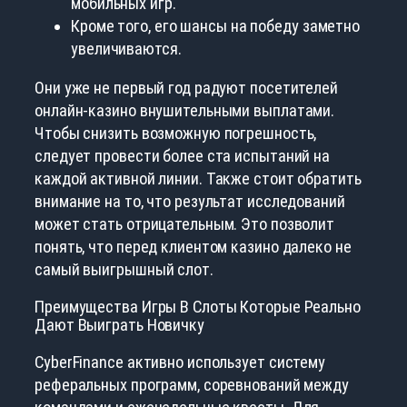
мобильных игр.
Кроме того, его шансы на победу заметно
увеличиваются.
Они уже не первый год радуют посетителей
онлайн-казино внушительными выплатами.
Чтобы снизить возможную погрешность,
следует провести более ста испытаний на
каждой активной линии. Также стоит обратить
внимание на то, что результат исследований
может стать отрицательным. Это позволит
понять, что перед клиентом казино далеко не
самый выигрышный слот.
Преимущества Игры В Слоты Которые Реально
Дают Выиграть Новичку
CyberFinance активно использует систему
реферальных программ, соревнований между