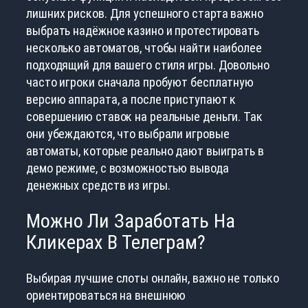
лишних рисков. Для успешного старта важно
выбрать надёжное казино и протестировать
несколько автоматов, чтобы найти наиболее
подходящий для вашего стиля игры. Довольно
часто игроки сначала пробуют бесплатную
версию аппарата, а после приступают к
совершению ставок на реальные деньги. Так
они убеждаются, что выбрали игровые
автоматы, которые реально дают выиграть в
демо режиме, с возможностью вывода
денежных средств из игры.
Можно Ли Заработать На
Кликерах В Телеграм?
Выбирая лучшие слоты онлайн, важно не только
ориентироваться на внешнюю