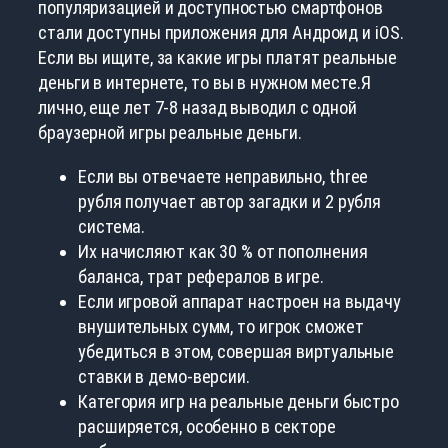
популяризацией и доступностью смартфонов
стали доступны приложения для Андроид и iOS.
Если вы ищите, за какие игры платят реальные
деньги в интернете, то вы в нужном месте.Я
лично, еще лет 7-8 назад выводил с одной
браузерной игры реальные деньги.
Если вы отвечаете неправильно, three
рубля получает автор загадки и 2 рубля
система.
Их начисляют как 30 % от пополнения
баланса, трат рефералов в игре.
Если игровой аппарат настроен на выдачу
внушительных сумм, то игрок сможет
убедиться в этом, совершая виртуальные
ставки в демо-версии.
Категория игр на реальные деньги быстро
расширяется, особенно в секторе