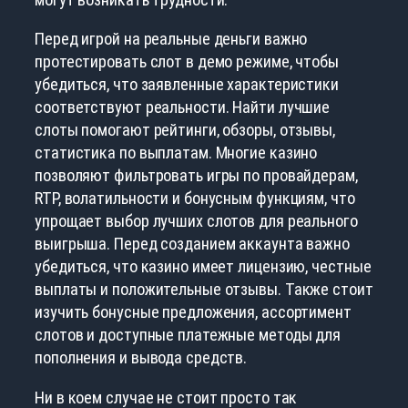
Перед игрой на реальные деньги важно
протестировать слот в демо режиме, чтобы
убедиться, что заявленные характеристики
соответствуют реальности. Найти лучшие
слоты помогают рейтинги, обзоры, отзывы,
статистика по выплатам. Многие казино
позволяют фильтровать игры по провайдерам,
RTP, волатильности и бонусным функциям, что
упрощает выбор лучших слотов для реального
выигрыша. Перед созданием аккаунта важно
убедиться, что казино имеет лицензию, честные
выплаты и положительные отзывы. Также стоит
изучить бонусные предложения, ассортимент
слотов и доступные платежные методы для
пополнения и вывода средств.
Ни в коем случае не стоит просто так