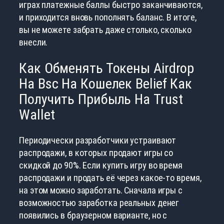
играх платежные баллы быстро заканчиваются,
и приходится вновь пополнять баланс. В итоге,
вы не можете забрать даже столько, сколько
внесли.
Как Обменять Токены Airdrop
На Bsc На Кошелек Belief Как
Получить Прибыль На Trust
Wallet
Периодически разработчики устраивают
распродажи, в которых продают игры со
скидкой до 90%. Если купить игру во время
распродажи и продать её через какое-то время,
на этом можно заработать. Сначала игры с
возможностью заработка реальных денег
появились в браузерном варианте, но с