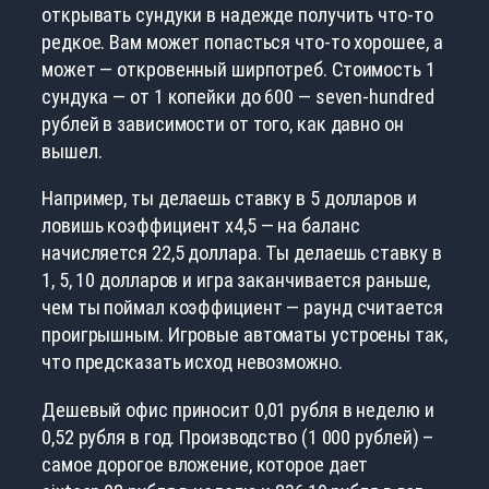
открывать сундуки в надежде получить что-то
редкое. Вам может попасться что-то хорошее, а
может — откровенный ширпотреб. Стоимость 1
сундука — от 1 копейки до 600 — seven-hundred
рублей в зависимости от того, как давно он
вышел.
Например, ты делаешь ставку в 5 долларов и
ловишь коэффициент х4,5 — на баланс
начисляется 22,5 доллара. Ты делаешь ставку в
1, 5, 10 долларов и игра заканчивается раньше,
чем ты поймал коэффициент — раунд считается
проигрышным. Игровые автоматы устроены так,
что предсказать исход невозможно.
Дешевый офис приносит 0,01 рубля в неделю и
0,52 рубля в год. Производство (1 000 рублей) –
самое дорогое вложение, которое дает