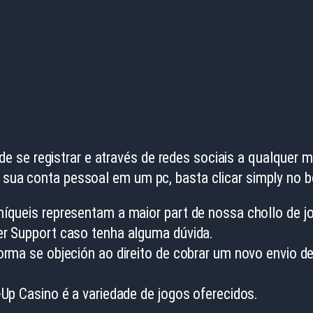
 se registrar e através de redes sociais a qualquer mo
r sua conta pessoal em um pc, basta clicar simply no b
íqueis representam a maior part de nossa chollo de j
er Support caso tenha alguma dúvida.
orma se objeción ao direito de cobrar um novo envio 
Up Casino é a variedade de jogos oferecidos.