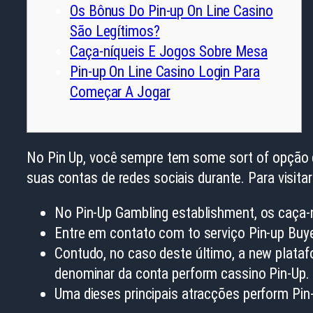
Os Bônus Do Pin-up On Line Casino
São Legítimos?
Caça-níqueis E Jogos Sobre Mesa
Pin-up On Line Casino Login Para
Começar A Jogar
No Pin Up, você sempre tem some sort of opção de
suas contas de redes sociais durante. Para visita
No Pin-Up Gambling establishment, os caça-n
Entre em contato com to serviço Pin-up Buy
Contudo, no caso deste último, a new plataf
denominar da conta perform cassino Pin-Up.
Uma dieses principais atracções perform Pin-