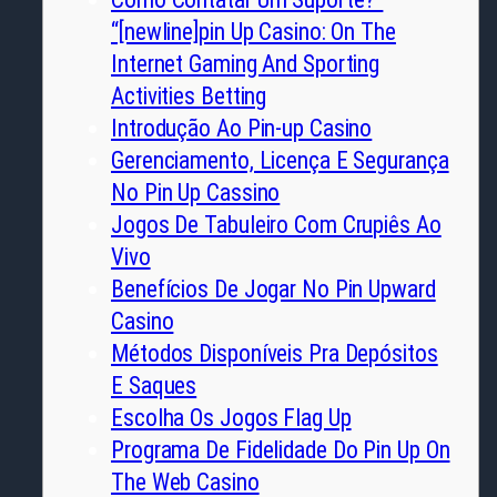
“[newline]pin Up Casino: On The
Internet Gaming And Sporting
Activities Betting
Introdução Ao Pin-up Casino
Gerenciamento, Licença E Segurança
No Pin Up Cassino
Jogos De Tabuleiro Com Crupiês Ao
Vivo
Benefícios De Jogar No Pin Upward
Casino
Métodos Disponíveis Pra Depósitos
E Saques
Escolha Os Jogos Flag Up
Programa De Fidelidade Do Pin Up On
The Web Casino