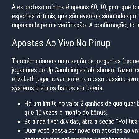
A ex profeso mínima é apenas €0, 10, para que t
esportes virtuais, que são eventos simulados por i
anpassade pelo e verificação. A confirmação, to us
Apostas Ao Vivo No Pinup
Também criamos uma seção de perguntas frequent
jogadores do Up Gambling establishment fazem c
elizabeth jogar novamente na nosso cassino sem 
systems prêmios físicos em loteria.
Há um limite no valor 2 ganhos de qualquer
que 10 vezes o monto do bônus.
Se ainda tiver dúvidas, abra a seção “Polític
Quer você possa ser novo em apostas ao viv