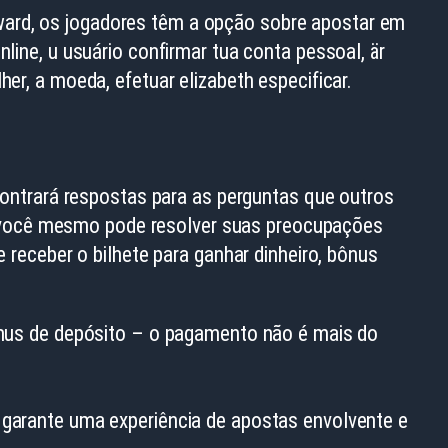
pward, os jogadores têm a opção sobre apostar em
nline, u usuário confirmar tua conta pessoal, är
her, a moeda, efetuar elizabeth especificar.
ntrará respostas para as perguntas que outros
, você mesmo pode resolver suas preocupações
eceber o bilhete para ganhar dinheiro, bônus
ônus de depósito – o pagamento não é mais do
.
garante uma experiência de apostas envolvente e