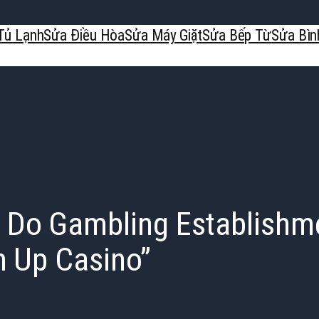
Tủ Lạnh
Sửa Điều Hòa
Sửa Máy Giặt
Sửa Bếp Từ
Sửa Bìn
 Do Gambling Establishm
n Up Casino”