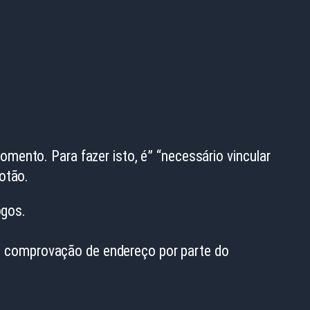
mento. Para fazer isto, é” “necessário vincular
otão.
ogos.
de comprovação de endereço por parte do