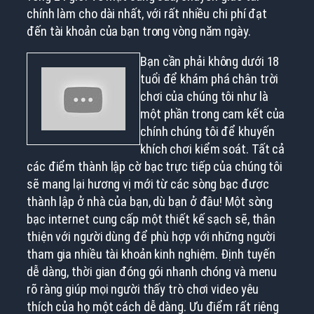
chính làm cho dài nhất, với rất nhiều chi phí đạt
đến tài khoản của bạn trong vòng năm ngày.
Bạn cần phải không dưới 18
tuổi để khám phá chân trời
chơi của chúng tôi như là
một phần trong cam kết của
chính chúng tôi để khuyến
khích chơi kiểm soát. Tất cả
các điểm thành lập cờ bạc trực tiếp của chúng tôi
sẽ mang lại hương vị mới từ các sòng bạc được
thành lập ở nhà của bạn, dù bạn ở đâu! Một sòng
bạc internet cung cấp một thiết kế sạch sẽ, thân
thiện với người dùng để phù hợp với những người
tham gia nhiều tài khoản kinh nghiệm. Định tuyến
dễ dàng, thời gian đóng gói nhanh chóng và menu
rõ ràng giúp mọi người thấy trò chơi video yêu
thích của họ một cách dễ dàng. Ưu điểm rất riêng