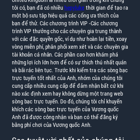
tôi có, bạn đã có nhiều
hepyluke
thời gian để tạo ra
một bộ sưu tập hiệu quả các cổng ưa thích của
bạn để thử. Các chương trình VIP -Các chương
trình VIP thưởng cho các chuyên gia trung thành
với các đặc quyền gốc, ví dụ như hoàn lại tiền, xoay
vòng miễn phí, phân phối xem xét và các chuyên gia
tài khoản cá nhân. Các phần cao hơn khám phá
những lợi ích lớn hơn để có sự thích thú nhất quán
và bãi rác liên tục. Trước khi kiểm tra các sòng bạc
trực tuyến tốt nhất của Anh, nhóm của chúng tôi
cung cấp nhiều cung cấp để đảm nhận bất cứ khi
nào xác định xem hay không dừng một trang web
sòng bạc trực tuyến. Do đó, chúng tôi chỉ khuyến
khích các sòng bạc trực tuyến của Vương quốc
Anh đã được công nhận và bạn có thể đăng ký
bằng phí chơi của Vương quốc Anh.