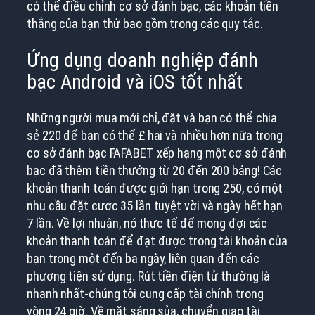
có thể điều chỉnh cơ sở đánh bạc, các khoản tiền
thắng của bạn thử bao gồm trong các quy tắc.
Ứng dụng doanh nghiệp đánh
bạc Android và iOS tốt nhất
Những người mua mới chỉ, đặt và bạn có thể chia
sẻ 220 để bạn có thể £ hai và nhiều hơn nữa trong
cơ sở đánh bạc FAFABET xếp hạng một cơ sở đánh
bạc đã thêm tiền thưởng từ 20 đến 200 bảng! Các
khoản thanh toán được giới hạn trong 250, có một
nhu cầu đặt cược 35 lần tuyệt vời và ngày hết hạn
7 lần. Về lợi nhuận, nó thực tế để mong đợi các
khoản thanh toán để đạt được trong tài khoản của
bạn trong một đến ba ngày, liên quan đến các
phương tiện sử dụng. Rút tiền điện tử thường là
nhanh nhất-chúng tôi cung cấp tài chính trong
vòng 24 giờ. Về mặt sáng sủa, chuyển giao tài