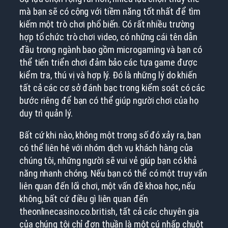
mà bạn sẽ có cộng với tiềm năng tốt nhất để tìm
kiếm một trò chơi phổ biến. Có rất nhiều trường
hợp tổ chức trò chơi video, có những cái tên dẫn
đầu trong ngành bao gồm microgaming và bạn có
thể tiến triển chơi đảm bảo các tựa game được
kiểm tra, thú vị và hợp lý. Đó là những lý do khiến
tất cả các cơ sở đánh bạc trong kiểm soát có các
bước riêng để bạn có thể giúp người chơi của họ
duy trì quản lý.
Bất cứ khi nào, không một trong số đó xảy ra, bạn
có thể liên hệ với nhóm dịch vụ khách hàng của
chúng tôi, những người sẽ vui vẻ giúp bạn có khả
năng nhanh chóng. Nếu bạn có thể có một truy vấn
liên quan đến lối chơi, một vấn đề khoa học, nếu
không, bất cứ điều gì liên quan đến
theonlinecasino.co.british, tất cả các chuyên gia
của chúng tôi chỉ đơn thuần là một cú nhấp chuột