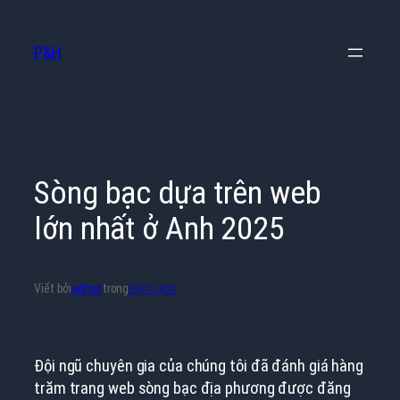
Chuyển
đến
P&H
phần
nội
dung
Sòng bạc dựa trên web
lớn nhất ở Anh 2025
Viết bởi
admin
trong
Điện Lạnh
Đội ngũ chuyên gia của chúng tôi đã đánh giá hàng
trăm trang web sòng bạc địa phương được đăng