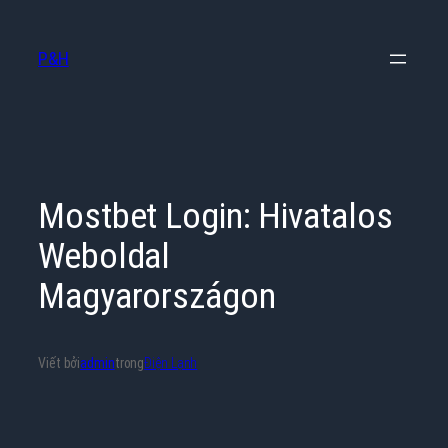
Chuyển
đến
P&H
phần
nội
dung
Mostbet Login: Hivatalos
Weboldal
Magyarországon
Viết bởi
admin
trong
Điện Lạnh