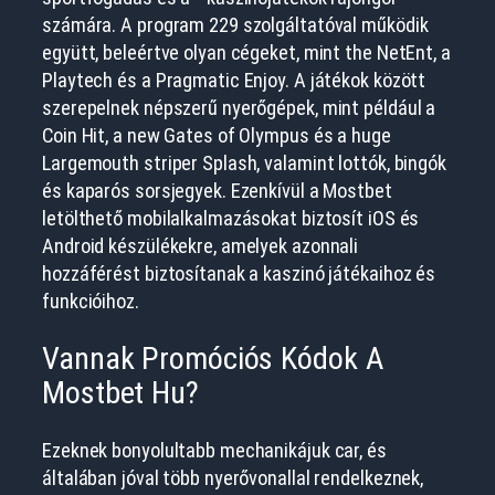
számára. A program 229 szolgáltatóval működik
együtt, beleértve olyan cégeket, mint the NetEnt, a
Playtech és a Pragmatic Enjoy. A játékok között
szerepelnek népszerű nyerőgépek, mint például a
Coin Hit, a new Gates of Olympus és a huge
Largemouth striper Splash, valamint lottók, bingók
és kaparós sorsjegyek. Ezenkívül a Mostbet
letölthető mobilalkalmazásokat biztosít iOS és
Android készülékekre, amelyek azonnali
hozzáférést biztosítanak a kaszinó játékaihoz és
funkcióihoz.
Vannak Promóciós Kódok A
Mostbet Hu?
Ezeknek bonyolultabb mechanikájuk car, és
általában jóval több nyerővonallal rendelkeznek,