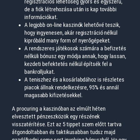
regisztrációs lehetőség gyors és egyszerű,
de a fiók létrehozása után is kap további
információkat.
A legjobb on-line kaszinók lehetővé teszik,
hogy ingyenesen, akár regisztráció nélkül
kipróbáld many form of nyerőgépeket.
A rendszeres játékosok számára a befizetés
nélküli bónusz egy módja annak, hogy lassan,
kezdeti befektetés nélkül építsék fel a
bankrolljukat.
A teniszhez és a kosárlabdához is részletes
piacok állnak rendelkezésre, 95% és annál
magasabb kifizetésekkel.
A procuring a kaszinóban az elmúlt héten
elvesztett pénzeszközök egy részének
visszatérítése. Ezt az 5 tippet szem előtt tartva
átgondoltabban és taktikusabban tudsz majd
gazdálkodni some sort involving bónuszból. Ha egy