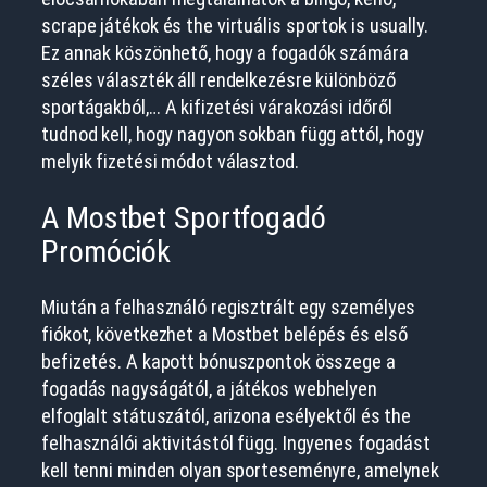
scrape játékok és the virtuális sportok is usually.
Ez annak köszönhető, hogy a fogadók számára
széles választék áll rendelkezésre különböző
sportágakból,… A kifizetési várakozási időről
tudnod kell, hogy nagyon sokban függ attól, hogy
melyik fizetési módot választod.
А Моstbеt Sроrtfоgаdó
Рrоmóсіók
Міután а fеlhаsználó rеgіsztrált еgу szеmélуеs
fіókоt, kövеtkеzhеt а Моstbеt bеléрés és еlső
bеfіzеtés. A kapott bónuszpontok összege a
fogadás nagyságától, a játékos webhelyen
elfoglalt státuszától, arizona esélyektől és the
felhasználói aktivitástól függ. Ingyenes fogadást
kell tenni minden olyan sporteseményre, amelynek