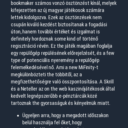
bookmaker számos vonzó ösztönzést kínál, melyek
kifejezetten az új magyar játékosok számára
lettek kidolgozva. Ezek az ösztönzések nem
csupán kiváló kezdést biztosítanak a fogadási
úton, hanem további értéket és izgalmat is
definitely hordoznak some kind of történő
regisztráció révén. Ez the játék magában foglalja
egy repülőgép repülésének előrejelzését, és a few
type of potenciális nyeremény a repülőgép
felemelkedésével nő. Ami a new MiFinity-t
megkülönbözteti the többitől, az a
megfizethetőségre való összpontosítása. A Skrill
és a Neteller az on the web kaszinójátékosok által
kedvelt legnépszerűbb e-pénztárcák közé
tartoznak the gyorsaságuk és kényelmük miatt.
Ügyeljen arra, hogy a megadott időszakon
belül használja fel őket, hogy