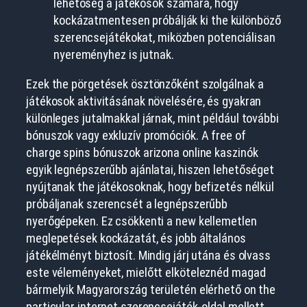
lehetőség a játékosok számára, hogy
kockázatmentesen próbálják ki the különböző
szerencsejátékokat, miközben potenciálisan
nyereményhez is jutnak.
Ezek the pörgetések ösztönzőként szolgálnak a
játékosok aktivitásának növelésére, és gyakran
különleges jutalmakkal járnak, mint például további
bónuszok vagy exkluzív promóciók. A free of
charge spins bónuszok arizona online kaszinók
egyik legnépszerűbb ajánlatai, hiszen lehetőséget
nyújtanak the játékosoknak, hogy befizetés nélkül
próbáljanak szerencsét a legnépszerűbb
nyerőgépeken. Ez csökkenti a new kellemetlen
meglepetések kockázatát, és jobb általános
játékélményt biztosít. Mindig járj utána és olvass
este véleményeket, mielőtt elköteleznéd magad
bármelyik Magyarország területén elérhető on the
particular internet szerencsejáték-oldal mellett.