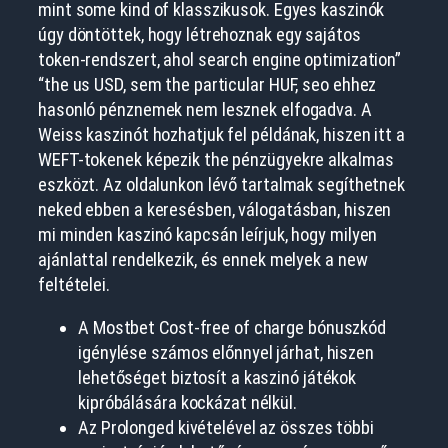
mint some kind of klasszikusok. Egyes kaszinók
úgy döntöttek, hogy létrehoznak egy sajátos
token-rendszert, ahol search engine optimization”
“the us USD, sem the particular HUF, seo ehhez
hasonló pénznemek nem lesznek elfogadva. A
Weiss kaszinót hozhatjuk fel példának, hiszen itt a
WEFT-tokenek képezik the pénzügyekre alkalmas
eszközt. Az oldalunkon lévő tartalmak segíthetnek
neked ebben a keresésben, válogatásban, hiszen
mi minden kaszinó kapcsán leírjuk, hogy milyen
ajánlattal rendelkezik, és ennek melyek a new
feltételei.
A Mostbet Cost-free of charge bónuszkód
igénylése számos előnnyel járhat, hiszen
lehetőséget biztosít a kaszinó játékok
kipróbálására kockázat nélkül.
Az Prolonged kivételével az összes többi