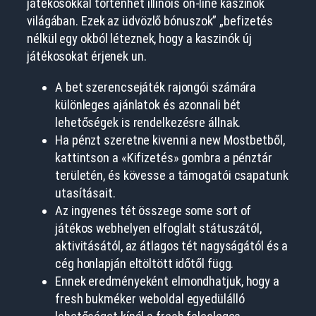
játékosokkal történhet illinois on-line kaszinók
világában. Ezek az üdvözlő bónuszok” „befizetés
nélkül egy okból léteznek, hogy a kaszinók új
játékosokat érjenek un.
A bet szerencsejáték rajongói számára
különleges ajánlatok és azonnali bét
lehetőségek is rendelkezésre állnak.
Ha pénzt szeretne kivenni a new Mostbetből,
kattintson a «Kifizetés» gombra a pénztár
területén, és kövesse a támogatói csapatunk
utasításait.
Az ingyenes tét összege some sort of
játékos webhelyen elfoglalt státuszától,
aktivitásától, az átlagos tét nagyságától és a
cég honlapján eltöltött időtől függ.
Ennek eredményeként elmondhatjuk, hogy a
fresh bukméker weboldal egyedülálló