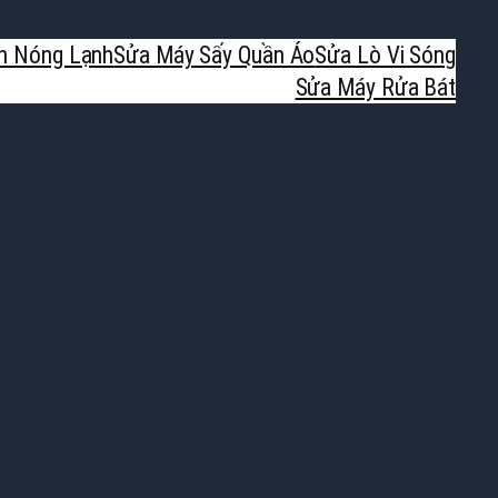
h Nóng Lạnh
Sửa Máy Sấy Quần Áo
Sửa Lò Vi Sóng
Sửa Máy Rửa Bát