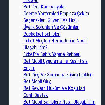
Bet Özel Kampanyalar
Ödeme Yöntemleri Empieza Çekim
Seçenekleri: Güvenli Ve Hızlı
Üyelik Sorunları Ve Çözümleri
Basketbol Bahisleri
1xbet Müşteri Hizmetlerine Nasıl
Ulaşabilirim?
1xbet’te Bahis Yapma Rehberi
Bet Mobil Uygulama Ile Kesintisiz
Erişim
Bet Giriş Ve Sorunsuz Erişim Linkleri
Bet Mobil Giriş
Bet Reward Hüküm Ve Koşullari
Canlı Destek
Bet Mobil Bahislere Nasıl Ulaşabilirim