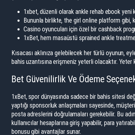
1xbet, düzenli olarak ankle rehab ebook yeni 
Bununla birlikte, the girl online platform gibi, 
Casino oyuncuları için özel bir cashback pro
1xBet, hem masaüstü sprained ankle treatment
Kısacası aklınıza gelebilecek her türlü oyunun, eyl
bahis uzantısına erişmeniz yeterli olacaktır. Yeter 
Bet Güvenilirlik Ve Ödeme Seçenek
1xBet, spor dünyasında sadece bir bahis sitesi deği
yaptığı sponsorluk anlaşmaları sayesinde, müşteri
posta adreslerini doğrulamaları gerekebilir. Bu adı
kullanıcılar hesaplarına giriş yapabilir, para yatıra
bonusu gibi avantajlar sunar.