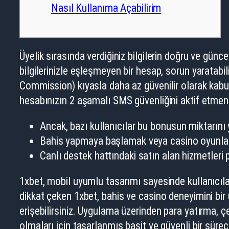
Nasıl Kullanıma Açabilirim
Üyelik sırasında verdiğiniz bilgilerin doğru ve gün
bilgilerinizle eşleşmeyen bir hesap, sorun yaratab
Commission) kıyasla daha az güvenilir olarak kabul
hesabınızın 2 aşamalı SMS güvenliğini aktif etmeni
Ancak, bazı kullanıcılar bu bonusun miktarını 
Bahis yapmaya başlamak veya casino oyunların
Canlı destek hattındaki satın alan hizmetleri 
1xbet, mobil uyumlu tasarımı sayesinde kullanıcıla
dikkat çeken 1xbet, bahis ve casino deneyimini bir
erişebilirsiniz. Uygulama üzerinden para yatırma, çek
olmaları için tasarlanmış basit ve güvenli bir süreçt