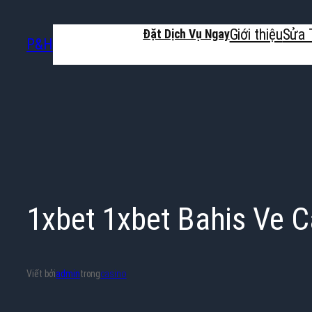
Chuyển
Giới thiệu
Sửa 
đến
Đặt Dịch Vụ Ngay
P&H
phần
nội
dung
1xbet 1xbet Bahis Ve C
Viết bởi
admin
trong
casino