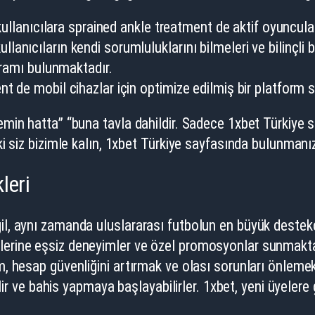
kullanıcılara sprained ankle treatment de aktif oyuncul
kullanıcıların kendi sorumluluklarını bilmeleri ve bilinçli
gramı bulunmaktadır.
 de mobil cihazlar için optimize edilmiş bir platform s
emin hatta” “buna tavla dahildir. Sadece 1xbet Türkiye 
ki siz bizimle kalın, 1xbet Türkiye sayfasında bulunmanız 
leri
l, aynı zamanda uluslararası futbolun en büyük destekçile
lerine eşsiz deneyimler ve özel promosyonlar sunmaktad
m, hesap güvenliğini artırmak ve olası sorunları önlemek
bilir ve bahis yapmaya başlayabilirler. 1xbet, yeni üyeler