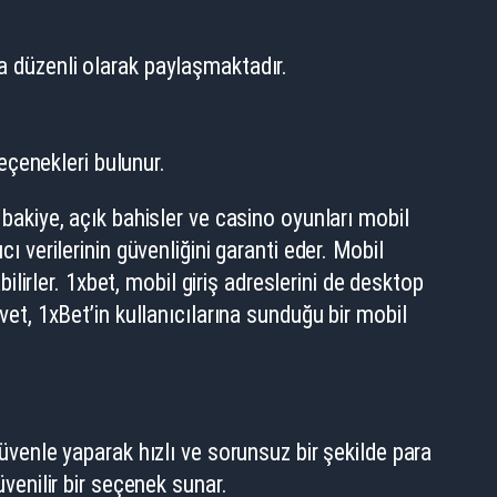
 düzenli olarak paylaşmaktadır.
eçenekleri bulunur.
 bakiye, açık bahisler ve casino oyunları mobil
ı verilerinin güvenliğini garanti eder. Mobil
bilirler. 1xbet, mobil giriş adreslerini de desktop
vet, 1xBet’in kullanıcılarına sunduğu bir mobil
güvenle yaparak hızlı ve sorunsuz bir şekilde para
üvenilir bir seçenek sunar.