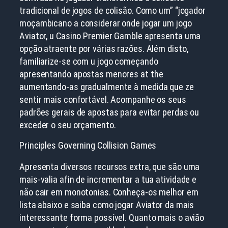
tradicional de jogos de colisão. Como um” “jogador
moçambicano a considerar onde jogar um jogo
Aviator, u Casino Premier Gamble apresenta uma
opção atraente por várias razões. Além disto,
familiarize-se com u jogo começando
apresentando apostas menores at the
aumentando-as gradualmente à medida que ze
sentir mais confortável. Acompanhe os seus
padrões gerais de apostas para evitar perdas ou
exceder o seu orçamento.
Principles Governing Collision Games
Apresenta diversos recursos extra, que são uma
mais-valia afin de incrementar a tua atividade e
não cair em monotonias. Conheça-os melhor em
lista abaixo e saiba como jogar Aviator da mais
interessante forma possível. Quanto mais o avião