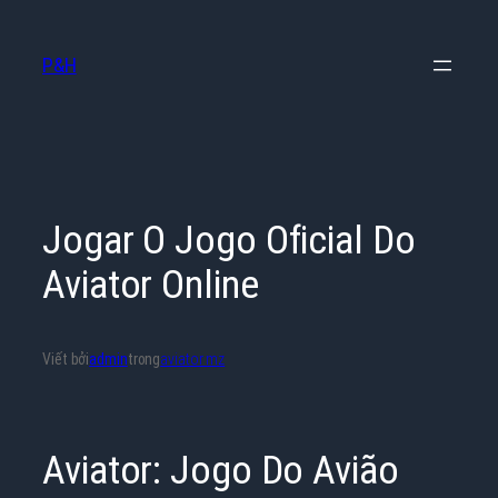
Chuyển
đến
P&H
phần
nội
dung
Jogar O Jogo Oficial Do
Aviator Online
Viết bởi
admin
trong
aviator mz
Aviator: Jogo Do Avião