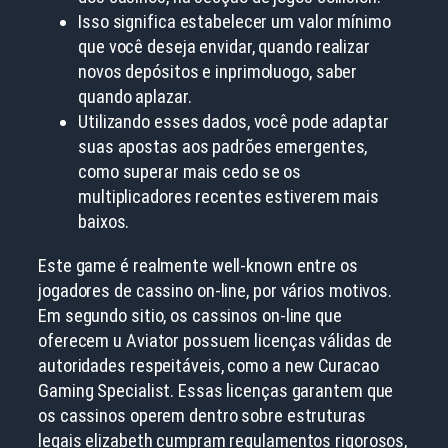
Isso significa estabelecer um valor mínimo
que você deseja envidar, quando realizar
novos depósitos e inprimoluogo, saber
quando aplazar.
Utilizando esses dados, você pode adaptar
suas apostas aos padrões emergentes,
como superar mais cedo se os
multiplicadores recentes estiverem mais
baixos.
Este game é realmente well-known entre os
jogadores de cassino on-line, por vários motivos.
Em segundo sitio, os cassinos on-line que
oferecem u Aviator possuem licenças válidas de
autoridades respeitáveis, como a new Curacao
Gaming Specialist. Essas licenças garantem que
os cassinos operem dentro sobre estruturas
legais elizabeth cumpram regulamentos rigorosos,