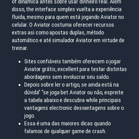
of dinâmica antes sobre usar dinheiro real. Além
disso, the interface simples vuelta a experiência
fluida, mesmo para quem está jogando Aviator no
celular. O Aviator costuma oferecer recursos
extras asi como apostas duplas, método
automático e até simulador Aviator em virtude de
treinar.
Sites confiáveis também oferecem o jogar
Aviator grátis, excellent para testar distintas
abordagens sem involucrar seu saldo.
Depois sobre ler o artigo, se ainda está na
dúvida” “se joga bet Aviator ou não, espreite
a tabela abaixo e descubra while principais
vantagens electronic desvantagens sobre o
jogo.
Essa é uma das maiores dicas quando
falamos de qualquer game de crash.