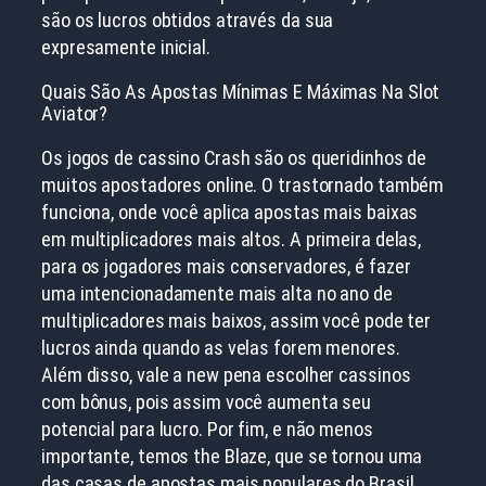
são os lucros obtidos através da sua
expresamente inicial.
Quais São As Apostas Mínimas E Máximas Na Slot
Aviator?
Os jogos de cassino Crash são os queridinhos de
muitos apostadores online. O trastornado também
funciona, onde você aplica apostas mais baixas
em multiplicadores mais altos. A primeira delas,
para os jogadores mais conservadores, é fazer
uma intencionadamente mais alta no ano de
multiplicadores mais baixos, assim você pode ter
lucros ainda quando as velas forem menores.
Além disso, vale a new pena escolher cassinos
com bônus, pois assim você aumenta seu
potencial para lucro. Por fim, e não menos
importante, temos the Blaze, que se tornou uma
das casas de apostas mais populares do Brasil.