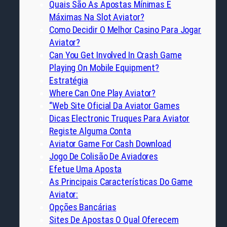
Quais São As Apostas Mínimas E
Máximas Na Slot Aviator?
Como Decidir O Melhor Casino Para Jogar
Aviator?
Can You Get Involved In Crash Game
Playing On Mobile Equipment?
Estratégia
Where Can One Play Aviator?
“Web Site Oficial Da Aviator Games
Dicas Electronic Truques Para Aviator
Registe Alguma Conta
Aviator Game For Cash Download
Jogo De Colisão De Aviadores
Efetue Uma Aposta
As Principais Características Do Game
Aviator:
Opções Bancárias
Sites De Apostas O Qual Oferecem