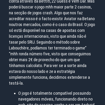
conta através da Bettitl, 22 Guess e Vem Dar. Mas
poderá buscar o jogo mhh maior parte 2 casinos,
na secção de jogos crash. Algo que nos faz
acreditar nisso é o facto existir Aviator na Betano
noutros mercados, como é o caso do Brasil. O jogo
só está disponível na casas de apostas com
licenças internacionais, visto que ainda não é
tasar pelo SRIJ. Seguindo o método sobre
Labouchère, podíamos ter terminado o game”
“mhh ronda número five, visto que conseguimos
obter mais 2€ de provecho do que um que
tínhamos calcolato. Para ver se a sorte ainda
estava do nosso lado e ze a estratégia
simplemente funciona, decidimos extenderse a
testá-la.
O jogo é totalmente compatível possuindo
navegadores móveis, funcionando direto no
web-site do cassino, venha a ser em Android