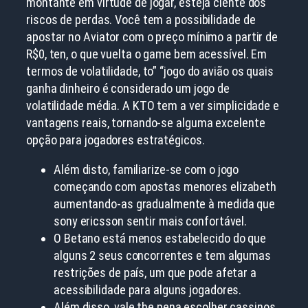
montante em virtude de jogar, esteja ciente dos
riscos de perdas. Você tem a possibilidade de
apostar no Aviator com o preço mínimo a partir de
R$0, ten, o que vuelta o game bem acessível. Em
termos de volatilidade, to” “jogo do avião os quais
ganha dinheiro é considerado um jogo de
volatilidade média. A KTO tem a ver simplicidade e
vantagens reais, tornando-se alguma excelente
opção para jogadores estratégicos.
Além disto, familiarize-se com o jogo
começando com apostas menores elizabeth
aumentando-as gradualmente à medida que
sony ericsson sentir mais confortável.
O Betano está menos estabelecido do que
alguns 2 seus concorrentes e tem algumas
restrições de país, um que pode afetar a
acessibilidade para alguns jogadores.
Além disso, vale the pena escolher cassinos