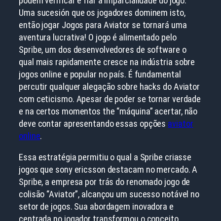
podem verificar e fiar a imparcialidade do jogo.
Uma sucesión que os jogadores dominem isto,
então jogar Jogos para Aviator se tornará uma
aventura lucrativa! O jogo é alimentado pelo
Spribe, um dos desenvolvedores de software o
qual mais rapidamente cresce na indústria sobre
jogos online e popular no país. É fundamental
percutir qualquer alegação sobre hacks do Aviator
com ceticismo. Apesar de poder se tornar verdade
e na certos momentos the “máquina” acertar, não
deve contar apresentando essas opções
aviator
online
.
Essa estratégia permitiu o qual a Spribe criasse
jogos que sony ericsson destacam no mercado. A
Spribe, a empresa por trás do renomado jogo de
colisão “Aviator”, alcançou um sucesso notável no
setor de jogos. Sua abordagem inovadora e
centrada no jogador transformou o conceito