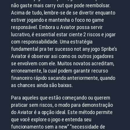
não gaste mais carry out que pode reembolsar.
Acima de tudo, lembre-se de se divertir enquanto
estiver jogando e mantenha o foco no game
responsável. Embora u Aviator possa servir
lucrativo, é essential estar ciente 2 riscos e jogar
com responsabilidade. Uma estratégia
fundamental pra ter sucesso not any jogo Spribe’s
Aviator é observar asi como os outros jogadores
se envolvem com ele. Muitos novatos acreditam,
erroneamente, la cual podem garantir recurso
financeiro rápido sacando anteriormente, quando
as chances ainda são baixas.
Para aqueles que estão começando ou querem
praticar sem riscos, o modo para demonstração
do Aviator é a opção ideal. Este método permite
que você explore o jogo e entenda seu
funcionamento sem a new” “necessidade de