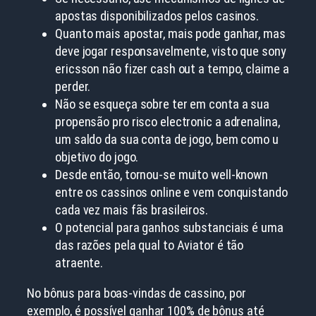
apostas disponibilizados pelos casinos.
Quanto mais apostar, mais pode ganhar, mas
deve jogar responsavelmente, visto que sony
ericsson não fizer cash out a tempo, claime a
perder.
Não se esqueça sobre ter em conta a sua
propensão pro risco electronic a adrenalina,
um saldo da sua conta de jogo, bem como u
objetivo do jogo.
Desde então, tornou-se muito well-known
entre os cassinos online e vem conquistando
cada vez mais fãs brasileiros.
O potencial para ganhos substanciais é uma
das razões pela qual to Aviator é tão
atraente.
No bônus para boas-vindas de cassino, por
exemplo, é possível ganhar 100% de bônus até