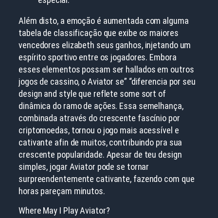
Além disto, a emoção é aumentada com alguma
tabela de classificação que exibe os maiores
vencedores elizabeth seus ganhos, injetando um
espírito sportivo entre os jogadores. Embora
esses elementos possam ser hallados em outros
jogos de cassino, o Aviator se” “diferencia por seu
design and style que reflete some sort of
dinâmica do ramo de ações. Essa semelhança,
combinada através do crescente fascínio por
criptomoedas, tornou o jogo mais acessível e
cativante afin de muitos, contribuindo pra sua
crescente popularidade. Apesar de teu design
simples, jogar Aviator pode se tornar
surpreendentemente cativante, fazendo com que
horas pareçam minutos.
Where May I Play Aviator?