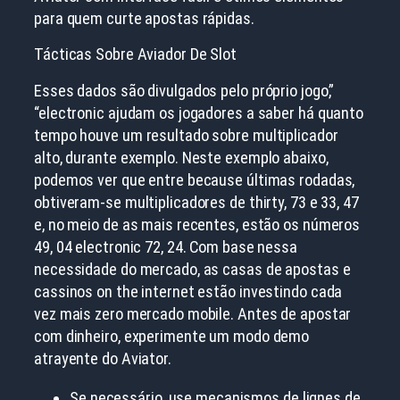
para quem curte apostas rápidas.
Tácticas Sobre Aviador De Slot
Esses dados são divulgados pelo próprio jogo,”
“electronic ajudam os jogadores a saber há quanto
tempo houve um resultado sobre multiplicador
alto, durante exemplo. Neste exemplo abaixo,
podemos ver que entre because últimas rodadas,
obtiveram-se multiplicadores de thirty, 73 e 33, 47
e, no meio de as mais recentes, estão os números
49, 04 electronic 72, 24. Com base nessa
necessidade do mercado, as casas de apostas e
cassinos on the internet estão investindo cada
vez mais zero mercado mobile. Antes de apostar
com dinheiro, experimente um modo demo
atrayente do Aviator.
Se necessário, use mecanismos de lignes de