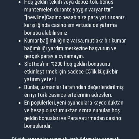
Hoş geldin teklifi veya depozitolu bonus
muhtemelen durante yaygın varyanttır.”
“[newline]Casino hesabınıza para yatırırsanız
karşılığında casino em virtude de yatırma
bonusu alabilirsiniz.
Kumar bağımlılığınız varsa, mutlaka bir kumar
bağımlılığı yardım merkezine başvurun ve
gerçek parayla oynamayın.
Slottica’nın %200 hoş geldin bonusunu
etkinleştirmek için sadece €5’lik küçük bir
yatırım yeterli.
Bunlar, uzmanlar tarafından değerlendirilmiş
en iyi Türk casinos sitelerinin adresleri.
En popülerleri, yeni oyunculara kaydolduktan
ve hesap oluşturduktan sonra sunulan hoş
geldin bonusları ve Para yatırmadan casino
bonuslarıdır.