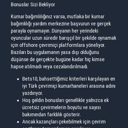
Bonuslar Sizi Bekliyor
Kumar bağımlılığınız varsa, mutlaka bir kumar
bağımlılığı yardım merkezine başvurun ve gerçek
parayla oynamayın. Dünyanın her yerindeki
oyuncular uzun süredir barışçıl bir şekilde oynamak
için offshore çevrimiçi platformlara yöneliyor.
Bazıları bu uygulamanın yasa dışı olduğunu
düşünse de gerçekte bugüne kadar hiç kimse
hapse atılmadı veya cezalandırılmadı.
Bets10, bahsettiğimiz kriterleri karşılayan en
iyi Türk çevrimiçi kumarhaneleri arasına adını
yazdırıyor.
Hoş geldin bonusları genellikle yalnızca ek
ücretsiz çevirmelerin boyutu ve sayısı
bakımından farklılık gösterir.
Ancak kazançları çekebilmek için çevrim