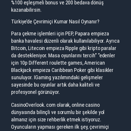
%100 eşleşmeli bonus ve 200 bedava dönüş
kazanabilirsin.
Türkiye’de Çevrimiçi Kumar Nasıl Oynanır?
Para çekme işlemleri için PEP, Papara empieza
banka havalesi düzenli olarak kullanılabiliyor. Ayrıca
Bitcoin, Litecoin empieza Ripple gibi kripto paralar
da destekleniyor. Masa oyunlarını tercih” “edenler
için 10p Different roulette games, American
Blackjack empieza Caribbean Poker gibi klasikler
sunuluyor. IGaming yazılımındaki gelişmeler
sayesinde bu oyunlar artık daha kaliteli ve
profesyonel görünüyor.
CasinoOverlook. com olarak, online casino
dünyasında bilinçli ve sorumlu bir şekilde yol
almanız için size rehberlik etmek istiyoruz.
Oyuncuların yapması gereken ilk şey, çevrimiçi