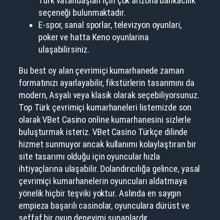
Türk vatandaşları için çok arizona bankacılık
seçeneği bulunmaktadır.
E-spor, sanal sporlar, televizyon oyunlari,
poker ve hatta Keno oyunlarina
ulaşabilirsiniz.
Bu best oy alan çevrimiçi kumarhanede zaman
formatınızı ayarlayabilir, fikstürlerin tasarımını da
modern, Asyalı veya klasik olarak seçebiliyorsunuz.
Top Türk çevrimiçi kumarhaneleri listemizde son
olarak VBet Casino online kumarhanesini sizlerle
buluşturmak isteriz. VBet Casino Türkçe dilinde
hizmet sunmuyor ancak kullanımı kolaylaştıran bir
site tasarımı olduğu için oyuncular hızla
ihtiyaçlarına ulaşabilir. Dolandırıcılığa gelince, yasal
çevrimiçi kumarhanelerin oyuncuları aldatmaya
yönelik hiçbir teşviki yoktur. Aslında en saygın
empieza başarılı casinolar, oyunculara dürüst ve
şeffaf bir oyun deneyimi sunanlardır.