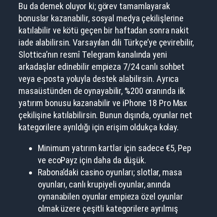
Bu da demek oluyor ki; görev tamamlayarak
bonuslar kazanabilir, sosyal medya çekilişlerine
katılabilir ve kötü geçen bir haftadan sonra nakit
iade alabilirsin. Varsayılan dili Türkçe’ye çevirebilir,
Slottica’nın resmî Telegram kanalında yeni
arkadaşlar edinebilir empieza 7/24 canlı sohbet
veya e-posta yoluyla destek alabilirsin. Ayrıca
masaüstünden de oynayabilir, %200 oranında ilk
yatırım bonusu kazanabilir ve iPhone 18 Pro Max
çekilişine katılabilirsin. Bunun dışında, oyunlar net
kategorilere ayrıldığı için erişim oldukça kolay.
Minimum yatırım kartlar için sadece €5, Pep
ve ecoPayz için daha da düşük.
Rabona’daki casino oyunları; slotlar, masa
oyunları, canlı krupiyeli oyunlar, anında
oynanabilen oyunlar empieza özel oyunlar
olmak üzere çeşitli kategorilere ayrılmış