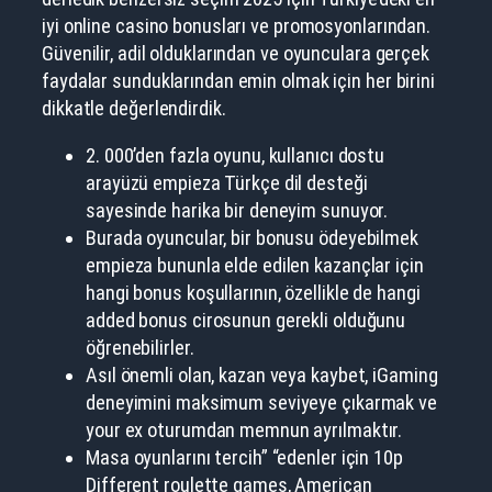
iyi online casino bonusları ve promosyonlarından.
Güvenilir, adil olduklarından ve oyunculara gerçek
faydalar sunduklarından emin olmak için her birini
dikkatle değerlendirdik.
2. 000’den fazla oyunu, kullanıcı dostu
arayüzü empieza Türkçe dil desteği
sayesinde harika bir deneyim sunuyor.
Burada oyuncular, bir bonusu ödeyebilmek
empieza bununla elde edilen kazançlar için
hangi bonus koşullarının, özellikle de hangi
added bonus cirosunun gerekli olduğunu
öğrenebilirler.
Asıl önemli olan, kazan veya kaybet, iGaming
deneyimini maksimum seviyeye çıkarmak ve
your ex oturumdan memnun ayrılmaktır.
Masa oyunlarını tercih” “edenler için 10p
Different roulette games, American