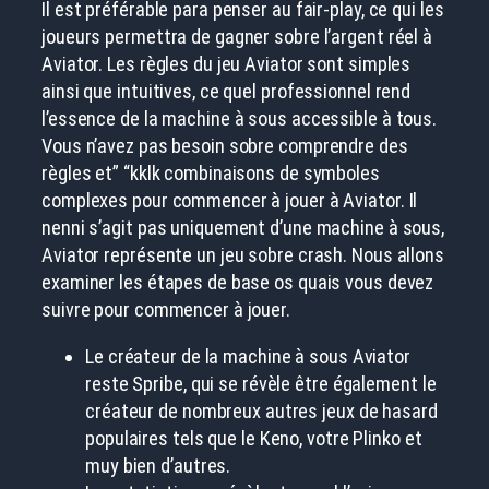
Il est préférable para penser au fair-play, ce qui les
joueurs permettra de gagner sobre l’argent réel à
Aviator. Les règles du jeu Aviator sont simples
ainsi que intuitives, ce quel professionnel rend
l’essence de la machine à sous accessible à tous.
Vous n’avez pas besoin sobre comprendre des
règles et” “kklk combinaisons de symboles
complexes pour commencer à jouer à Aviator. Il
nenni s’agit pas uniquement d’une machine à sous,
Aviator représente un jeu sobre crash. Nous allons
examiner les étapes de base os quais vous devez
suivre pour commencer à jouer.
Le créateur de la machine à sous Aviator
reste Spribe, qui se révèle être également le
créateur de nombreux autres jeux de hasard
populaires tels que le Keno, votre Plinko et
muy bien d’autres.