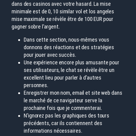
dans des casinos avec votre hasard. La mise
minimale est de 0, 10 similar vol et los angeles
mise maximale se révèle être de 100 EUR pour
gagner sobre l’argent.
Dans cette section, nous-mêmes vous
donnons des réactions et des stratégies
pour jouer avec succès.
Une expérience encore plus amusante pour
ses utilisateurs, le chat se révèle être un
excellent lieu pour parler à d’autres
personnes.
Enregistrer mon nom, email et site web dans
le marché de ce navigateur serve la
prochaine fois que je commenterai.
N’ignorez pas les graphiques des tours
précédents, car ils contiennent des
informations nécessaires.