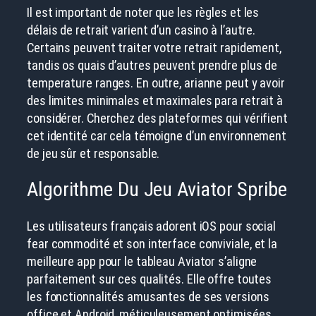
Il est important de noter que les règles et les
délais de retrait varient d’un casino à l’autre.
Certains peuvent traiter votre retrait rapidement,
tandis os quais d’autres peuvent prendre plus de
temperature ranges. En outre, arianne peut y avoir
des limites minimales et maximales para retrait à
considérer. Cherchez des plateformes qui vérifient
cet identité car cela témoigne d’un environnement
de jeu sûr et responsable.
Algorithme Du Jeu Aviator Spribe
Les utilisateurs français adorent iOS pour social
fear commodité et son interface conviviale, et la
meilleure app pour le tableau Aviator s’aligne
parfaitement sur ces qualités. Elle offre toutes
les fonctionnalités amusantes de ses versions
office et Android, méticuleusement optimisées