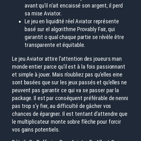
avant qu’il n’ait encaissé son argent, il perd
sa mise Aviator.
Le jeu en liquidité réel Aviator représente
basé sur el algorithme Provably Fair, qui
garantit o qual chaque partie se révèle être
transparente et équitable.
Le jeu Aviator attire l’attention des joueurs man
monde entier parce qu’il est à la fois passionnant
et simple à jouer. Mais n’oubliez pas qu’elles eine
sont basées que sur les jeux passés et qu’elles ne
peuvent pas garantir ce qui va se passer par la
package. Il est par conséquent préférable de nenni
pas trop s’y fier, au difficulté de gâcher vos
chances de épargner. Il est tentant d’attendre que
le multiplicateur monte sobre flèche pour forcir
vos gains potentiels.