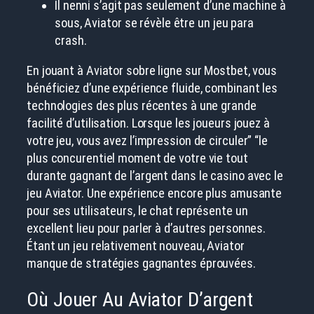
Il nenni s’agit pas seulement d’une machine à
sous, Aviator se révèle être un jeu para
crash.
En jouant à Aviator sobre ligne sur Mostbet, vous
bénéficiez d’une expérience fluide, combinant les
technologies des plus récentes à une grande
facilité d’utilisation. Lorsque les joueurs jouez à
votre jeu, vous avez l’impression de circuler” “le
plus concurentiel moment de votre vie tout
durante gagnant de l’argent dans le casino avec le
jeu Aviator. Une expérience encore plus amusante
pour ses utilisateurs, le chat représente un
excellent lieu pour parler à d’autres personnes.
Étant un jeu relativement nouveau, Aviator
manque de stratégies gagnantes éprouvées.
Où Jouer Au Aviator D’argent