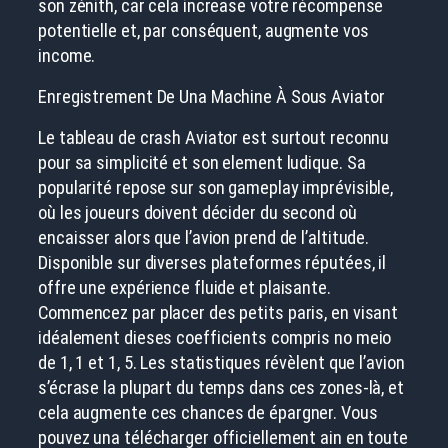
son zénith, car cela increase votre récompense
potentielle et, par conséquent, augmente vos
income.
Enregistrement De Una Machine À Sous Aviator
Le tableau de crash Aviator est surtout reconnu
pour sa simplicité et son element ludique. Sa
popularité repose sur son gameplay imprévisible,
où les joueurs doivent décider du second où
encaisser alors que l’avion prend de l’altitude.
Disponible sur diverses plateformes réputées, il
offre une expérience fluide et plaisante.
Commencez par placer des petits paris, en visant
idéalement dieses coefficients compris no meio
de 1, 1 et 1, 5. Les statistiques révèlent que l’avion
s’écrase la plupart du temps dans ces zones-là, et
cela augmente ces chances de épargner. Vous
pouvez una télécharger officiellement ain en toute