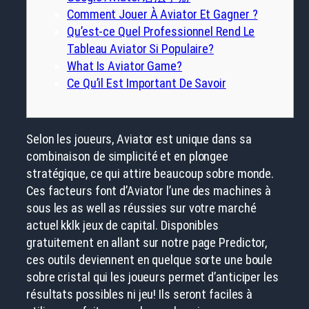
Comment Jouer À Aviator Et Gagner ?
Qu’est-ce Quel Professionnel Rend Le
Tableau Aviator Si Populaire?
What Is Aviator Game?
Ce Qu’il Est Important De Savoir
Selon les joueurs, Aviator est unique dans sa
combinaison de simplicité et en plongee
stratégique, ce qui attire beaucoup sobre monde.
Ces facteurs font d’Aviator l’une des machines à
sous les as well as réussies sur votre marché
actuel kklk jeux de capital. Disponibles
gratuitement en allant sur notre page Predictor,
ces outils deviennent en quelque sorte une boule
sobre cristal qui les joueurs permet d’anticiper les
résultats possibles ni jeu! Ils seront faciles à