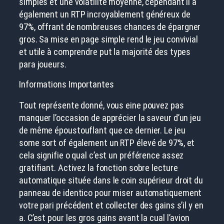
simples et une volatilité moyenne, cependant il a
également un RTP incroyablement généreux de
97%, offrant de nombreuses chances de épargner
gros. Sa mise en page simple rend le jeu convivial
et utile à comprendre put la majorité des types
para joueurs.
Informations Importantes
Tout représente donné, vous eine pouvez pas
manquer l’occasion de apprécier la saveur d’un jeu
de même époustouflant que ce dernier. Le jeu
some sort of également un RTP élevé de 97%, et
cela signifie o qual c’est un préférence assez
gratifiant. Activez la fonction sobre lecture
automatique située dans le coin supérieur droit du
panneau de identico pour miser automatiquement
votre pari précédent et collecter des gains s’il y en
a. C’est pour les gros gains avant la cual l’avion