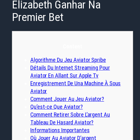
Elizabeth Ganhar Na
Premier Bet
Content
Algorithme Du Jeu Aviator Spribe
Détails Du Internet Streaming Pour
Aviator En Allant Sur Apple Tv
Enregistrement De Una Machine À Sous
Aviator
Comment Jouer Au Jeu Aviator?
Qu’est-ce Que Aviator?
Comment Retirer Sobre L’argent Au
Tableau De Hasard Aviator?
Informations Importantes
Où Jouer Au Aviator D’argent