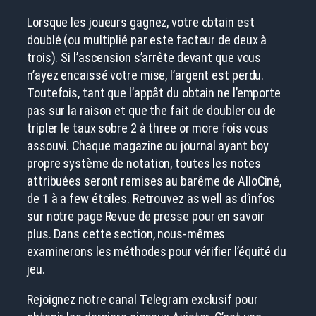
Lorsque les joueurs gagnez, votre obtain est
doublé (ou multiplié par este facteur de deux à
trois). Si l’ascension s’arrête devant que vous
n’ayez encaissé votre mise, l’argent est perdu.
Toutefois, tant que l’appât du obtain ne l’emporte
pas sur la raison et que the fait de doubler ou de
tripler le taux sobre 2 à three or more fois vous
assouvi. Chaque magazine ou journal ayant boy
propre système de notation, toutes les notes
attribuées seront remises au barême de AlloCiné,
de 1 à a few étoiles. Retrouvez as well as d’infos
sur notre page Revue de presse pour en savoir
plus. Dans cette section, nous-mêmes
examinerons les méthodes pour vérifier l’équité du
jeu.
Rejoignez notre canal Telegram exclusif pour