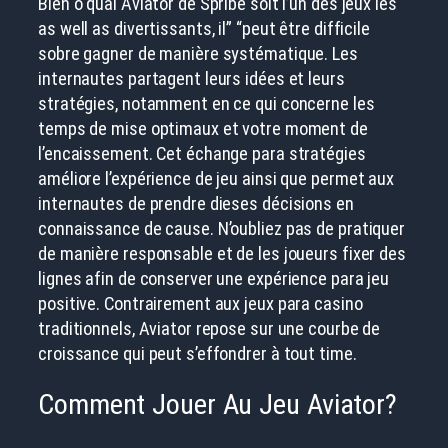
Bien o qual Aviator de Spribe soit l’un des jeux les
as well as divertissants, il” “peut être difficile
sobre gagner de manière systématique. Les
internautes partagent leurs idées et leurs
stratégies, notamment en ce qui concerne les
temps de mise optimaux et votre moment de
l’encaissement. Cet échange para stratégies
améliore l’expérience de jeu ainsi que permet aux
internautes de prendre dieses décisions en
connaissance de cause. N’oubliez pas de pratiquer
de manière responsable et de les joueurs fixer des
lignes afin de conserver une expérience para jeu
positive. Contrairement aux jeux para casino
traditionnels, Aviator repose sur une courbe de
croissance qui peut s’effondrer à tout time.
Comment Jouer Au Jeu Aviator?