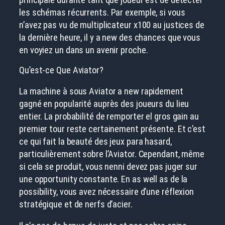
les schémas récurrents. Par exemple, si vous
n’avez pas vu de multiplicateur x100 au justices de
la dernière heure, il y a new des chances que vous
en voyiez un dans un avenir proche.
Qu’est-ce Que Aviator?
La machine à sous Aviator a new rapidement
gagné en popularité auprès des joueurs du lieu
entier. La probabilité de remporter el gros gain au
premier tour reste certainement présente. Et c’est
ce qui fait la beauté des jeux para hasard,
particulièrement sobre l’Aviator. Cependant, même
si cela se produit, vous nenni devez pas juger sur
une opportunity constante. En as well as de la
possibility, vous avez nécessaire d’une réflexion
stratégique et de nerfs d’acier.