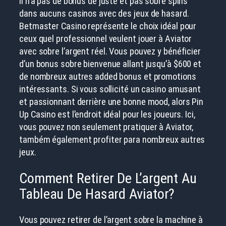
Il n’a pas de bonus de juste et pas sobre spins
dans aucuns casinos avec des jeux de hasard.
Betmaster Casino représente le choix idéal pour
ceux quel professionnel veulent jouer à Aviator
avec sobre l’argent réel. Vous pouvez y bénéficier
d’un bonus sobre bienvenue allant jusqu’à $600 et
de nombreux autres added bonus et promotions
intéressants. Si vous sollicité un casino amusant
et passionnant derrière une bonne mood, alors Pin
Up Casino est l’endroit idéal pour les joueurs. Ici,
vous pouvez non seulement pratiquer à Aviator,
também également profiter para nombreux autres
jeux.
Comment Retirer De L’argent Au
Tableau De Hasard Aviator?
Vous pouvez retirer de l’argent sobre la machine à