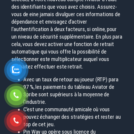
des identifiants que vous avez choisis. Assurez-
vous de eine jamais divulguer ces informations de
dépendance et envisagez d’activer
l’authentification à deux facteurs, si online, pour
un niveau de sécurité supplémentaire. En plus para
cela, vous devez activer une fonction de retrait
automatique qui vous offre la possibilité de
sélectionner este multiplicateur auquel vous
souhaitez effectuer este retrait.
Avec un taux de retour au joueur (RTP) para
97 %, les paiements du tableau Aviator de
Spribe sont supérieurs à la moyenne de
l’industrie.
C’est une communauté amicale où vous
pouvez échanger des stratégies et rester au
top de cet jeu.
Pin Way up opère sous licence du