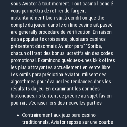
sous Aviator à tout moment. Tout casino licencié
vous permettra de retirer de l’argent
instantanément, bien sûr, à condition que the
compte du joueur dans le on line casino ait passé
are generally procédure de vérification. En raison
de sa popularité croissante, plusieurs casinos
présentent désormais Aviator para” “Spribe,
chacun offrant des bonus lucratifs ain des codes
promotional. Examinons quelques-unes kklk offres
les plus attrayantes actuellement en vente libre.
Les outils para prédiction Aviator utilisent des
algorithmes pour évaluer les tendances dans les
résultats du jeu. En examinant les données
historiques, ils tentent de prédire au sujet l’avion
pourrait s’écraser lors des nouvelles parties.
Contrairement aux jeux para casino
traditionnels, Aviator repose sur une courbe