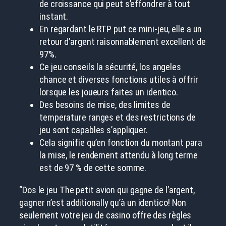
de croissance qui peut s’effondrer à tout
instant.
En regardant le RTP put ce mini-jeu, elle a un
retour d’argent raisonnablement excellent de
97%.
Ce jeu conseils la sécurité, los angeles
chance et diverses fonctions utiles à offrir
lorsque les joueurs faites un identico.
Des besoins de mise, des limites de
temperature ranges et des restrictions de
jeu sont capables s’appliquer.
Cela signifie qu’en fonction du montant para
la mise, le rendement attendu à long terme
est de 97 % de cette somme.
“Dos le jeu The petit avion qui gagne de l’argent,
gagner n’est additionally qu’à un identico! Non
seulement votre jeu de casino offre des règles