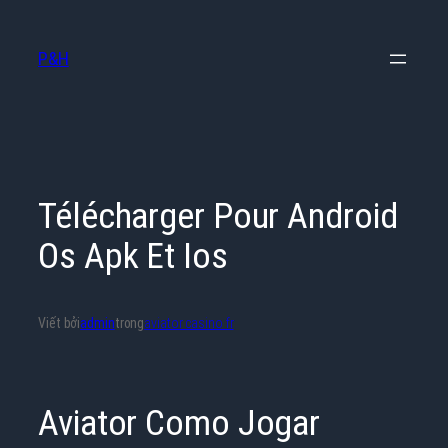
Chuyển
đến
P&H
phần
nội
dung
Télécharger Pour Android
Os Apk Et Ios
Viết bởi
admin
trong
aviator casino fr
Aviator Como Jogar