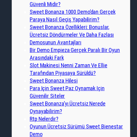
Güvenli Midir?
Sweet Bonanza 1000 Demo’dan Gerçek
Paraya Nasıl Geçiş Yapabilirim?
Sweet Bonanza Özellikleri: Bonuslar,
Ücretsiz Döndürmeler Ve Daha Fazlası
Demosunun Avantajları
Bir Demo Empieza Gerçek Paralı Bir Oyun
Arasındaki Fark
Slot Makinesi Nenni Zaman Ve Ellie
Tarafından Piyasaya Sürüldü?
Sweet Bonanza Hilesi
Para Için Sweet Paz Oynamak Için
Güvenilir Siteler
Sweet Bonanza’yı Ücretsiz Nerede
Oynayabilirim?
Rtp Nelerdir?
Oyunun Ücretsiz Sürümü Sweet Bienestar
Demo