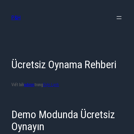
Chuyển
đến
P&H
phần
nội
dung
Ücretsiz Oynama Rehberi
Viết bởi
admin
trong
Điện Lạnh
Demo Modunda Ücretsiz
Oynayın