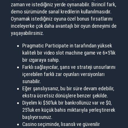
zaman ve istediğiniz yerde oynanabilir. Birincil fark,
demo sürümünde sanal kredilerin kullanılmasıdır.
Oynamak istediğiniz oyuna özel bonus fırsatlarını
inceleyerke çok daha avantajlı bir oyun deneyimi de
yaşayabilirsiniz.
Pragmatic Participate in tarafından yüksek
kaliteli bir video slot machine game ve 6×5’lik
bir ızgaraya sahip.
Farklı sağlayıcılar, şans ve strateji unsurlarını
içerebilen farklı zar oyunları versiyonları
sunabilir.
Eğer şanslıysanız, bu bir süre devam edebilir,
ekstra ücretsiz dönüşlere benzer şekilde.
Diyelim ki $50’luk bir bankrollünüz var ve $0,
25’luk en küçük bahis miktarıyla yerleştirerek
başlıyorsunuz.
Casino seçiminde, lisanslı ve güvenilir