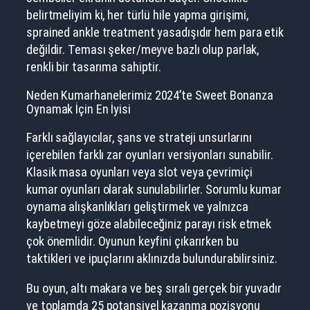
belirtmeliyim ki, her türlü hile yapma girişimi,
sprained ankle treatment yasadışıdır hem para etik
değildir. Teması şeker/meyve bazlı olup parlak,
renkli bir tasarıma sahiptir.
Neden Kumarhanelerimiz 2024’te Sweet Bonanza
Oynamak İçin En İyisi
Farklı sağlayıcılar, şans ve strateji unsurlarını
içerebilen farklı zar oyunları versiyonları sunabilir.
Klasik masa oyunları veya slot veya çevrimiçi
kumar oyunları olarak sunulabilirler. Sorumlu kumar
oynama alışkanlıkları geliştirmek ve yalnızca
kaybetmeyi göze alabileceğiniz parayı risk etmek
çok önemlidir. Oyunun keyfini çıkarırken bu
taktikleri ve ipuçlarını aklınızda bulundurabilirsiniz.
Bu oyun, altı makara ve beş sıralı gerçek bir yuvadır
ve toplamda 25 potansiyel kazanma pozisyonu