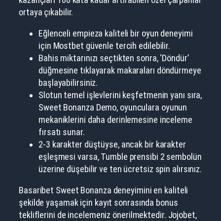
ortaya çıkabilir.
Eğlenceli empieza kaliteli bir oyun deneyimi
için Mostbet güvenle tercih edilebilir.
Bahis miktarınızı seçtikten sonra, ‘Döndür’
düğmesine tıklayarak makaraları döndürmeye
başlayabilirsiniz.
Slotun temel işlevlerini keşfetmenin yanı sıra,
Sweet Bonanza Demo, oyunculara oyunun
mekaniklerini daha derinlemesine inceleme
fırsatı sunar.
2-3 karakter düştüyse, ancak bir karakter
eşleşmesi varsa, Tumble prensibi 2 sembolün
üzerine düşebilir ve ten ücretsiz spin alırsınız.
Basaribet Sweet Bonanza deneyimini en kaliteli
şekilde yaşamak için kayıt sonrasında bonus
tekliflerini de incelemeniz önerilmektedir. Jojobet,