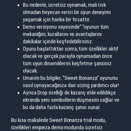
Bu nedenle, ücretsiz oynamak, mali risk
olmadan heyecan verici bir oyun deneyimi
yaşamak için harika bir fırsattır.
Demo versiyonu sayesinde” “oyunun tüm
mekaniğini, kurallarını ve avantajlarını
dakikalar içinde keşfedebilirsiniz.
Oyunu başlattıktan sonra, tüm özellikler aktif
olacak ve gerçek parayla oynamadan önce
tüm oyun dinamiklerini keşfetme şansınız
olacak.
Umarım bu bilgiler, “Sweet Bonanza” oyununu
nasıl oynayacağınıza dair sizing yardımcı olur!
Ayrıca Drop özelliği de kazanç elde edildikçe
ekranda yeni sembollerin düşmesini sağlar ve
bu da daha fazla kazanç şansı sunar.
Bu kısa makalede Sweet Bonanza trial modu,
özellikleri empieza demo modunda ücretsiz