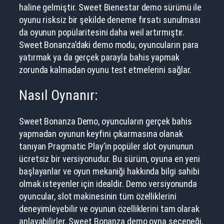
haline gelmiştir. Sweet Bienestar demo sürümü ile
oyunu risksiz bir şekilde deneme fırsatı sunulması
da oyunun popülaritesini daha weil artırmıştır.
Sweet Bonanza’daki demo modu, oyuncuların para
yatırmak ya da gerçek parayla bahis yapmak
zorunda kalmadan oyunu test etmelerini sağlar.
Nasıl Oynanır:
Sweet Bonanza Demo, oyuncuların gerçek bahis
yapmadan oyunun keyfini çıkarmasına olanak
tanıyan Pragmatic Play’in popüler slot oyununun
ücretsiz bir versiyonudur. Bu sürüm, oyuna en yeni
başlayanlar ve oyun mekaniği hakkında bilgi sahibi
olmak isteyenler için idealdir. Demo versiyonunda
oyuncular, slot makinesinin tüm özelliklerini
deneyimleyebilir ve oyunun özelliklerini tam olarak
anlayabilirler. Sweet Bonanza demo oyna seçeneği,