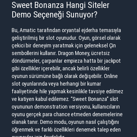
Sweet Bonanza Hangi Siteler
Demo Seçeneği Sunuyor?
Bu, Amatic tarafından oryantal ejderha temasıyla
geliştirilmiş bir slot oyunudur. Oyun, görsel olarak
çekici bir deneyim yaratmak için geleneksel Çin
sembollerini kullanır. Dragon Money, ücretsiz
döndürmeler, çarpanlar empieza hatta bir jackpot
gibi özellikler içerebilir, ancak belirli özellikler
oyunun sürümüne bağlı olarak değişebilir. Online
slot oyunlarında veya herhangi bir kumar
faaliyetinde hile yapmak kesinlikle tavsiye edilmez
ve katiyen kabul edilemez. “Sweet Bonanza” slot
oyununun demonstration versiyonu, kullanıcıların
oyunu gerçek para chance etmeden denemelerine
olanak tanır. Demo modu, oyunun nasıl çalıştığını
öğrenmek ve farklı özellikleri denemek talep eden