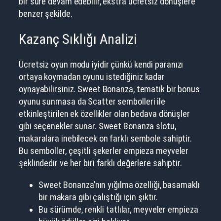
bir süre devam edebilir, ekstra ücretsiz dönüşlere
benzer şekilde.
Kazanç Sıklığı Analizi
Ücretsiz oyun modu iyidir çünkü kendi paranızı
ortaya koymadan oyunu istediğiniz kadar
oynayabilirsiniz. Sweet Bonanza, tematik bir bonus
oyunu sunmasa da Scatter sembolleri ile
etkinleştirilen ek özellikler olan bedava dönüşler
gibi seçenekler sunar. Sweet Bonanza slotu,
makaralara inebilecek on farklı sembole sahiptir.
Bu semboller, çeşitli şekerler empieza meyveler
şeklindedir ve her biri farklı değerlere sahiptir.
Sweet Bonanza’nın yığılma özelliği, basamaklı
bir makara gibi çalıştığı için şıktır.
Bu sürümde, renkli tatlılar, meyveler empieza