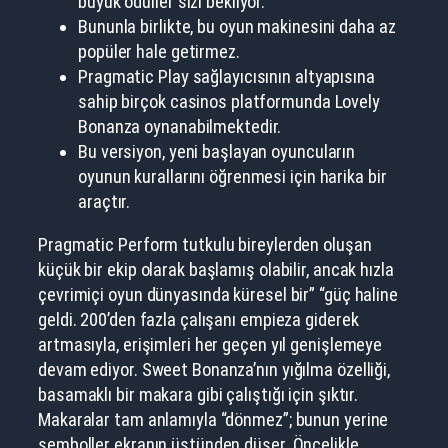
büyük ödüller sizi bekliyor.
Bununla birlikte, bu oyun makinesini daha az
popüler hale getirmez.
Pragmatic Play sağlayıcısının altyapısına
sahip birçok casinos platformunda Lovely
Bonanza oynanabilmektedir.
Bu versiyon, yeni başlayan oyuncuların
oyunun kurallarını öğrenmesi için harika bir
araçtır.
Pragmatic Perform tutkulu bireylerden oluşan
küçük bir ekip olarak başlamış olabilir, ancak hızla
çevrimiçi oyun dünyasında küresel bir” “güç haline
geldi. 200’den fazla çalışanı empieza giderek
artmasıyla, erişimleri her geçen yıl genişlemeye
devam ediyor. Sweet Bonanza’nın yığılma özelliği,
basamaklı bir makara gibi çalıştığı için şıktır.
Makaralar tam anlamıyla “dönmez”; bunun yerine
semboller ekranın üstünden düşer. Öncelikle