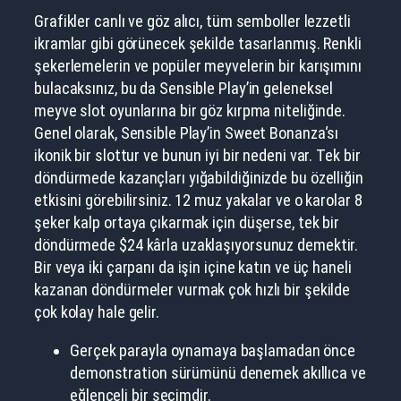
Grafikler canlı ve göz alıcı, tüm semboller lezzetli
ikramlar gibi görünecek şekilde tasarlanmış. Renkli
şekerlemelerin ve popüler meyvelerin bir karışımını
bulacaksınız, bu da Sensible Play’in geleneksel
meyve slot oyunlarına bir göz kırpma niteliğinde.
Genel olarak, Sensible Play’in Sweet Bonanza‘sı
ikonik bir slottur ve bunun iyi bir nedeni var. Tek bir
döndürmede kazançları yığabildiğinizde bu özelliğin
etkisini görebilirsiniz. 12 muz yakalar ve o karolar 8
şeker kalp ortaya çıkarmak için düşerse, tek bir
döndürmede $24 kârla uzaklaşıyorsunuz demektir.
Bir veya iki çarpanı da işin içine katın ve üç haneli
kazanan döndürmeler vurmak çok hızlı bir şekilde
çok kolay hale gelir.
Gerçek parayla oynamaya başlamadan önce
demonstration sürümünü denemek akıllıca ve
eğlenceli bir seçimdir.