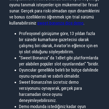
oyunu tanımak isteyenler için mükemmel bir fırsat
sunar. Gerçek para riski olmadan oyun dinamiklerini
ve bonus özelliklerini öğrenmek için trial sürümü
kullanabilirsiniz
sweet bonanza dice demo
.
Profesyonel görüşüme göre, 13 yıldan fazla
bir süredir kumarhane gazetecisi olarak
çalışmış biri olarak, Aviator’ın eğlence için en
iyi slot olduğunu söyleyebilirim.
“Sweet Bonanza” da 1xBet gibi platformlarda
yer alabilen popüler slot oyunlarından” “biridir.
Oyuncular genellikle belirli bir bütçe dahilinde
oyunu oynamalı ve sabırlı olmalıdır.
Sweet Bonanza’nın ücretsiz demo
versiyonunu oynayarak, gerçek para
harcamadan önce oyunu
deneyimleyebilirsiniz.
Demo modunda istediğiniz kadar oyun