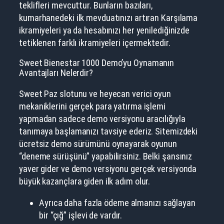
teklifleri mevcuttur. Bunların bazıları,
kumarhanedeki ilk mevduatınızı artıran Karşılama
ikramiyeleri ya da hesabınızı her yenilediğinizde
tetiklenen farklı ikramiyeleri içermektedir.
Sweet Bienestar 1000 Demo’yu Oynamanın
Avantajları Nelerdir?
Sweet Paz slotunu ve heyecan verici oyun
mekaniklerini gerçek para yatırma işlemi
yapmadan sadece demo versiyonu aracılığıyla
tanımaya başlamanızı tavsiye ederiz. Sitemizdeki
ücretsiz demo sürümünü oynayarak oyunun
“deneme sürüşünü” yapabilirsiniz. Belki şansınız
yaver gider ve demo versiyonu gerçek versiyonda
büyük kazançlara giden ilk adım olur.
Ayrıca daha fazla ödeme almanızı sağlayan
bir “çığ” işlevi de vardır.