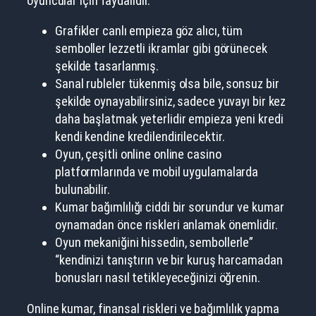
oyuncular için faydalıdır.
Grafikler canlı empieza göz alıcı, tüm
semboller lezzetli ikramlar gibi görünecek
şekilde tasarlanmış.
Sanal rubleler tükenmiş olsa bile, sonsuz bir
şekilde oynayabilirsiniz, sadece yuvayı bir kez
daha başlatmak yeterlidir empieza yeni kredi
kendi kendine kredilendirilecektir.
Oyun, çeşitli online online casino
platformlarında ve mobil uygulamalarda
bulunabilir.
Kumar bağımlılığı ciddi bir sorundur ve kumar
oynamadan önce riskleri anlamak önemlidir.
Oyun mekaniğini hissedin, sembollerle”
“kendinizi tanıştırın ve bir kuruş harcamadan
bonusları nasıl tetikleyeceğinizi öğrenin.
Online kumar, finansal riskleri ve bağımlılık yapma