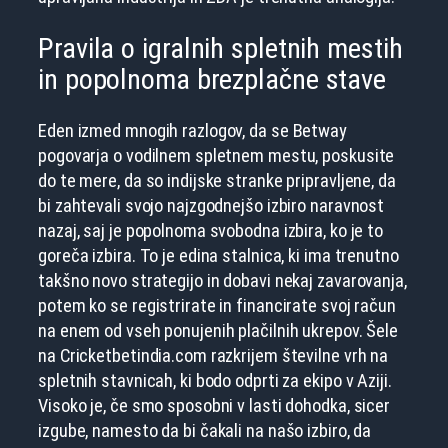
Pravila o igralnih spletnih mestih
in popolnoma brezplačne stave
Eden izmed mnogih razlogov, da se Betway
pogovarja o vodilnem spletnem mestu, poskusite
do te mere, da so indijske stranke pripravljene, da
bi zahtevali svojo najzgodnejšo izbiro naravnost
nazaj, saj je popolnoma svobodna izbira, ko je to
goreča izbira. To je edina stalnica, ki ima trenutno
takšno novo strategijo in dobavi nekaj zavarovanja,
potem ko se registrirate in financirate svoj račun
na enem od vseh ponujenih plačilnih ukrepov. Šele
na Cricketbetindia.com razkrijem številne vrh na
spletnih stavnicah, ki bodo odprti za ekipo v Aziji.
Visoko je, če smo sposobni v lasti dohodka, sicer
izgube, namesto da bi čakali na našo izbiro, da