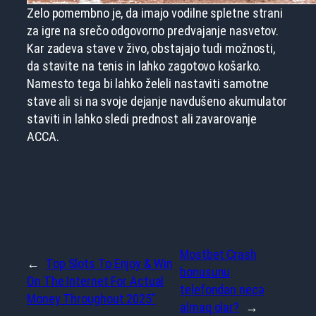
Zelo pomembno je, da imajo vodilne spletne strani
za igre na srečo odgovorno predvajanje nasvetov.
Kar zadeva stave v živo, obstajajo tudi možnosti,
da stavite na tenis in lahko zagotovo košarko.
Namesto tega bi lahko želeli nastaviti samotne
stave ali si na svoje dejanje navdušeno akumulator
staviti in lahko sledi prednost ali zavarovanje
ACCA.
Mostbet Crash
←
Top Slots To Enjoy & Win
bonusunu
On The Internet For Actual
telefondan necə
Money Throughout 2025″
almaq olar?
→