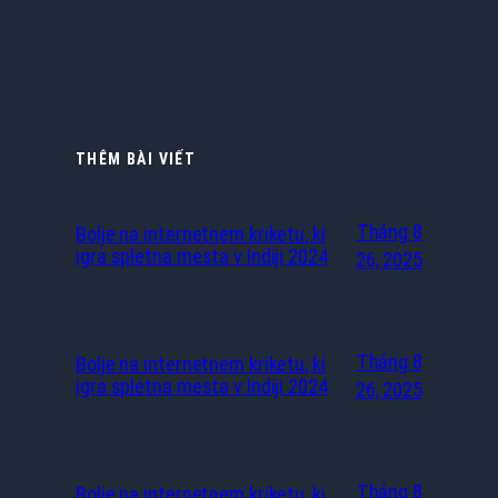
THÊM BÀI VIẾT
Tháng 8
Bolje na internetnem kriketu, ki
igra spletna mesta v Indiji 2024
26, 2025
Tháng 8
Bolje na internetnem kriketu, ki
igra spletna mesta v Indiji 2024
26, 2025
Tháng 8
Bolje na internetnem kriketu, ki