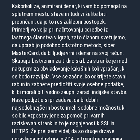
Kakorkoli že, animirani denar, ki vam bo pomagal na
spletnem mestu stave in tudi vi želite biti
prepričani, da je to res zaklepni postopek.
Primerljivo velja pri načrtovanju odredbe iz
lastnega članstva v igrah, zato članom svetujemo,
da uporabijo podobno odstotno metodo, sicer
MasterCard, da bi ljudje vrnili denar na svoj račun.
Skupaj z bistvenim za trdno skrb za stranke je med
nakupom za obvladovanje kakršnih koli vprašanj, ki
se bodo razvijala. Vse se začne, ko odkrijete stavni
račun in začnete predložiti svoje osebne podatke,
ki bi morali biti vedno zaupni zaradi indijske stavbe.
Naše podjetje si prizadeva, da bi dobili
najsodobnejše in boste imeli sodobne možnosti, ki
so bile vzpostavljene za pomoč pri varnih
raziskavah strank in to je nagnjenost k SSL in
HTTPS. Že prej sem videl, da so druge države
upravljana industrija in ZDA je trenutna analogija.