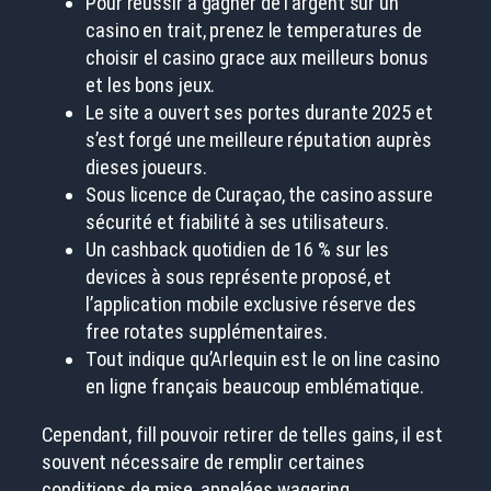
Pour réussir à gagner de l’argent sur un
casino en trait, prenez le temperatures de
choisir el casino grace aux meilleurs bonus
et les bons jeux.
Le site a ouvert ses portes durante 2025 et
s’est forgé une meilleure réputation auprès
dieses joueurs.
Sous licence de Curaçao, the casino assure
sécurité et fiabilité à ses utilisateurs.
Un cashback quotidien de 16 % sur les
devices à sous représente proposé, et
l’application mobile exclusive réserve des
free rotates supplémentaires.
Tout indique qu’Arlequin est le on line casino
en ligne français beaucoup emblématique.
Cependant, fill pouvoir retirer de telles gains, il est
souvent nécessaire de remplir certaines
conditions de mise, appelées wagering