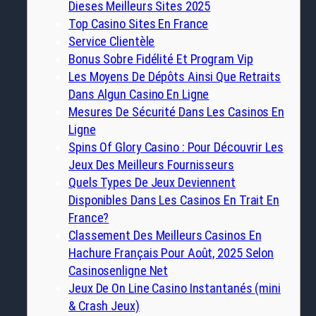
Dieses Meilleurs Sites 2025
Top Casino Sites En France
Service Clientèle
Bonus Sobre Fidélité Et Program Vip
Les Moyens De Dépôts Ainsi Que Retraits
Dans Algun Casino En Ligne
Mesures De Sécurité Dans Les Casinos En
Ligne
Spins Of Glory Casino : Pour Découvrir Les
Jeux Des Meilleurs Fournisseurs
Quels Types De Jeux Deviennent
Disponibles Dans Les Casinos En Trait En
France?
Classement Des Meilleurs Casinos En
Hachure Français Pour Août, 2025 Selon
Casinosenligne Net
Jeux De On Line Casino Instantanés (mini
& Crash Jeux)