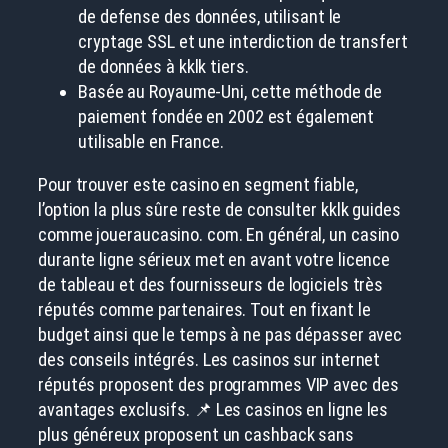
de defense des données, utilisant le
cryptage SSL et une interdiction de transfert
de données à kklk tiers.
Basée au Royaume-Uni, cette méthode de
paiement fondée en 2002 est également
utilisable en France.
Pour trouver este casino en segment fiable,
l’option la plus sûre reste de consulter kklk guides
comme joueraucasino. com. En général, un casino
durante ligne sérieux met en avant votre licence
de tableau et des fournisseurs de logiciels très
réputés comme partenaires. Tout en fixant le
budget ainsi que le temps à ne pas dépasser avec
des conseils intégrés. Les casinos sur internet
réputés proposent des programmes VIP avec des
avantages exclusifs. 📌 Les casinos en ligne les
plus généreux proposent un cashback sans