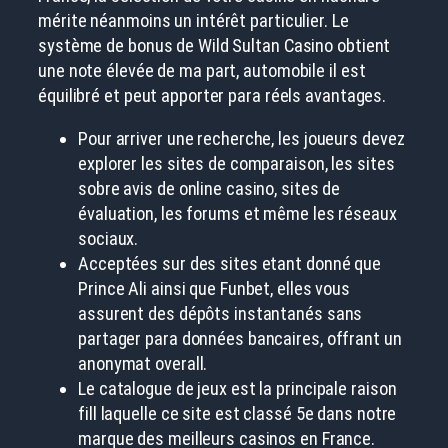
mérite néanmoins un intérêt particulier. Le
système de bonus de Wild Sultan Casino obtient
une note élevée de ma part, automobile il est
équilibré et peut apporter para réels avantages.
Pour arriver une recherche, les joueurs devez
explorer les sites de comparaison, les sites
sobre avis de online casino, sites de
évaluation, les forums et même les réseaux
sociaux.
Acceptées sur des sites etant donné que
Prince Ali ainsi que Funbet, elles vous
assurent des dépôts instantanés sans
partager para données bancaires, offrant un
anonymat overall.
Le catalogue de jeux est la principale raison
fill laquelle ce site est classé 5e dans notre
marque des meilleurs casinos en France.