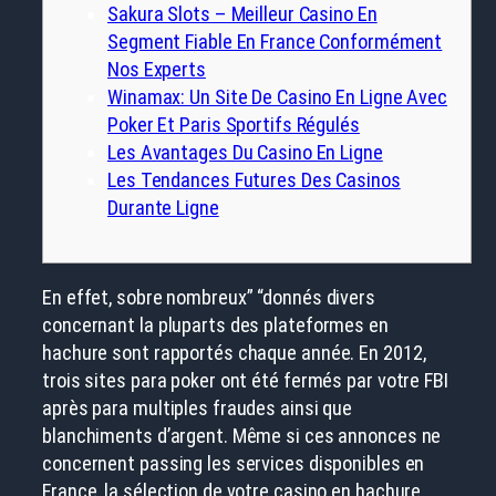
Sakura Slots – Meilleur Casino En
Segment Fiable En France Conformément
Nos Experts
Winamax: Un Site De Casino En Ligne Avec
Poker Et Paris Sportifs Régulés
Les Avantages Du Casino En Ligne
Les Tendances Futures Des Casinos
Durante Ligne
En effet, sobre nombreux” “donnés divers
concernant la pluparts des plateformes en
hachure sont rapportés chaque année. En 2012,
trois sites para poker ont été fermés par votre FBI
après para multiples fraudes ainsi que
blanchiments d’argent. Même si ces annonces ne
concernent passing les services disponibles en
France, la sélection de votre casino en hachure