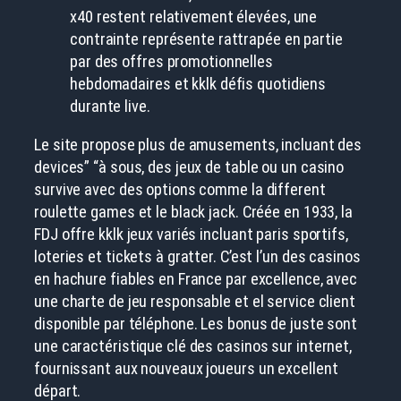
x40 restent relativement élevées, une
contrainte représente rattrapée en partie
par des offres promotionnelles
hebdomadaires et kklk défis quotidiens
durante live.
Le site propose plus de amusements, incluant des
devices” “à sous, des jeux de table ou un casino
survive avec des options comme la different
roulette games et le black jack. Créée en 1933, la
FDJ offre kklk jeux variés incluant paris sportifs,
loteries et tickets à gratter. C’est l’un des casinos
en hachure fiables en France par excellence, avec
une charte de jeu responsable et el service client
disponible par téléphone. Les bonus de juste sont
une caractéristique clé des casinos sur internet,
fournissant aux nouveaux joueurs un excellent
départ.