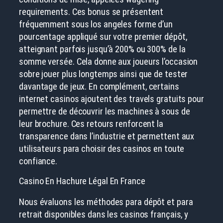
requirements. Ces bonus se présentent
fréquemment sous los angeles forme d’un
pourcentage appliqué sur votre premier dépôt,
atteignant parfois jusqu’à 200% ou 300% de la
somme versée. Cela donne aux joueurs l’occasion
sobre jouer plus longtemps ainsi que de tester
davantage de jeux. En complément, certains
internet casinos ajoutent des travels gratuits pour
permettre de découvrir les machines à sous de
leur brochure. Ces retours renforcent la
transparence dans l’industrie et permettent aux
utilisateurs para choisir des casinos en toute
confiance.
Casino En Hachure Légal En France
Nous évaluons les méthodes para dépôt et para
retrait disponibles dans les casinos français, y