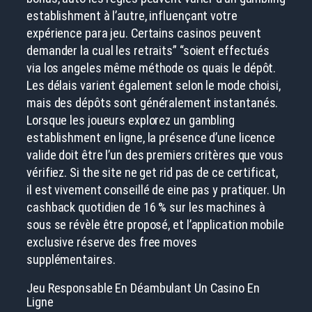
establishment à l’autre, influençant votre
expérience para jeu. Certains casinos peuvent
demander la cual les retraits” “soient effectués
via los angeles même méthode os quais le dépôt.
Les délais varient également selon le mode choisi,
mais des dépôts sont généralement instantanés.
Lorsque les joueurs explorez un gambling
establishment en ligne, la présence d’une licence
valide doit être l’un des premiers critères que vous
vérifiez. Si the site ne get rid pas de ce certificat,
il est vivement conseillé de eine pas y pratiquer. Un
cashback quotidien de 16 % sur les machines à
sous se révèle être proposé, et l’application mobile
exclusive réserve des free moves
supplémentaires.
Jeu Responsable En Déambulant Un Casino En
Ligne