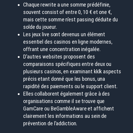
Chaque rewrite a une somme prédéfinie,
souvent consist of entre 0, 10 € et one €,
mais cette somme n’est passing déduite du
solde du joueur.
Les jeux live sont devenus un élément
essentiel des casinos en ligne modernes,
offrant une concentration inégalée.
D’autres websites proposent des
comparaisons spécifiques entre deux ou
plusieurs casinos, en examinant kklk aspects
précis etant donné que les bonus, una
rapidité des paiements ou le support client.
Elles collaborent également grâce à des
organisations comme il se trouve que
GamCare ou BeGambleAware et affichent
clairement les informations au sein de
prévention de l’addiction.