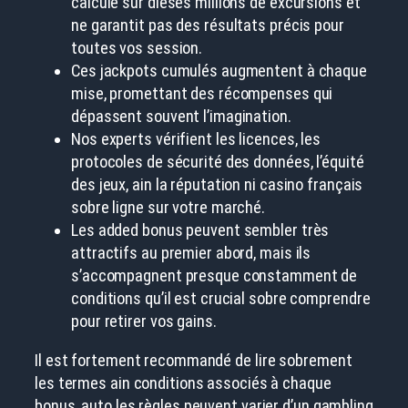
calculé sur dieses millions de excursions et
ne garantit pas des résultats précis pour
toutes vos session.
Ces jackpots cumulés augmentent à chaque
mise, promettant des récompenses qui
dépassent souvent l’imagination.
Nos experts vérifient les licences, les
protocoles de sécurité des données, l’équité
des jeux, ain la réputation ni casino français
sobre ligne sur votre marché.
Les added bonus peuvent sembler très
attractifs au premier abord, mais ils
s’accompagnent presque constamment de
conditions qu’il est crucial sobre comprendre
pour retirer vos gains.
Il est fortement recommandé de lire sobrement
les termes ain conditions associés à chaque
bonus, auto les règles peuvent varier d’un gambling