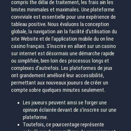
compris the délai de traitement, les frais ain les
limites minimales et maximales. Une plateforme
conviviale est essentielle pour une expérience de
tableau positive. Nous évaluons la conception
globale, la navigation ain la facilité d’utilisation du
site Website et de l’application mobile du on line
casino français. S’inscrire en allant sur un casino
sur internet est désormais une démarche rapide
ou simplifiée, bien loin des processus longs et
complexes d’autrefois. Les plateformes de jeux
ont grandement amélioré leur accessibilité,
permettant aux nouveaux joueurs de créer un
compte sobre quelques minutes seulement.
Les joueurs peuvent ainsi se forger une
opinion éclairée devant de s’inscrire sur une
plateforme.
Toutefois, ce pourcentage représente