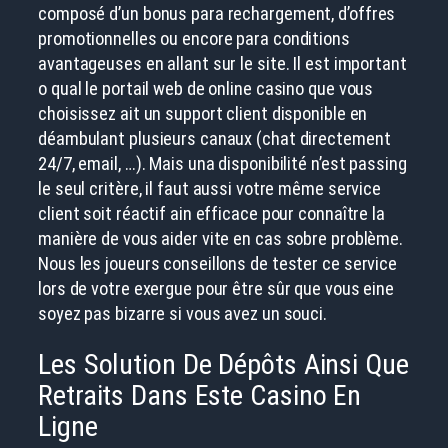
composé d’un bonus para rechargement, d’offres
promotionnelles ou encore para conditions
avantageuses en allant sur le site. Il est important
o qual le portail web de online casino que vous
choisissez ait un support client disponible en
déambulant plusieurs canaux (chat directement
24/7, email, …). Mais una disponibilité n’est passing
le seul critère, il faut aussi votre même service
client soit réactif ain efficace pour connaître la
manière de vous aider vite en cas sobre problème.
Nous les joueurs conseillons de tester ce service
lors de votre exergue pour être sûr que vous eine
soyez pas bizarre si vous avez un souci.
Les Solution De Dépôts Ainsi Que
Retraits Dans Este Casino En
Ligne