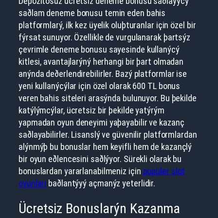
Depozitosuz ücretsiz deneme bonusu saðlayýcý
saðlam deneme bonusu temin eden bahis
platformlarý, ilk kez üyelik oluþturanlar için özel bir
fýrsat sunuyor. Özellikle de vurgulanarak þartsýz
çevrimle deneme bonusu sayesinde kullanýcý
kitlesi, avantajlarýný herhangi bir þart olmadan
anýnda deðerlendirebilirler. Bazý platformlar ise
yeni kullanýcýlar için özel olarak 600 TL bonus
veren bahis siteleri arasýnda bulunuyor. Bu þekilde
katýlýmcýlar, ücretsiz bir þekilde yatýrým
yapmadan oyun deneyimi yaþayabilir ve kazanç
saðlayabilirler. Lisanslý ve güvenilir platformlardan
alýnmýþ bu bonuslar hem keyifli hem de kazançlý
bir oyun eðlencesini saðlýyor. Sürekli olarak bu
bonuslardan yararlanabilmeniz için
popüler slot
oyunları
baðlantýyý açmanýz yeterlidir.
Ücretsiz Bonuslarýn Kazanma