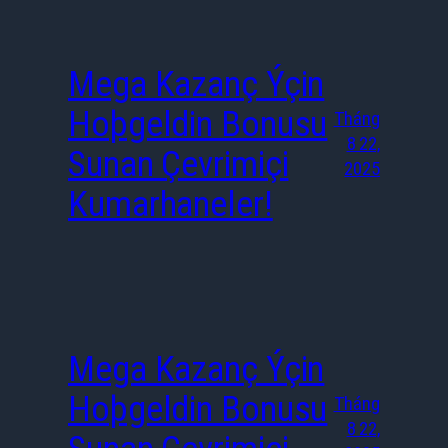
Mega Kazanç Ýçin
Hoþgeldin Bonusu
Tháng
8 22,
Sunan Çevrimiçi
2025
Kumarhaneler!
Mega Kazanç Ýçin
Hoþgeldin Bonusu
Tháng
8 22,