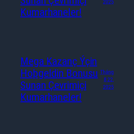
Sunan Çevrimiçi
2025
Kumarhaneler!
Mega Kazanç Ýçin
Hoþgeldin Bonusu
Tháng
8 22,
Sunan Çevrimiçi
2025
Kumarhaneler!