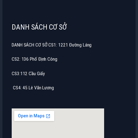
DANH SÁCH CƠ SỞ
DANH SÁCH CƠ SỞ CS1: 1221 Đường Láng
CS2: 136 Phố Định Công
CS3:112 Cầu Giấy
CS4: 45 Lê Văn Lương