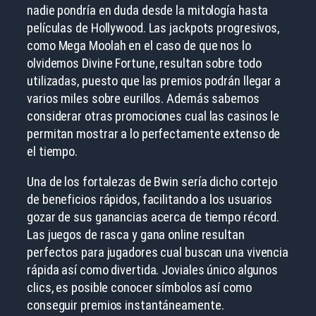
nadie pondrí­a en duda desde la mitología hasta
películas de Hollywood. Las jackpots progresivos,
como Mega Moolah en el caso de que nos lo
olvidemos Divine Fortune, resultan sobre todo
utilizadas, puesto que las premios podrán llegar a
varios miles sobre eurillos. Además sabemos
considerar otras promociones cual las casinos le
permitan mostrar a lo perfectamente extenso de
el tiempo.
Una de los fortalezas de Bwin serí­a dicho cortejo
de beneficios rápidos, facilitando a los usuarios
gozar de sus ganancias acerca de tiempo récord.
Las juegos de rasca y gana online resultan
perfectos para jugadores cual buscan una vivencia
rápida así­ como divertida. Joviales único algunos
clics, es posible conocer símbolos así­ como
conseguir premios instantáneamente.