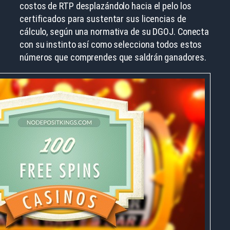
costos de RTP desplazándolo hacia el pelo los
certificados para sustentar sus licencias de
cálculo, según una normativa de su DGOJ. Conecta
con su instinto así­ como selecciona todos estos
números que comprendes que saldrán ganadores.