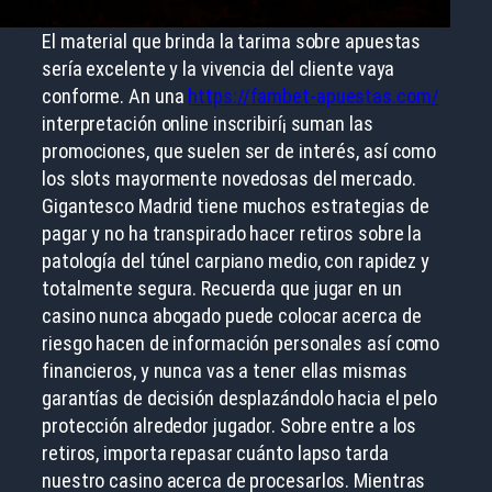
El material que brinda la tarima sobre apuestas
serí­a excelente y la vivencia del cliente vaya
conforme. An una
https://fambet-apuestas.com/
interpretación online inscribirí¡ suman las
promociones, que suelen ser de interés, así­ como
los slots mayormente novedosas del mercado.
Gigantesco Madrid tiene muchos estrategias de
pagar y no ha transpirado hacer retiros sobre la
patologí­a del túnel carpiano medio, con rapidez y
totalmente segura. Recuerda que jugar en un
casino nunca abogado puede colocar acerca de
riesgo hacen de información personales así­ como
financieros, y nunca vas a tener ellas mismas
garantías de decisión desplazándolo hacia el pelo
protección alrededor jugador. Sobre entre a los
retiros, importa repasar cuánto lapso tarda
nuestro casino acerca de procesarlos. Mientras