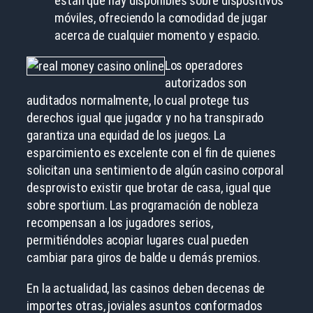
están que hay disponibles sobre dispositivos
móviles, ofreciendo la comodidad de jugar
acerca de cualquier momento y espacio.
Los operadores
autorizados son
auditados normalmente, lo cual protege tus
derechos igual que jugador y no ha transpirado
garantiza una equidad de los juegos. La
esparcimiento es excelente con el fin de quienes
solicitan una sentimiento de algún casino corporal
desprovisto existir que brotar de casa, igual que
sobre sportium. Las programación de nobleza
recompensan a los jugadores serios,
permitiéndoles acopiar lugares cual pueden
cambiar para giros de balde u demás premios.
En la actualidad, las casinos deben decenas de
importes otras, joviales asuntos conformados