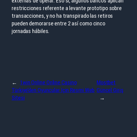
externas de operar. Eso sí, algunos bancos aplican
restricciones referente a levante prototipo sobre
transacciones, y no ha transpirado las retiros
pueden demorarse entre 2 así­ como cinco
jornadas hábiles.
←
1win Online Online Casino
Mostbet
Türkiye’den Oyuncular Için Resmi Web
Güncel Giriş
Sitesi
→