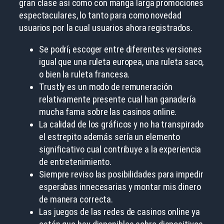
gran clase así­ como con manga larga promociones
espectaculares, lo tanto para como novedad
usuarios por la cual usuarios ahora registrados.
Se podrí¡ escoger entre diferentes versiones
igual que una ruleta europea, una ruleta saco,
o bien la ruleta francesa.
Trustly es un modo de remuneración
relativamente presente cual han ganadería
mucha fama sobre las casinos online.
La calidad de los gráficos y no ha transpirado
el estrepito además serí­a un elemento
significativo cual contribuye a la experiencia
de entretenimiento.
Siempre reviso las posibilidades para impedir
esperabas innecesarias y montar mis dinero
de manera correcta.
Las juegos de las redes de casinos online ya