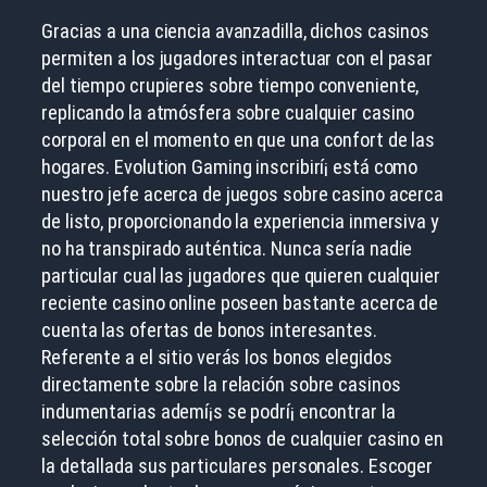
Gracias a una ciencia avanzadilla, dichos casinos
permiten a los jugadores interactuar con el pasar
del tiempo crupieres sobre tiempo conveniente,
replicando la atmósfera sobre cualquier casino
corporal en el momento en que una confort de las
hogares. Evolution Gaming inscribirí¡ está como
nuestro jefe acerca de juegos sobre casino acerca
de listo, proporcionando la experiencia inmersiva y
no ha transpirado auténtica. Nunca serí­a nadie
particular cual las jugadores que quieren cualquier
reciente casino online poseen bastante acerca de
cuenta las ofertas de bonos interesantes.
Referente a el sitio verás los bonos elegidos
directamente sobre la relación sobre casinos
indumentarias ademí¡s se podrí¡ encontrar la
selección total sobre bonos de cualquier casino en
la detallada sus particulares personales. Escoger