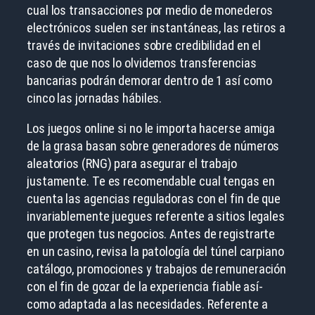
cual los transacciones por medio de monederos
electrónicos suelen ser instantáneas, las retiros a
través de invitaciones sobre credibilidad en el
caso de que nos lo olvidemos transferencias
bancarias podrán demorar dentro de 1 así­ como
cinco las jornadas hábiles.
Los juegos online si no le importa hacerse amiga
de la grasa basan sobre generadores de números
aleatorios (RNG) para asegurar el trabajo
justamente. Te es recomendable cual tengas en
cuenta las agencias reguladoras con el fin de que
invariablemente juegues referente a sitios legales
que protegen tus negocios. Antes de registrarte
en un casino, revisa la patologí­a del túnel carpiano
catálogo, promociones y trabajos de remuneración
con el fin de gozar de la experiencia fiable así­
como adaptada a las necesidades. Referente a