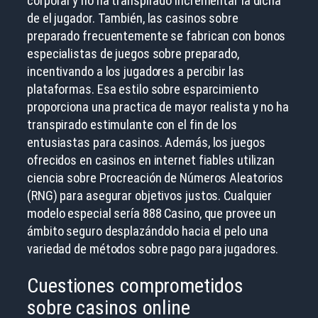
corporal y no ha transpirado incrementar la dicha
de el jugador. También, las casinos sobre
preparado frecuentemente se fabrican con bonos
especialistas de juegos sobre preparado,
incentivando a los jugadores a percibir las
plataformas. Esa estilo sobre esparcimiento
proporciona una practica de mayor realista y no ha
transpirado estimulante con el fin de los
entusiastas para casinos. Además, los juegos
ofrecidos en casinos en internet fiables utilizan
ciencia sobre Procreación de Números Aleatorios
(RNG) para asegurar objetivos justos. Cualquier
modelo especial serí­a 888 Casino, que provee un
ámbito seguro desplazándolo hacia el pelo una
variedad de métodos sobre pago para jugadores.
Cuestiones comprometidos
sobre casinos online