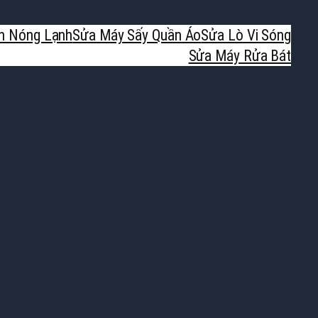
h Nóng Lạnh
Sửa Máy Sấy Quần Áo
Sửa Lò Vi Sóng
Sửa Máy Rửa Bát