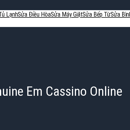
Tủ Lạnh
Sửa Điều Hòa
Sửa Máy Giặt
Sửa Bếp Từ
Sửa Bìn
nuine Em Cassino Online