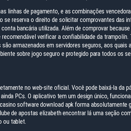
nas linhas de pagamento, e as combinações vencedor
 se reserva o direito de solicitar comprovantes das
conta bancária utilizada. Além de comprovar because 
é recomendável verificar a confiabilidade da trampolín
res são armazenados em servidores seguros, aos quais
iente sobre jogo seguro e protegido para todos os seu
retamente no web-site oficial. Você pode baixá-la da pá
é ainda PCs. O aplicativo tem um design único, funcio
p casino software download apk forma absolutamente g
o clube de apostas elizabeth encontrar lá uma seção c
 ou tablet.