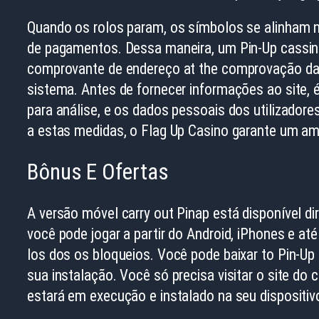
Quando os rolos param, os símbolos se alinham 
de pagamentos. Dessa maneira, um Pin-Up cassino
comprovante de endereço at the comprovação da 
sistema. Antes de fornecer informações ao site, 
para análise, e os dados pessoais dos utilizado
a estas medidas, o Flag Up Casino garante um amb
Bônus E Ofertas
A versão móvel carry out Pinap está disponível di
você pode jogar a partir do Android, iPhones e at
los dos os bloqueios. Você pode baixar to Pin-U
sua instalação. Você só precisa visitar o site d
estará em execução e instalado na seu dispositivo