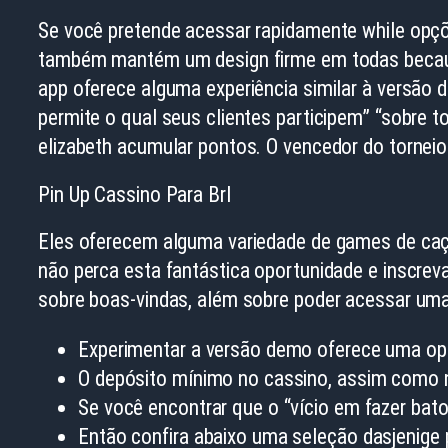
Se você pretende acessar rapidamente while opçõe
também mantém um design firme em todas because
app oferece alguma experiência similar à versão d
permite o qual seus clientes participem” “sobre
elizabeth acumular pontos. O vencedor do tornei
Pin Up Cassino Para Brl
Eles oferecem alguma variedade de games de caça
não perca esta fantástica oportunidade e inscrev
sobre boas-vindas, além sobre poder acessar uma
Experimentar a versão demo oferece uma opor
O depósito mínimo no cassino, assim como no
Se você encontrar que o “vício em fazer bat
Então confira abaixo uma seleção dasjenige 