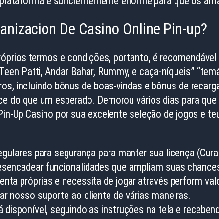
da plataforma é suficientemente enorme para que os am
nizacion De Casino Online Pin-up?
óprios termos e condições, portanto, é recomendável 
een Patti, Andar Bahar, Rummy, e caça-níqueis” “temá
iros, incluindo bônus de boas-vindas e bônus de recar
ace do que um esperado. Demorou vários dias para qu
Pin-Up Casino por sua excelente seleção de jogos e teu 
 regulares para segurança para manter sua licença (Cu
esencadear funcionalidades que ampliam suas chances
nta próprias e necessita de jogar através perform valo
r nosso suporte ao cliente de várias maneiras.
á disponível, seguindo as instruções na tela e recebe