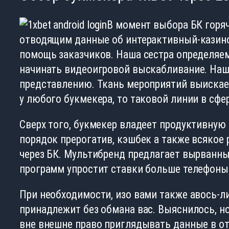
В момент выбора БК горя
отводящим данные об интерактивный-казино,
помощь заказчиков. Наша сестра определяемс
начинать видеоигровой выскабливание. Наш
представлению. Ткань мероприятий выискае
у любого букмекера, то таковой линии в сф
Сверх того, букмекер владеет продуктивную
порядок прерогатив, кэшбек а также всякое
через БК. Мультибренд предлагает вырванный
программ упростит ставки больше телефоны
При необходимости, изо вами также авось-л
принадлежит без обмана вас. Выяснилось, но
вне внешне право приглядывать данные в от