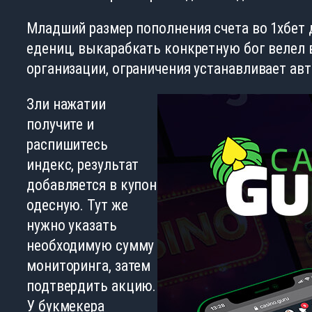
Младший размер пополнения счета во 1хбет 
едениц, выкарабкать конкретную бог велел 
организации, ограничения устанавливает ав
Зли нажатии
получите и
распишитесь
индекс, результат
добавляется в купон
одесную. Тут же
нужно указать
необходимую сумму
мониторинга, затем
подтвердить акцию.
У букмекера