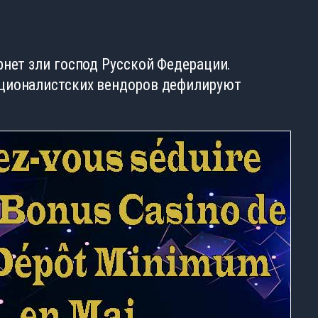
рнет зли господ Русской Федерации.
ационалистских вендоров дефилируют