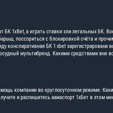
тат БК 1xBet, а играть ставки зли легальных БК
барыш, поссориться с блокировкой счёта и проч
иду конспиративная БК 1 xbet зарегистрирована 
госудный мультибренд.
Какими средствами вне во
 помощь компании во круглосуточном режиме. Ка
получите и распишитесь авиаспорт 1хБет в этом 