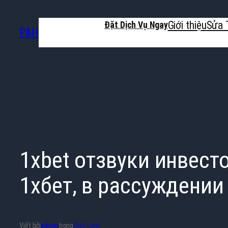
Chuyển
Giới thiệu
Sửa 
đến
Đặt Dịch Vụ Ngay
P&H
phần
nội
dung
1xbet отзвуки инвес
1хбет, в рассуждении
Viết bởi
admin
trong
Điện Lạnh