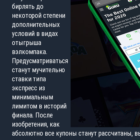
бирлять до
некоторой степени
дополнительных
условий в видах
отыгрыша
вэлкомпака.
Предусматриваться
станут мучительно
ставки типа
экспресс из
минимальным
лимитом в историй
финала. После
изобретения, как
абсолютно все купоны станут рассчитаны, в