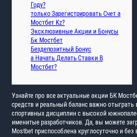
Году?
только Зарегистрировать Счет а
Мостбет Kz?
Эксклюзивные Акции и Бонусы
Бк Мостбет
Бездепозитный Бонус
а Начать Делать Ставки В
Мостбет?
Узнайте про все актуальные акции БК Мостб
средств и реальный баланс важно отыграть в
спортивных дисциплин с высокой южнопалест
именитые разработчиков. Да, вы можете загр
Mostbet приспособлена круглосуточно и без