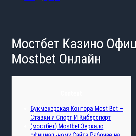
Мостбет Казино Офиц
Mostbet Онлайн
Content
Букмекерская Контора Most Bet –
Ставки и Спорт И Киберспорт
(мостбет) Mostbet Зеркало
официальному Сайта Рабочее на