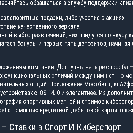
стесняйтесь обращаться а службу поддержки клие
ездепозитные подарки, либо участие в акциях.
ствие качественного зеркала.
ный выбор развлечений, них придутся по вкусу к
агает бонусы и первые пять депозитов, начиная 
дложениям компании. Доступны четыре способа – 
ных функциональных отличий между ним нет, но м
нительных опций. Приложение Мостбет для Айфо
 устройствах с iOS 14. 0 и элегантнее. Из допол
ографик спортивных матчей и стримов киберспо
bet с помощью кредитной, дебетовой карты такж
 – Ставки в Спорт И Киберспорт