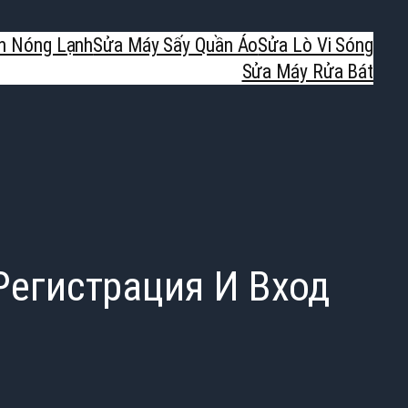
h Nóng Lạnh
Sửa Máy Sấy Quần Áo
Sửa Lò Vi Sóng
Sửa Máy Rửa Bát
Регистрация И Вход