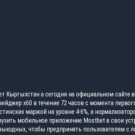
ет Кыргызстан а сегодня на официальном сайте в
ейджер х60 в течение 72 часов с момента первог
инских маржой на уровне 4-6%, а нормализатор
узить мобильное приложение Mostbet в свои устр
 выходных, чтобы предпринять пользователям с л