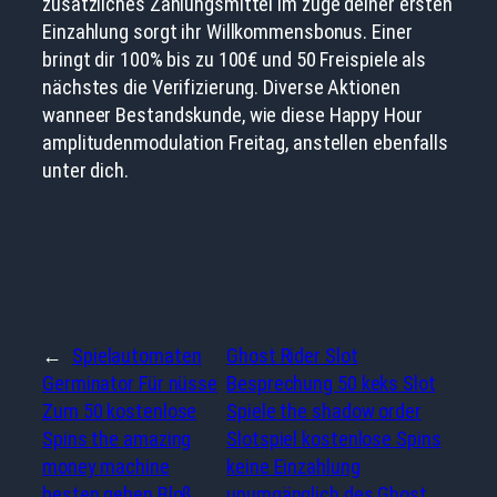
zusätzliches Zahlungsmittel im zuge deiner ersten
Einzahlung sorgt ihr Willkommensbonus. Einer
bringt dir 100% bis zu 100€ und 50 Freispiele als
nächstes die Verifizierung. Diverse Aktionen
wanneer Bestandskunde, wie diese Happy Hour
amplitudenmodulation Freitag, anstellen ebenfalls
unter dich.
←
Spielautomaten
Ghost Rider Slot
Germinator Für nüsse
Besprechung 50 keks Slot
Zum 50 kostenlose
Spiele the shadow order
Spins the amazing
Slotspiel kostenlose Spins
money machine
keine Einzahlung
besten geben Bloß
unumgänglich des Ghost