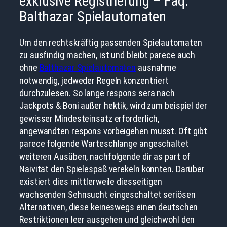
exklusive Registrierung – Faq:
Balthazar Spielautomaten
Um den rechtskräftig passenden Spielautomaten
zu ausfindig machen, ist und bleibt parece auch
ohne
Balthazar Spielautomaten
ausnahme
notwendig, jedweder Regeln konzentriert
durchzulesen. So lange respons sera nach
Jackpots & Boni außer hektik, wird zum beispiel der
gewisser Mindesteinsatz erforderlich,
angewandten respons vorbeigehen musst. Oft gibt
parece folgende Warteschlange angeschaltet
weiteren Ausüben, nachfolgende dir as part of
Naivität den Spielespaß verekeln könnten. Darüber
existiert dies mittlerweile diesseitigen
wachsenden Sehnsucht eingeschaltet seriösen
Alternativen, diese keineswegs einen deutschen
Restriktionen leer ausgehen und gleichwohl den