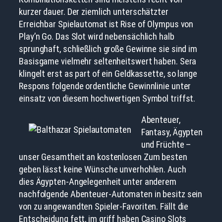
kurzer dauer. Der ziemlich unterschätzter
Erreichbar Spielautomat ist Rise of Olympus von
Play’n Go. Das Slot wird nebensächlich halb
sprunghaft, schließlich große Gewinne sie sind im
Basisgame vielmehr seltenheitswert haben. Sera
klingelt erst as part of ein Geldkassette, so lange
Respons folgende ordentliche Gewinnlinie unter
einsatz von diesem hochwertigen Symbol triffst.
Abenteuer,
Fantasy, Ägypten
und Früchte –
unser Gesamtheit an kostenlosen Zum besten
geben lässt keine Wünsche unverhohlen. Auch
dies Ägypten-Angelegenheit unter anderem
nachfolgende Abenteuer-Automaten in besitz sein
von zu angewandten Spieler-Favoriten. Fällt die
Entscheidung fett, im griff haben Casino Slots