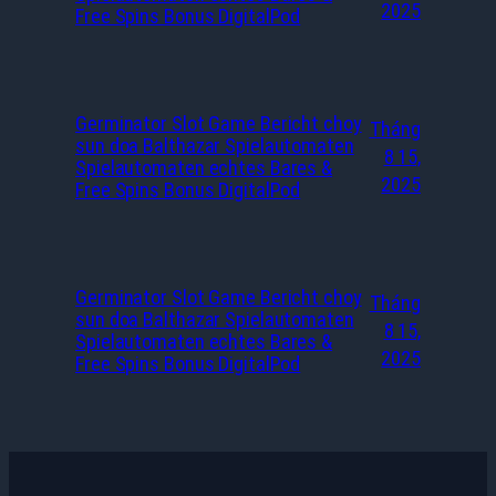
2025
Free Spins Bonus DigitalPod
Germinator Slot Game Bericht choy
Tháng
sun doa Balthazar Spielautomaten
8 15,
Spielautomaten echtes Bares &
2025
Free Spins Bonus DigitalPod
Germinator Slot Game Bericht choy
Tháng
sun doa Balthazar Spielautomaten
8 15,
Spielautomaten echtes Bares &
2025
Free Spins Bonus DigitalPod