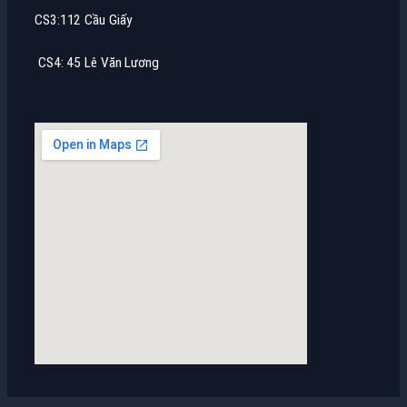
CS3:112 Cầu Giấy
CS4: 45 Lê Văn Lương