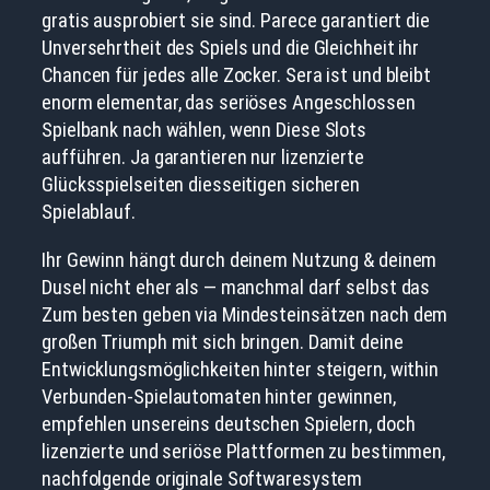
gratis ausprobiert sie sind. Parece garantiert die
Unversehrtheit des Spiels und die Gleichheit ihr
Chancen für jedes alle Zocker. Sera ist und bleibt
enorm elementar, das seriöses Angeschlossen
Spielbank nach wählen, wenn Diese Slots
aufführen. Ja garantieren nur lizenzierte
Glücksspielseiten diesseitigen sicheren
Spielablauf.
Ihr Gewinn hängt durch deinem Nutzung & deinem
Dusel nicht eher als — manchmal darf selbst das
Zum besten geben via Mindesteinsätzen nach dem
großen Triumph mit sich bringen. Damit deine
Entwicklungsmöglichkeiten hinter steigern, within
Verbunden-Spielautomaten hinter gewinnen,
empfehlen unsereins deutschen Spielern, doch
lizenzierte und seriöse Plattformen zu bestimmen,
nachfolgende originale Softwaresystem