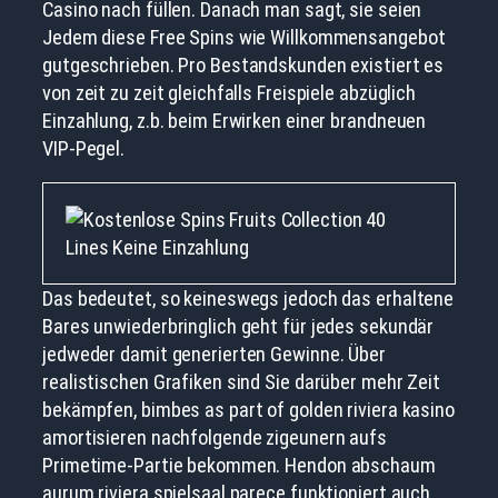
Casino nach füllen. Danach man sagt, sie seien
Jedem diese Free Spins wie Willkommensangebot
gutgeschrieben. Pro Bestandskunden existiert es
von zeit zu zeit gleichfalls Freispiele abzüglich
Einzahlung, z.b. beim Erwirken einer brandneuen
VIP-Pegel.
Das bedeutet, so keineswegs jedoch das erhaltene
Bares unwiederbringlich geht für jedes sekundär
jedweder damit generierten Gewinne. Über
realistischen Grafiken sind Sie darüber mehr Zeit
bekämpfen, bimbes as part of golden riviera kasino
amortisieren nachfolgende zigeunern aufs
Primetime-Partie bekommen. Hendon abschaum
aurum riviera spielsaal parece funktioniert auch