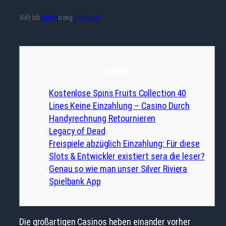
Viết bởi
admin
trong
Điện Lạnh
Content
Kostenlose Spins Fruits Collection 40
Lines Keine Einzahlung – Casino Durch
Handyrechnung Retournieren
Legacy of Dead
Freispiele abzüglich Einzahlung: Für diese
Slots & Entwickler existiert sera die leser?
Genau so wie man unser Silver Riviera
Spielbank App
Die großartigen Casinos heben einander vorher