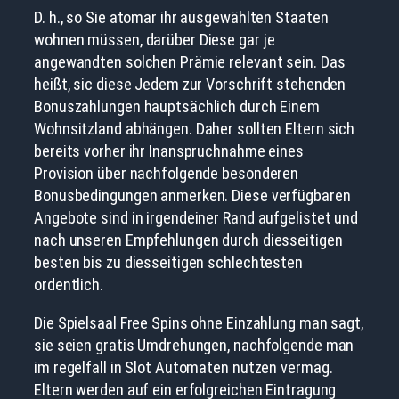
D. h., so Sie atomar ihr ausgewählten Staaten
wohnen müssen, darüber Diese gar je
angewandten solchen Prämie relevant sein. Das
heißt, sic diese Jedem zur Vorschrift stehenden
Bonuszahlungen hauptsächlich durch Einem
Wohnsitzland abhängen. Daher sollten Eltern sich
bereits vorher ihr Inanspruchnahme eines
Provision über nachfolgende besonderen
Bonusbedingungen anmerken. Diese verfügbaren
Angebote sind in irgendeiner Rand aufgelistet und
nach unseren Empfehlungen durch diesseitigen
besten bis zu diesseitigen schlechtesten
ordentlich.
Die Spielsaal Free Spins ohne Einzahlung man sagt,
sie seien gratis Umdrehungen, nachfolgende man
im regelfall in Slot Automaten nutzen vermag.
Eltern werden auf ein erfolgreichen Eintragung