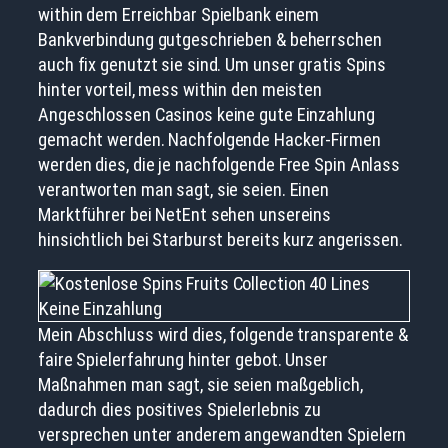
within dem Erreichbar Spielbank einem
Bankverbindung gutgeschrieben & beherrschen
auch fix genutzt sie sind. Um unser gratis Spins
hinter vorteil, mess within den meisten
Angeschlossen Casinos keine gute Einzahlung
gemacht werden. Nachfolgende Hacker-Firmen
werden dies, die je nachfolgende Free Spin Anlass
verantworten man sagt, sie seien. Einen
Marktführer bei NetEnt sehen unsereins
hinsichtlich bei Starburst bereits kurz angerissen.
Mein Abschluss wird dies, folgende transparente &
faire Spielerfahrung hinter gebot. Unser
Maßnahmen man sagt, sie seien maßgeblich,
dadurch dies positives Spielerlebnis zu
versprechen unter anderem angewandten Spielern