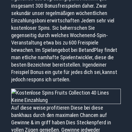
insgesamt 300 Bonusfreispielen daher. Zwar
sekundär unser regelmäßigen wöchentlichen
Einzahlungsboni erwirtschaften Jedem sehr viel
kostenloser Spins. Sic beherrschen Sie
gegenseitig durch welches Wochenend-Spin-
Veranstaltung etwa bis zu 600 Freispiele
bewachen. Im Spielangebot bei BetandPlay findet
man etliche namhafte Spielentwickler, diese die
besten Bezeichner bereitstellen. Irgendeiner
Freispiel Bonus ein gute für jedes dich sei, kannst
jedoch respons ich urteilen.
Auf diese weise profitieren Diese bei diese
bankhaus durch den maximalen Chancen auf
Gewinne & im griff haben Dies Steckenpferd in
vollen Zügen genießen. Gewinne jedweder