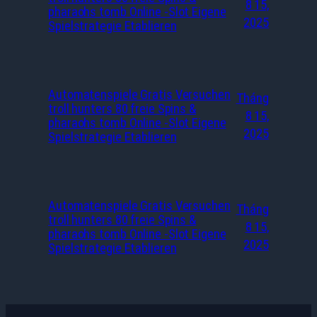
8 15,
pharaohs tomb Online -Slot Eigene
2025
Spielstrategie Etablieren
Automatenspiele Gratis Versuchen
Tháng
troll hunters 80 freie Spins &
8 15,
pharaohs tomb Online -Slot Eigene
2025
Spielstrategie Etablieren
Automatenspiele Gratis Versuchen
Tháng
troll hunters 80 freie Spins &
8 15,
pharaohs tomb Online -Slot Eigene
2025
Spielstrategie Etablieren