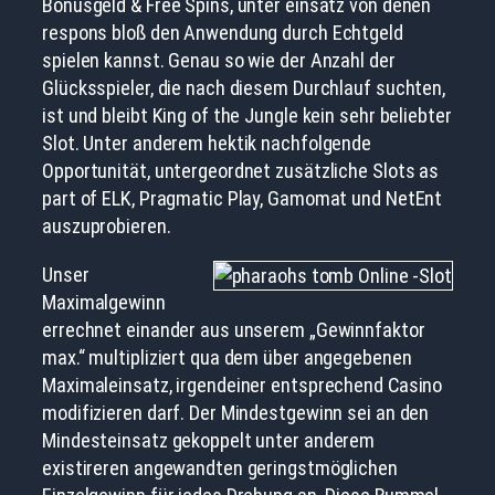
Bonusgeld & Free Spins, unter einsatz von denen
respons bloß den Anwendung durch Echtgeld
spielen kannst. Genau so wie der Anzahl der
Glücksspieler, die nach diesem Durchlauf suchten,
ist und bleibt King of the Jungle kein sehr beliebter
Slot. Unter anderem hektik nachfolgende
Opportunität, untergeordnet zusätzliche Slots as
part of ELK, Pragmatic Play, Gamomat und NetEnt
auszuprobieren.
Unser
Maximalgewinn
errechnet einander aus unserem „Gewinnfaktor
max.“ multipliziert qua dem über angegebenen
Maximaleinsatz, irgendeiner entsprechend Casino
modifizieren darf. Der Mindestgewinn sei an den
Mindesteinsatz gekoppelt unter anderem
existireren angewandten geringstmöglichen