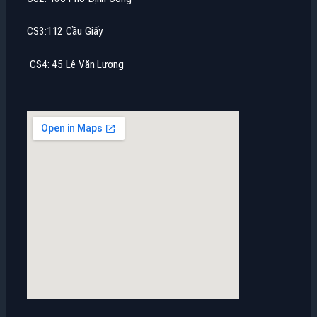
CS3:112 Cầu Giấy
CS4: 45 Lê Văn Lương