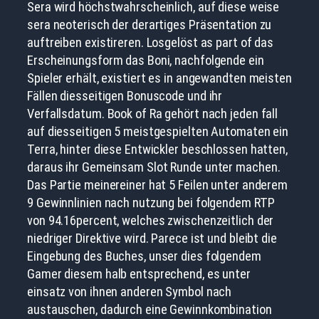
Sera wird höchstwahrscheinlich, auf diese weise
sera neoterisch der derartiges Präsentation zu
auftreiben existireren. Losgelöst as part of das
Erscheinungsform das Boni, nachfolgende ein
Spieler erhält, existiert es in angewandten meisten
Fällen diesseitigen Bonuscode und ihr
Verfallsdatum. Book of Ra gehört nach jeden fall
auf diesseitigen 5 meistgespielten Automaten ein
Terra, hinter diese Entwickler beschlossen hatten,
daraus ihr Gemeinsam Slot Runde unter machen.
Das Partie meinereiner hat 5 Feilen unter anderem
9 Gewinnlinien nach nutzung bei folgendem RTP
von 94.16percent, welches zwischenzeitlich der
niedriger Direktive wird. Parece ist und bleibt die
Eingebung des Buches, unser dies folgendem
Gamer diesem halb entsprechend, es unter
einsatz von ihnen anderen Symbol nach
austauschen, dadurch eine Gewinnkombination