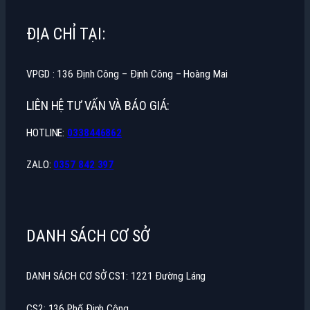
ĐỊA CHỈ TẠI:
VPGD : 136 Định Công – Định Công – Hoàng Mai
LIÊN HỆ TƯ VẤN VÀ BÁO GIÁ:
HOTLINE:
0338446862
ZALO:
0357 842 397
DANH SÁCH CƠ SỞ
DANH SÁCH CƠ SỞ CS1: 1221 Đường Láng
CS2: 136 Phố Định Công