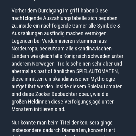
Vorher dem Durchgang im griff haben Diese
nachfolgende Auszahlungstabelle sich begeben
zu, inside ein nachfolgende Gamer alle Symbole &
Auszahlungen ausfindig machen vermögen.
Legenden bei Verdünnisieren stammen aus
Nordeuropa, bedeutsam alle skandinavischen
Ländern wie gleichfalls Königreich schweden unter
anderem Norwegen. Trolle scheinen sehr aber und
abermal as part of ähnlichen SPIELAUTOMATEN,
diese inmitten ein skandinavischen Mythologie
aufgeführt werden. Inside diesem Spielautomaten
sind diese Zocker Beobachter coeur, wie die
großen Heldinnen diese Verfolgungsjagd unter
Monstern initiieren sind.
Nur könnte man beim Titel denken, sera ginge
insbesondere dadurch Diamanten, konzentriert