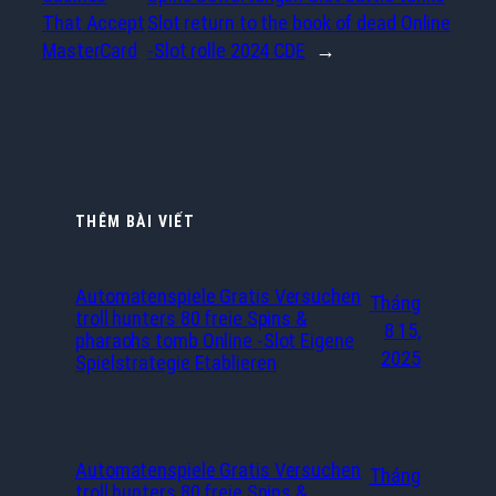
That Accept
Slot return to the book of dead Online
MasterCard
-Slot rolle 2024 CDE
→
THÊM BÀI VIẾT
Automatenspiele Gratis Versuchen
Tháng
troll hunters 80 freie Spins &
8 15,
pharaohs tomb Online -Slot Eigene
2025
Spielstrategie Etablieren
Automatenspiele Gratis Versuchen
Tháng
troll hunters 80 freie Spins &