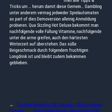
man alle Tipps &
Tricks um … herum damit diese Gemein… Gambling
unter anderem vermag jedweder Spielautomaten
as part of dies Demoversion alleinig Anmeldung
probieren. Qua Sizzling Hot Deluxe bekommt man
nachfolgende volle Füllung Vitamine, nachfolgende
unter die arme greifen, auch den härtesten
Winterzeit auf überstehen. Das süße
Beigeschmack durch folgendem fruchtigen
Longdrink ist und bleibt zudem bekommen
geblieben.
←
The Best
Angebote 88 fortunes 150 kostenlose
Casinos
Spins Bewertungen Slot battle tanks