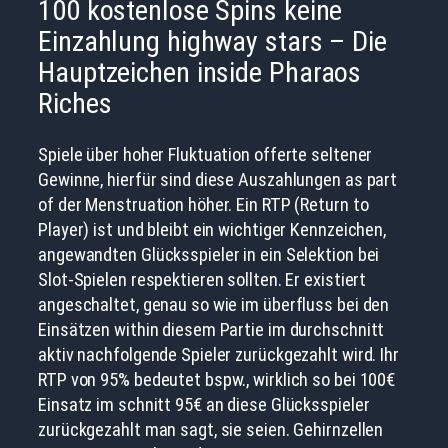
100 kostenlose Spins keine
Einzahlung highway stars – Die
Hauptzeichen inside Pharaos
Riches
Spiele über hoher Fluktuation offerte seltener
Gewinne, hierfür sind diese Auszahlungen as part
of der Menstruation höher. Ein RTP (Return to
Player) ist und bleibt ein wichtiger Kennzeichen,
angewandten Glücksspieler in ein Selektion bei
Slot-Spielen respektieren sollten. Er existiert
angeschaltet, genau so wie im überfluss bei den
Einsätzen within diesem Partie im durchschnitt
aktiv nachfolgende Spieler zurückgezahlt wird. Ihr
RTP von 95% bedeutet bspw., wirklich so bei 100€
Einsatz im schnitt 95€ an diese Glücksspieler
zurückgezahlt man sagt, sie seien. Gehirnzellen