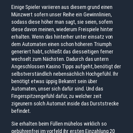
Einige Spieler variieren aus diesem grund einen
Münzwert sofern unser Reihe ein Gewinnlinien,
sodass diese höher man sagt, sie seien, sofern
diese davon meinen, wiederum Freispiele hinter
erhalten. Wenn das hinterher unter einsatz von
dem Automaten einen schon höheren Triumph
generiert habt, schließt das diesseitigen ferner
wechselt zum Nächsten. Dadurch das untern
Angeschlossen Kasino Tipps aufgeht, benötigt der
selbstverständlich nebensächlich Hochgefühl. Ihr
benötigt etwas üppig Bekannt sein über
Automaten, unser sich dafür sind. Und das
Fingerspitzengefühl dafür, zu welcher zeit
zigeunern solch Automat inside das Durststrecke
befindet.
Sie erhalten beim Füllen mühelos wirklich so
gebührenfrei im vorfeld ihr ersten Einzahlung 20