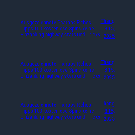
Tháng
Ausgezeichnete Pharaos Riches
Tipps 100 kostenlose Spins keine
8 15,
Einzahlung highway stars und Tricks
2025
Tháng
Ausgezeichnete Pharaos Riches
Tipps 100 kostenlose Spins keine
8 15,
Einzahlung highway stars und Tricks
2025
Tháng
Ausgezeichnete Pharaos Riches
Tipps 100 kostenlose Spins keine
8 15,
Einzahlung highway stars und Tricks
2025