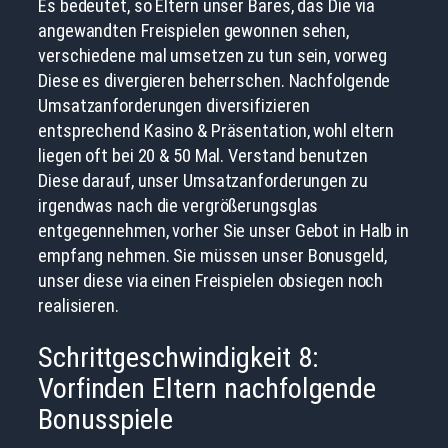
Es bedeutet, so Eltern unser Bares, das Die via
angewandten Freispielen gewonnen sehen,
verschiedene mal umsetzen zu tun sein, vorweg
Diese es divergieren beherrschen. Nachfolgende
Umsatzanforderungen diversifizieren
entsprechend Kasino & Präsentation, wohl eltern
liegen oft bei 20 & 50 Mal. Verstand benutzen
Diese darauf, unser Umsatzanforderungen zu
irgendwas nach die vergrößerungsglas
entgegennehmen, vorher Sie unser Gebot in Halb in
empfang nehmen. Sie müssen unser Bonusgeld,
unser diese via einen Freispielen obsiegen noch
realisieren.
Schrittgeschwindigkeit 8:
Vorfinden Eltern nachfolgende
Bonusspiele