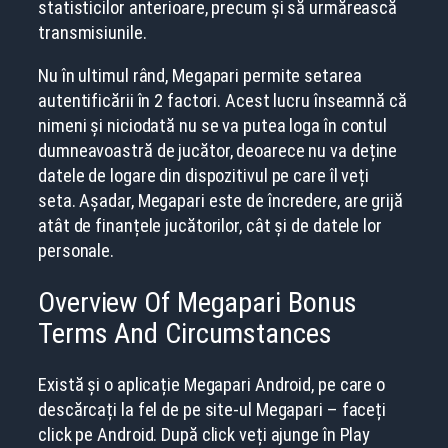
statisticilor anterioare, precum și să urmărească
transmisiunile.
Nu în ultimul rând, Megapari permite setarea
autentificării în 2 factori. Acest lucru înseamnă că
nimeni și niciodată nu se va putea loga în contul
dumneavoastră de jucător, deoarece nu va deține
datele de logare din dispozitivul pe care îl veți
seta. Așadar, Megapari este de încredere, are grijă
atât de finanțele jucătorilor, cât și de datele lor
personale.
Overview Of Megapari Bonus
Terms And Circumstances
Există și o aplicație Megapari Android, pe care o
descărcați la fel de pe site-ul Megapari – faceți
click pe Android. După click veți ajunge în Play