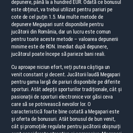
depunere, până la a hundred EUR. Odată ce bonusul
este obținut, va trebui utilizat pentru pariuri pe
cote de cel puțin 1.5. Mai multe metode de
depunere Megapari sunt disponibile pentru
jucătorii din România, dar un lucru este comun
pentru toate aceste metode – valoarea depunerii
minime este de RON. Imediat după depunere,
jucătorul poate începe să parieze bani reali.
Cu aproape niciun efort, veți putea câștiga un
venit constant și decent. Jucătorii laudă Megapari
pentru gama largă de pariuri disponibile pe diferite
sporturi. Atât adepții sporturilor tradiționale, cât și
pasionații de sporturi electronice vor găsi ceva
care să se potrivească nevoilor lor. O
caracteristică foarte bine cotată a Megapari este
și oferta de bonusuri. Atât bonusul de bun venit,
cât și promoțiile regulate pentru jucătorii obișnuiți