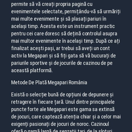
permite să vă creați propria pagină cu
evenimentele selectate, permițându-vă să urmăriți
mai multe evenimente și să plasați pariuri în
același timp. Acesta este un instrument practic
pentru cei care doresc să dețină controlul asupra
mai multor evenimente în același timp. După ce ați
finalizat acești pași, ar trebui să aveți un cont
activ la Megapari și să fiți gata să vă bucurați de
pariurile sportive și de jocurile de cazinou de pe
această platformă.
Metode De Plată Megapari România
Există o selecție bună de opțiuni de depunere și
retragere în fiecare țară. Unul dintre principalele
puncte forte ale Megapari este gama sa extinsă
de jocuri, care captează atenția chiar și a celor mai
exigenți pasionați de jocuri de noroc. Cazinoul
oferă o gamă largă de senzații tari, de la sloturi