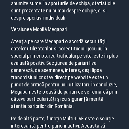
anumite sume. În sporturile de echipă, statisticile
sunt prezentate nu numai despre echipe, ci și
despre sportivii individuali.
Versiunea Mobilă Megapari
Atenția pe care Megapari o acordă securității
datelor utilizatorilor și corectitudinii jocului, în
special prin criptarea traficului pe site, este în plus
evaluată pozitiv. Secțiunea de pariuri live
generează, de asemenea, interes, deși lipsa
transmisiunilor stay direct pe website este un
punct de critică pentru unii utilizatori. În concluzie,
Megapari este o casă de pariuri ce se remarcă prin
câteva particularități și cu siguranță merită
atenția pariorilor din România.
Pe de altă parte, funcția Multi-LIVE este o soluție
interesantă pentru pariorii activi. Aceasta vă