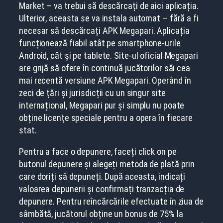
Market – va trebui să descărcați de aici aplicația.
Ulterior, aceasta se va instala automat – fără a fi
necesar să descărcați APK Megapari. Aplicația
funcționează fiabil atât pe smartphone-urile
Android, cât și pe tablete. Site-ul oficial Megapari
are grijă să ofere în continuă jucătorilor săi cea
mai recentă versiune APK Megapari. Operând în
zeci de țări și jurisdicții cu un singur site
internațional, Megapari pur și simplu nu poate
obține licențe speciale pentru a opera în fiecare
stat.
Pentru a face o depunere, faceți click on pe
butonul depunere și alegeți metoda de plată prin
care doriți să depuneți. După aceasta, indicați
valoarea depunerii și confirmați tranzacția de
depunere. Pentru reîncărcările efectuate în ziua de
sâmbătă, jucătorul obține un bonus de 75% la