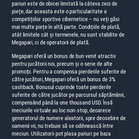
pariuri este de obicei limitată la câteva zeci de
piețe, dar aceasta este o particularitate a
competițiilor sportive cibernetice – nu veți găsi
mai multe piețe în altă parte. Condițiile de plată,
atât limitele cât și termenele, nu sunt stabilite de
Megapari, ci de operatorii de plată.
Megapari oferă un bonus de bun venit atractiv
pentru jucătorii noi, precum și o serie de alte
promoții. Pentru a compensa pierderile suferite de
către jucători, Megapari oferă un bonus de 3%
cashback. Bonusul cuprinde toate pierderile
suferite de către jucător pe parcursul săptămânii,
compensând până la one thousand USD. Însă
meciurile virtuale au loc non-stop, deoarece
generatorul de numere aleatorii, spre deosebire de
oamenii vii, nu trebuie să se odihnească între
meciuri. Utilizatorii pot plasa pariuri pe baza