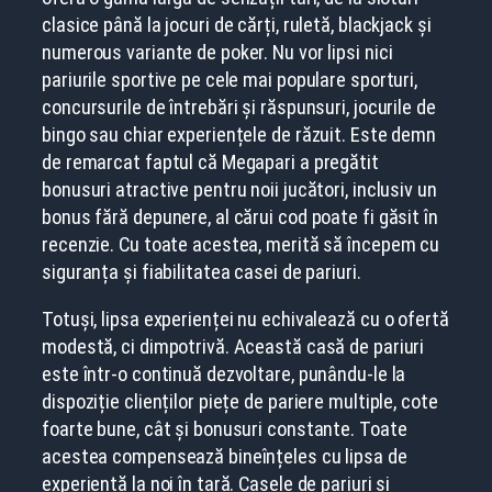
clasice până la jocuri de cărți, ruletă, blackjack și
numerous variante de poker. Nu vor lipsi nici
pariurile sportive pe cele mai populare sporturi,
concursurile de întrebări și răspunsuri, jocurile de
bingo sau chiar experiențele de răzuit. Este demn
de remarcat faptul că Megapari a pregătit
bonusuri atractive pentru noii jucători, inclusiv un
bonus fără depunere, al cărui cod poate fi găsit în
recenzie. Cu toate acestea, merită să începem cu
siguranța și fiabilitatea casei de pariuri.
Totuși, lipsa experienței nu echivalează cu o ofertă
modestă, ci dimpotrivă. Această casă de pariuri
este într-o continuă dezvoltare, punându-le la
dispoziție clienților piețe de pariere multiple, cote
foarte bune, cât și bonusuri constante. Toate
acestea compensează bineînțeles cu lipsa de
experiență la noi în țară. Casele de pariuri și