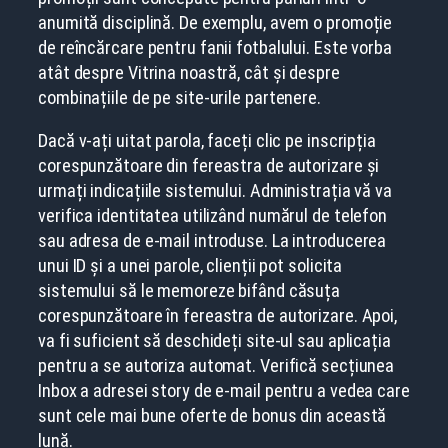
anumită disciplină. De exemplu, avem o promoție
de reîncărcare pentru fanii fotbalului. Este vorba
atât despre Vitrina noastră, cât și despre
combinațiile de pe site-urile partenere.
Dacă v-ați uitat parola, faceți clic pe inscripția
corespunzătoare din fereastra de autorizare și
urmați indicațiile sistemului. Administrația vă va
verifica identitatea utilizând numărul de telefon
sau adresa de e-mail introduse. La introducerea
unui ID și a unei parole, clienții pot solicita
sistemului să le memoreze bifând căsuța
corespunzătoare în fereastra de autorizare. Apoi,
va fi suficient să deschideți site-ul sau aplicația
pentru a se autoriza automat. Verifică secțiunea
Inbox a adresei story de e-mail pentru a vedea care
sunt cele mai bune oferte de bonus din această
lună.