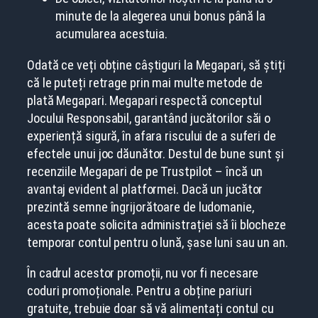
minute de la alegerea unui bonus până la
acumularea acestuia.
Odată ce veți obține câștiguri la Megapari, să știți
că le puteți retrage prin mai multe metode de
plată Megapari. Megapari respectă conceptul
Jocului Responsabil, garantând jucătorilor săi o
experiență sigură, în afara riscului de a suferi de
efectele unui joc dăunător. Destul de bune sunt și
recenziile Megapari de pe Trustpilot – încă un
avantaj evident al platformei. Dacă un jucător
prezintă semne îngrijorătoare de ludomanie,
acesta poate solicita administrației să îi blocheze
temporar contul pentru o lună, șase luni sau un an.
În cadrul acestor promoții, nu vor fi necesare
coduri promoționale. Pentru a obține pariuri
gratuite, trebuie doar să vă alimentați contul cu