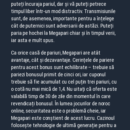
puteți încuraja pariul, dar și vă puteți petrece
timpul liber într-un mod distractiv. Transmisiunile
sunt, de asemenea, importante pentru a înțelege
cât de puternici sunt adversarii de astăzi. Puteți
paria pe hochei la Megapari chiar și în timpul verii,
iar asta e mult spus.
Ca orice casă de pariuri, Megapari are atât
avantaje, cât și dezavantaje. Cerințele de pariere
pentru acest bonus sunt echilibrate – trebuie să
pariezi bonusul primit de cinci ori, iar cuponul
trebuie să fie acumulat cu cel puțin trei pariuri, cu
o cotă nu mai mică de 1,4. Nu uitați că oferta este
valabilă timp de 30 de zile din momentul în care
revendicați bonusul. În lumea jocurilor de noroc
online, securitatea este o problemă cheie, iar
Megapari este conștient de acest lucru. Cazinoul
folosește tehnologie de ultimă generație pentru a