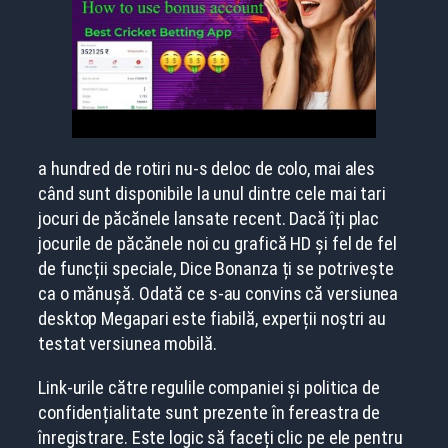
a hundred de rotiri nu-s deloc de colo, mai ales
când sunt disponibile la unul dintre cele mai tari
jocuri de păcănele lansate recent. Dacă îți plac
jocurile de păcănele noi cu grafică HD și fel de fel
de funcții speciale, Dice Bonanza ți se potrivește
ca o mănușă. Odată ce s-au convins că versiunea
desktop Megapari este fiabilă, experții noștri au
testat versiunea mobilă.
Link-urile către regulile companiei și politica de
confidențialitate sunt prezente în fereastra de
înregistrare. Este logic să faceți clic pe ele pentru