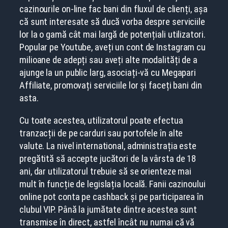
cazinourile on-line fac bani din fluxul de clienți, așa
că sunt interesate să ducă vorba despre serviciile
lor la o gamă cât mai largă de potențiali utilizatori.
Popular pe Youtube, aveți un cont de Instagram cu
milioane de adepți sau aveți alte modalități de a
ajunge la un public larg, asociați-vă cu Megapari
Affiliate, promovați serviciile lor și faceți bani din
asta.
Cu toate acestea, utilizatorul poate efectua
tranzacții de pe carduri sau portofele în alte
valute. La nivel international, administrația este
pregătită să accepte jucători de la vârsta de 18
ani, dar utilizatorul trebuie să se orienteze mai
mult în funcție de legislația locală. Fanii cazinoului
online pot conta pe cashback și pe participarea în
clubul VIP. Până la jumătate dintre acestea sunt
transmise în direct, astfel încât nu numai că vă