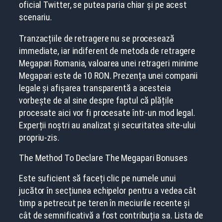
oficial Twitter, se putea paria chiar și pe acest
scenariu.
Tranzacțiile de retragere nu se procesează
immediate, iar indiferent de metoda de retragere
Megapari Romania, valoarea unei retrageri minime
Megapari este de 10 RON. Prezența unei companii
legale și afișarea transparentă a acesteia
vorbește de al sine despre faptul că plățile
procesate aici vor fi procesate într-un mod legal.
Experții noștri au analizat și securitatea site-ului
propriu-zis.
The Method To Declare The Megapari Bonuses
Este suficient să faceți clic pe numele unui
jucător în secțiunea echipelor pentru a vedea cât
timp a petrecut pe teren în meciurile recente și
cât de semnificativă a fost contribuția sa. Lista de