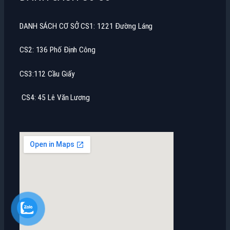
DANH SÁCH CƠ SỞ CS1: 1221 Đường Láng
CS2: 136 Phố Định Công
CS3:112 Cầu Giấy
CS4: 45 Lê Văn Lương