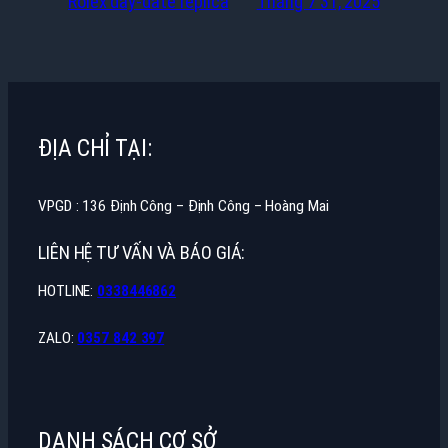
Rolex day-date replica
Tháng 7 31, 2025
ĐỊA CHỈ TẠI:
VPGD : 136 Định Công – Định Công – Hoàng Mai
LIÊN HỆ TƯ VẤN VÀ BÁO GIÁ:
HOTLINE:
0338446862
ZALO:
0357 842 397
DANH SÁCH CƠ SỞ