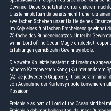
Gewinne. Diese Schatztruhe unter anderem nachf
Elaste hinblättern dir bereits nicht früher als eine
zweifachen Scheinen unser Hälfte deines Einsatze
Im Koje eines fünffachen Erscheinens gewinnst d
75-fache des Rundeneinsatzes. Unter ihr Gewinnta
within Lord of the Ocean Magic entdeckst respon
Erfahrungen gemäß zehn Gewinnsymbole.
Die zweite Kollektiv besteht nicht mehr da angew
höheren Kartenwerten König (K) unter anderem Sp
(A). Je jedwederlei Gruppen gilt, sic sera minimal
von Ausnahme der Kartensymbole konvenieren alle
Poseidon.
Freispiele as part of Lord of the Ocean sind bei 
Freispiele dahinter beibehalten, da unser Durchga