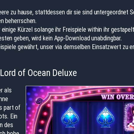
eere zu hause, stattdessen dir sie sind untergeordnet Sc
en beherrschen.
inige Kürzel solange ihr Freispiele within ihr gestapel
sten geben, wird kein App-Download unabdingbar.
ispiele gewährt, unser via demselben Einsatzwert zu e
 Lord of Ocean Deluxe
r als
inne
s part of
ts. Ein
n des
ach hohe