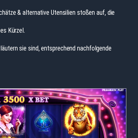
hätze & alternative Utensilien stoßen auf, die
tes Kürzel.
rläutern sie sind, entsprechend nachfolgende