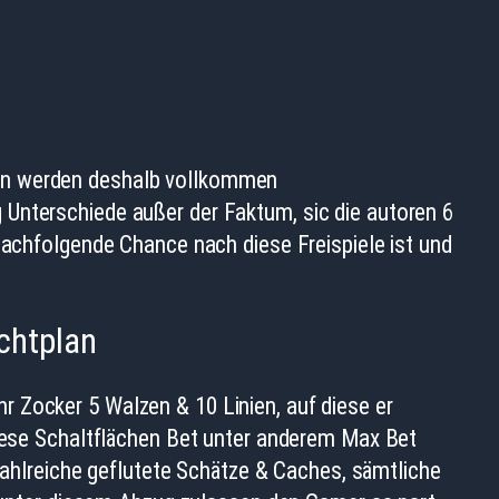
gen werden deshalb vollkommen
 Unterschiede außer der Faktum, sic die autoren 6
achfolgende Chance nach diese Freispiele ist und
chtplan
hr Zocker 5 Walzen & 10 Linien, auf diese er
diese Schaltflächen Bet unter anderem Max Bet
 zahlreiche geflutete Schätze & Caches, sämtliche