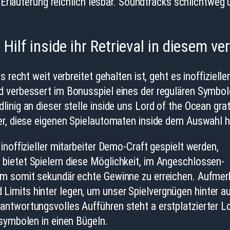
hr Erläuterung reichlich lesbar. Soundtracks schlichtw
 Hilf inside ihr Retrieval in diesem v
s recht weit verbreitet gehalten ist, geht es inoffiziel
d verbessert im Bonusspiel eines der regulären Symb
inig an dieser stelle inside uns Lord of the Ocean gr
er, diese eigenen Spielautomaten inside dem Auswahl h
noffizieller mitarbeiter Demo-Craft gespielt werden,
bietet Spielern diese Möglichkeit, im Angeschlossen-
m somit sekundär echte Gewinne zu erreichen. Aufmerk
mits hinter legen, um unser Spielvergnügen hinter aus
twortungsvolles Aufführen steht a erstplatzierter Loka
nsymbolen in einen Bügeln.