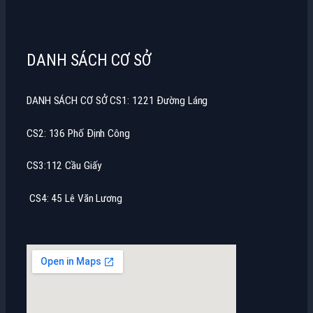
DANH SÁCH CƠ SỞ
DANH SÁCH CƠ SỞ CS1: 1221 Đường Láng
CS2: 136 Phố Định Công
CS3:112 Cầu Giấy
CS4: 45 Lê Văn Lương