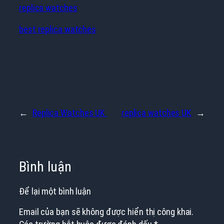
replica watches
best replica watches
←
Replica Watches UK
replica watches UK
→
Bình luận
Để lại một bình luận
Email của bạn sẽ không được hiển thị công khai.