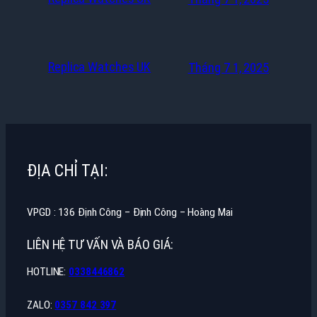
Replica Watches UK
Tháng 7 1, 2025
ĐỊA CHỈ TẠI:
VPGD : 136 Định Công – Định Công – Hoàng Mai
LIÊN HỆ TƯ VẤN VÀ BÁO GIÁ:
HOTLINE:
0338446862
ZALO:
0357 842 397