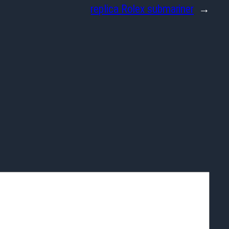
replica Rolex submariner
→