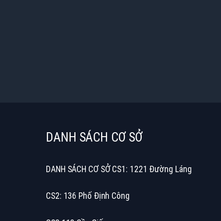
DANH SÁCH CƠ SỞ
DANH SÁCH CƠ SỞ CS1: 1221 Đường Láng
CS2: 136 Phố Định Công