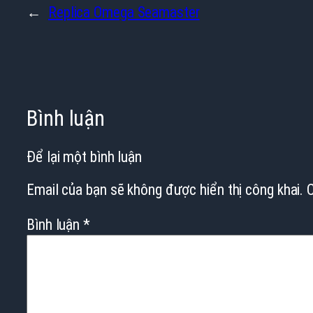
←
Replica Omega Seamaster
Bình luận
Để lại một bình luận
Email của bạn sẽ không được hiển thị công khai.
Bình luận
*