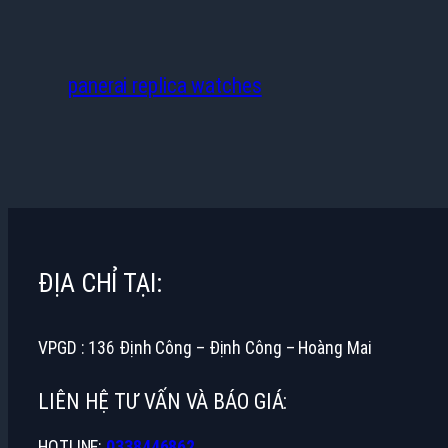
panerai replica watches
ĐỊA CHỈ TẠI:
VPGD : 136 Định Công – Định Công – Hoàng Mai
LIÊN HỆ TƯ VẤN VÀ BÁO GIÁ:
HOTLINE:
0338446862