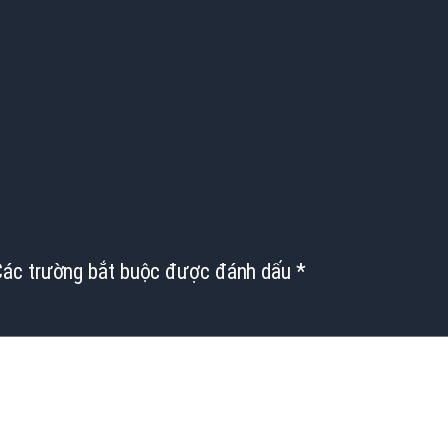
Các trường bắt buộc được đánh dấu
*