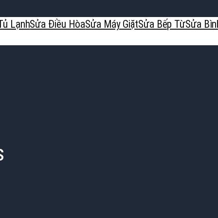
Tủ Lạnh
Sửa Điều Hòa
Sửa Máy Giặt
Sửa Bếp Từ
Sửa Bìn
s