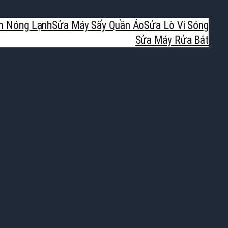
h Nóng Lạnh
Sửa Máy Sấy Quần Áo
Sửa Lò Vi Sóng
Sửa Máy Rửa Bát