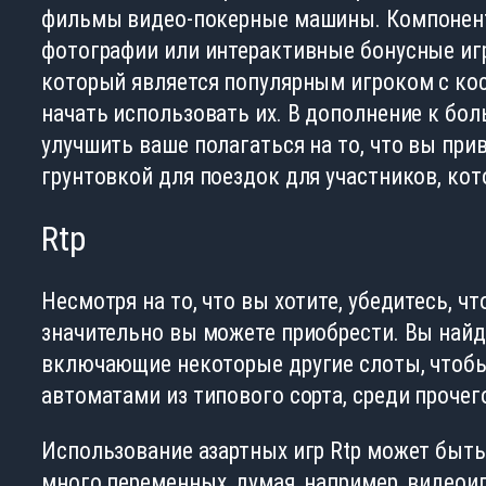
фильмы видео-покерные машины. Компонент
фотографии или интерактивные бонусные игры.
который является популярным игроком с кос
начать использовать их. В дополнение к бо
улучшить ваше полагаться на то, что вы при
грунтовкой для поездок для участников, ко
Rtp
Несмотря на то, что вы хотите, убедитесь, ч
значительно вы можете приобрести. Вы найде
включающие некоторые другие слоты, чтобы
автоматами из типового сорта, среди прочего
Использование азартных игр Rtp может быть
много переменных, думая, например, видеоиг