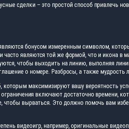
усные сделки – это простой способ привлечь нов
 являются бонусом измеренным символом, котор
часто являются той же формой, что и икона в ма
буются, чтобы выходить на линию, выполняя лини
глашение о номере. Разбросы, а также мудрость
б, которым максимизируют вашу вероятность усп
ье ограничения включают достаточно времени, ко
е, чтобы вырваться. Это должно помочь вам изб
епень видеоигр, например, оригинальные видео