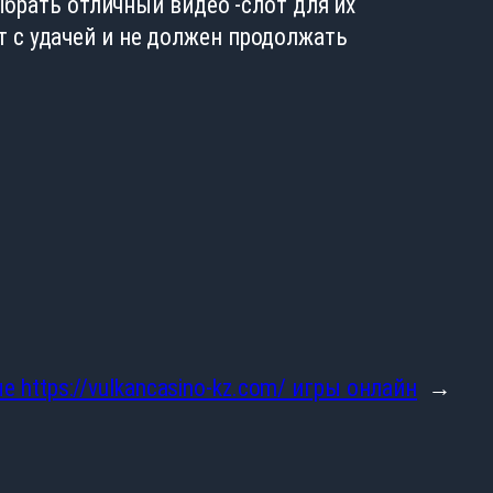
брать отличный видео -слот для их
ет с удачей и не должен продолжать
е https://vulkancasino-kz.com/ игры онлайн
→