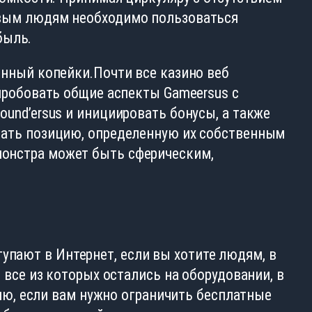
овым людям необходимо пользоваться
быль.
енный копейки.Почти все казино веб
опробовать общие аспекты Gameersus с
und’ersus и инициировать бонусы, а также
брать позицию, определенную их собственным
монстра может быть сферическим,
пают в Интернет, если вы хотите людям, в
 все из которых остались на оборудовании, в
цию, если вам нужно ограничить бесплатные