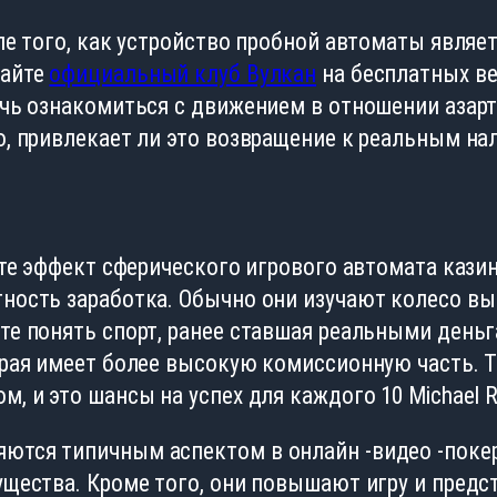
сле того, как устройство пробной автоматы явля
сайте
официальный клуб Вулкан
на бесплатных ве
очь ознакомиться с движением в отношении азарт
о, привлекает ли это возвращение к реальным на
ете эффект сферического игрового автомата кази
ность заработка. Обычно они изучают колесо вы
те понять спорт, ранее ставшая реальными деньг
рая имеет более высокую комиссионную часть. Те
, и это шансы на успех для каждого 10 Michael R
ются типичным аспектом в онлайн -видео -поке
ущества. Кроме того, они повышают игру и предс