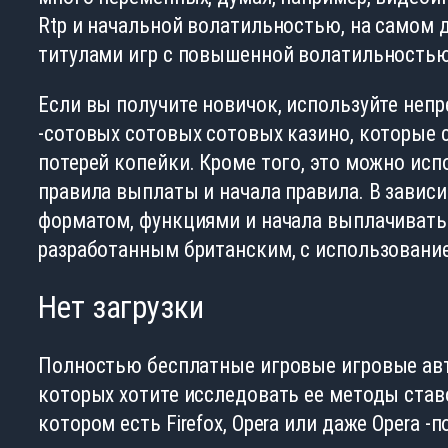
Rtp и начальной волатильностью, на самом
титулами игр с повышенной волатильность
Если вы получите новичок, используйте неп
-сотовых сотовых сотовых казино, которые с
потерей копейки. Кроме того, это можно исп
правила выплаты и начала правила. В завис
форматом, функциями и начала выплачивать
разработанным британским, с использовани
Нет загрузки
Полностью бесплатные игровые игровые авт
которых хотите исследовать ее методы ставо
котором есть Firefox, Opera или даже Opera