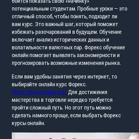
боится показать свою «начинку»
потенциальным студентам. Пробные уроки — это
отличный способ, чтобы понять, подходит ли
вам курс. Это важный шаг, который поможет
избежать разочарований в будущем. Обучение
включает анализ исторических данных и
волатильности валютных пар. Форекс обучение
онлайн помогает выявлять закономерности и
прогнозировать возможные изменения рынка.
Если вам удобны занятия через интернет, то
выбирайте онлайн курс Форекс.
https://boriscooper.org/
Для достижения
мастерства в торговле нередко требуется
пройти сложный путь. Но этот путь можно
сделать намного проще, если выбрать Форекс
курсы онлайн.