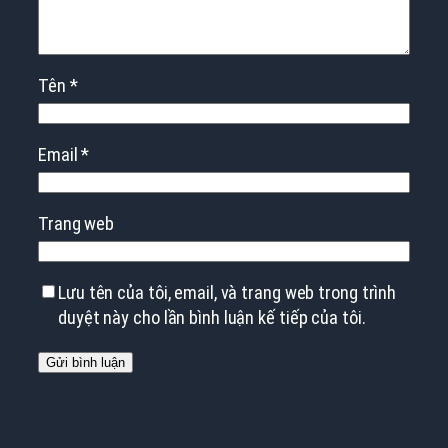
Tên
*
Email
*
Trang web
Lưu tên của tôi, email, và trang web trong trình
duyệt này cho lần bình luận kế tiếp của tôi.