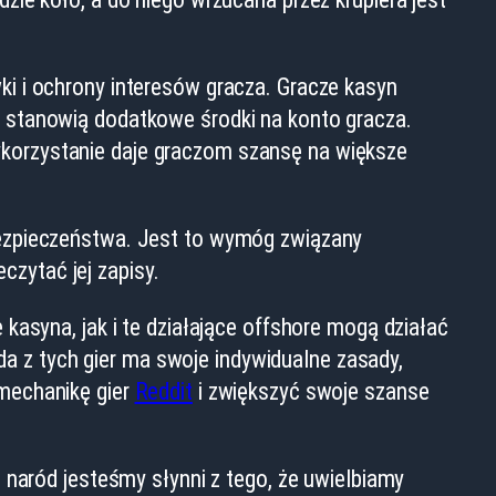
ki i ochrony interesów gracza. Gracze kasyn
e stanowią dodatkowe środki na konto gracza.
ykorzystanie daje graczom szansę na większe
bezpieczeństwa. Jest to wymóg związany
zytać jej zapisy.
kasyna, jak i te działające offshore mogą działać
żda z tych gier ma swoje indywidualne zasady,
 mechanikę gier
Reddit
i zwiększyć swoje szanse
 naród jesteśmy słynni z tego, że uwielbiamy