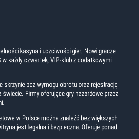
lności kasyna i uczciwości gier. Nowi gracze
S w każdy czwartek, VIP-klub z dodatkowymi
 skrzynie bez wymogu obrotu oraz rejestrację
 świecie. Firmy oferujące gry hazardowe przez
i.
ernetowe w Polsce można znaleźć bez większych
tryna jest legalna i bezpieczna. Oferuje ponad