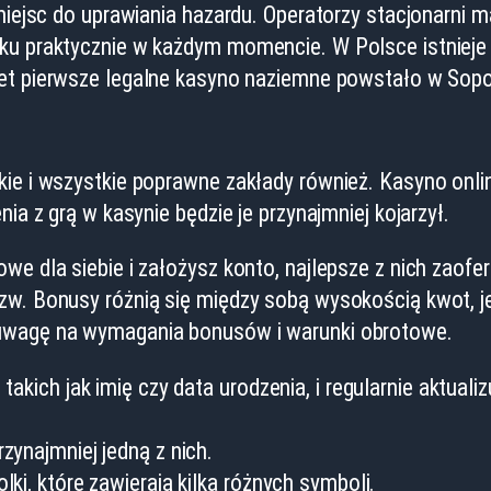
 miejsc do uprawiania hazardu. Operatorzy stacjonarni 
nku praktycznie w każdym momencie. W Polsce istnieje 
awet pierwsze legalne kasyno naziemne powstało w Sop
skie i wszystkie poprawne zakłady również. Kasyno on
ia z grą w kasynie będzie je przynajmniej kojarzył.
we dla siebie i założysz konto, najlepsze z nich zaofer
 tzw. Bonusy różnią się między sobą wysokością kwot,
 uwagę na wymagania bonusów i warunki obrotowe.
akich jak imię czy data urodzenia, i regularnie aktuali
zynajmniej jedną z nich.
ki, które zawierają kilka różnych symboli.