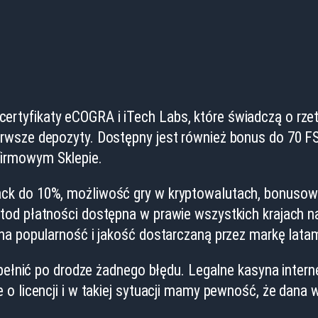
tyfikaty eCOGRA i iTech Labs, które świadczą o rzete
rwsze depozyty. Dostępny jest również bonus do 70 F
irmowym Sklepie.
ck do 10%, możliwość gry w kryptowalutach, bonusowe
od płatności dostępna w prawie wszystkich krajach na
na popularność i jakość dostarczaną przez markę latam
popełnić po drodze żadnego błędu. Legalne kasyna int
o licencji i w takiej sytuacji mamy pewność, że dana wi