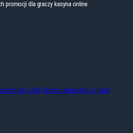
h promocji dla graczy kasyna online.
cher fino a 200, l’elenco dei prodotti, i fondi