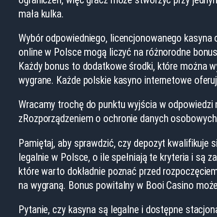
mała kulka.
Wybór odpowiedniego, licencjonowanego kasyna onl
online w Polsce mogą liczyć na różnorodne bonus
Każdy bonus to dodatkowe środki, które można w
wygrane. Każde polskie kasyno internetowe oferu
Wracamy trochę do punktu wyjścia w odpowiedzi n
zRozporządzeniem o ochronie danych osobowych („
Pamiętaj, aby sprawdzić, czy depozyt kwalifikuje 
legalnie w Polsce, o ile spełniają te kryteria i s
które warto dokładnie poznać przed rozpoczęciem
na wygraną. Bonus powitalny w Booi Casino może
Pytanie, czy kasyna są legalne i dostępne stacjon