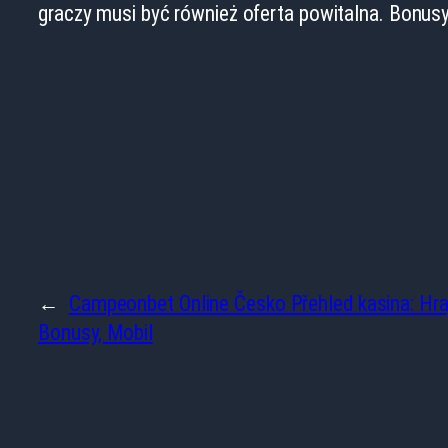
graczy musi być również oferta powitalna. Bonusy
←
Campeonbet Online Česko Přehled kasina: Hra
Bonusy, Mobil