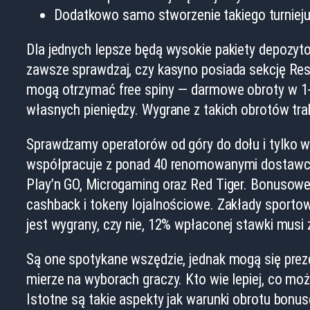
Dodatkowo samo stworzenie takiego turnieju t
Dla jednych lepsze będą wysokie pakiety depozyto
zawsze sprawdzaj, czy kasyno posiada sekcję Res
mogą otrzymać free spiny — darmowe obroty w 1-2 
własnych pieniędzy. Wygrane z takich obrotów tr
Sprawdzamy operatorów od góry do dołu i tylko wt
współpracuje z ponad 40 renomowanymi dostawcam
Play’n GO, Microgaming oraz Red Tiger. Bonusowe
cashback i tokeny lojalnościowe. Zakłady sporto
jest wygrany, czy nie, 12% wpłaconej stawki mus
Są one spotykane wszędzie, jednak mogą się preze
mierze na wyborach graczy. Kto wie lepiej, co moż
Istotne są takie aspekty jak warunki obrotu b