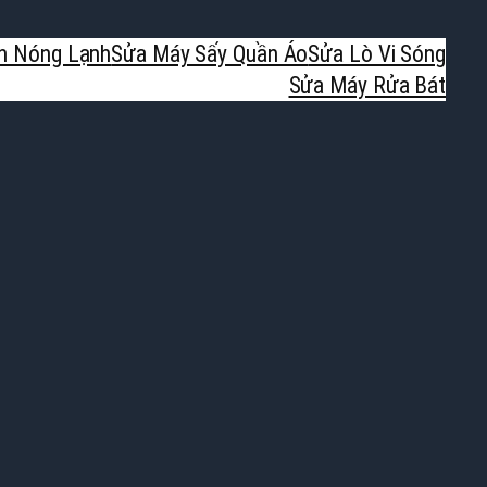
h Nóng Lạnh
Sửa Máy Sấy Quần Áo
Sửa Lò Vi Sóng
Sửa Máy Rửa Bát