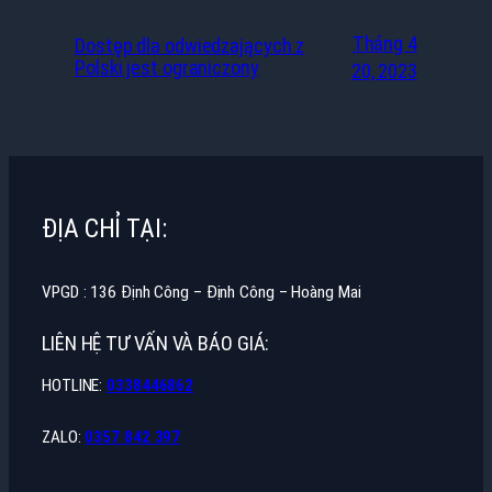
Tháng 4
Dostęp dla odwiedzających z
Polski jest ograniczony
20, 2023
ĐỊA CHỈ TẠI:
VPGD : 136 Định Công – Định Công – Hoàng Mai
LIÊN HỆ TƯ VẤN VÀ BÁO GIÁ:
HOTLINE:
0338446862
ZALO:
0357 842 397