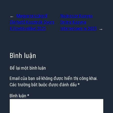
←
Magyarországról
Najlepsze Kasyna
Elérhető Kaszinók Gyors
Online Kasyna
Kifizetésekkel 2025
Internetowe w 2025
→
Bình luận
Để lại một bình luận
Email của bạn sẽ không được hiển thị công khai.
Các trường bắt buộc được đánh dấu
*
Bình luận
*