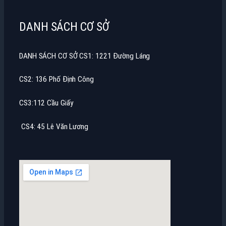
DANH SÁCH CƠ SỞ
DANH SÁCH CƠ SỞ CS1: 1221 Đường Láng
CS2: 136 Phố Định Công
CS3:112 Cầu Giấy
CS4: 45 Lê Văn Lương