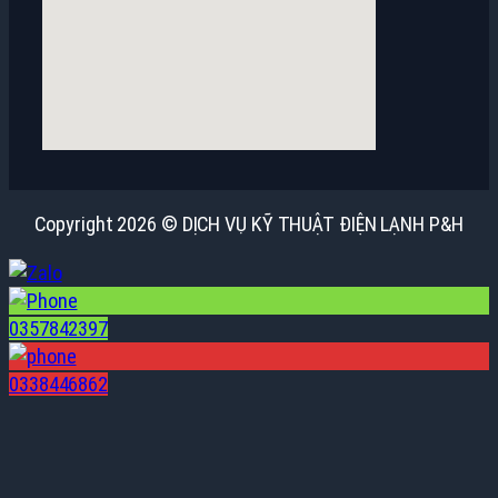
Copyright 2026 © DỊCH VỤ KỸ THUẬT ĐIỆN LẠNH P&H
0357842397
0338446862