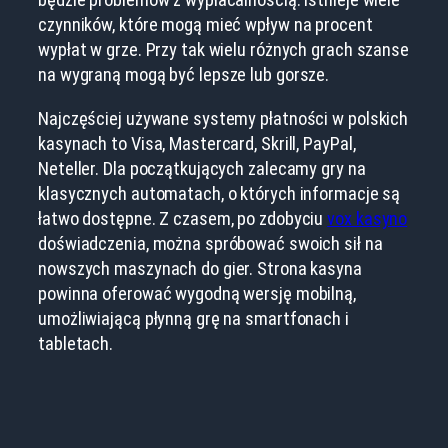
czynników, które mogą mieć wpływ na procent
wypłat w grze. Przy tak wielu różnych grach szanse
na wygraną mogą być lepsze lub gorsze.
Najczęściej używane systemy płatności w polskich
kasynach to Visa, Mastercard, Skrill, PayPal,
Neteller. Dla początkujących zalecamy gry na
klasycznych automatach, o których informacje są
łatwo dostępne. Z czasem, po zdobyciu
vox kasyno
doświadczenia, można spróbować swoich sił na
nowszych maszynach do gier. Strona kasyna
powinna oferować wygodną wersję mobilną,
umożliwiającą płynną grę na smartfonach i
tabletach.