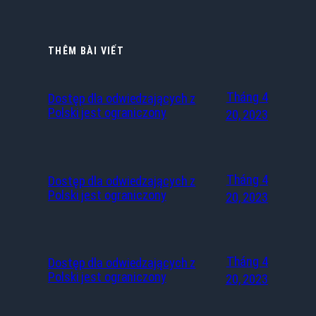
THÊM BÀI VIẾT
Tháng 4
Dostęp dla odwiedzających z
Polski jest ograniczony
20, 2023
Tháng 4
Dostęp dla odwiedzających z
Polski jest ograniczony
20, 2023
Tháng 4
Dostęp dla odwiedzających z
Polski jest ograniczony
20, 2023