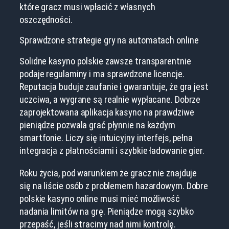
które gracz musi wpłacić z własnych
oszczędności.
Sprawdzone strategie gry na automatach online
Solidne kasyno polskie zawsze transparentnie
podaje regulaminy i ma sprawdzone licencje.
Reputacja buduje zaufanie i gwarantuje, że gra jest
uczciwa, a wygrane są realnie wypłacane. Dobrze
zaprojektowana aplikacja kasyno na prawdziwe
pieniądze pozwala grać płynnie na każdym
smartfonie. Liczy się intuicyjny interfejs, pełna
integracja z płatnościami i szybkie ładowanie gier.
Roku życia, pod warunkiem że gracz nie znajduje
się na liście osób z problemem hazardowym. Dobre
polskie kasyno online musi mieć możliwość
nadania limitów na grę. Pieniądze mogą szybko
przepaść, jeśli stracimy nad nimi kontrolę.