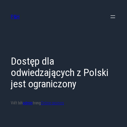
Chuyển
đến
P&H
phần
nội
dung
Dostęp dla
odwiedzających z Polski
jest ograniczony
Viết bởi
admin
trong
Online casinos