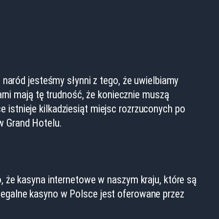
 naród jesteśmy słynni z tego, że uwielbiamy
rni mają tę trudność, że koniecznie muszą
istnieje kilkadziesiąt miejsc rozrzuconych po
w Grand Hotelu.
, że kasyna internetowe w naszym kraju, które są
legalne kasyno w Polsce jest oferowane przez