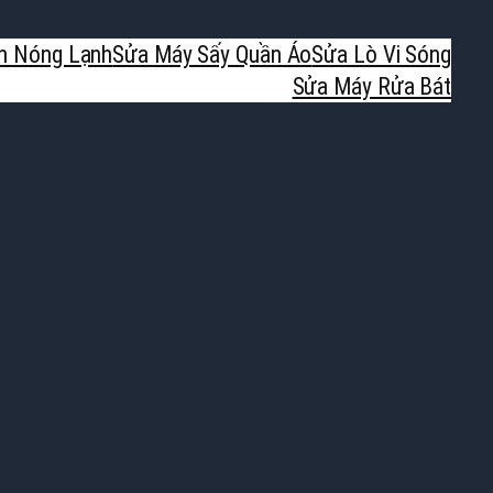
h Nóng Lạnh
Sửa Máy Sấy Quần Áo
Sửa Lò Vi Sóng
Sửa Máy Rửa Bát