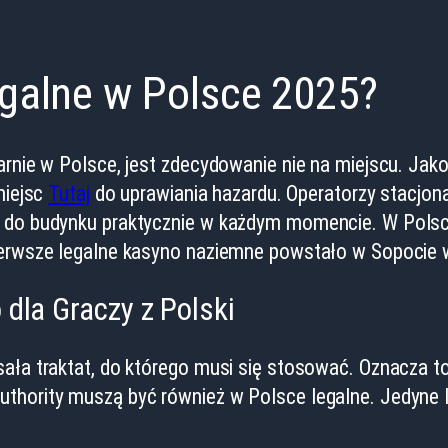
egalne w Polsce 2025?
arnie w Polsce, jest zdecydowanie nie na miejscu. Jako
miejsc
Tutaj
do uprawiania hazardu. Operatorzy stacjona
 do budynku praktycznie w każdym momencie. W Polsce 
pierwsze legalne kasyno naziemne powstało w Sopocie 
dla Graczy z Polski
sała traktat, do którego musi się stosować. Oznacza to
uthority muszą być również w Polsce legalne. Jedyne 