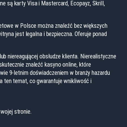
są karty Visa i Mastercard, Ecopayz, Skrill,
ernetowe w Polsce można znaleźć bez większych
tryna jest legalna i bezpieczna. Oferuje ponad
lub niereagującej obsłudze klienta. Nierealistyczne
skutecznie znaleźć kasyno online, które
rawie 9-letnim doświadczeniem w branży hazardu
a ten temat, co gwarantuje wnikliwość i
wojej stronie.