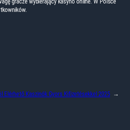
uwagę gracze wybierający kasyno online. W Polsce
żytkowników.
l Elérhető Kaszinók Gyors Kifizetésekkel 2025
→