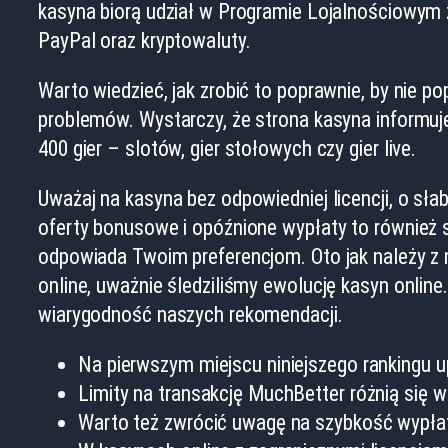
kasyna biorą udział w Programie Lojalnościowym z
PayPal oraz kryptowaluty.
Warto wiedzieć, jak zrobić to poprawnie, by nie 
problemów. Wystarczy, że strona kasyna informuje 
400 gier – slotów, gier stołowych czy gier live.
Uważaj na kasyna bez odpowiedniej licencji, o słab
oferty bonusowe i opóźnione wypłaty to również s
odpowiada Twoim preferencjom. Oto jak należy z 
online, uważnie śledziliśmy ewolucję kasyn onlin
wiarygodność naszych rekomendacji.
Na pierwszym miejscu niniejszego rankingu u
Limity na transakcję MuchBetter różnią się w
Warto też zwrócić uwagę na szybkość wypłat