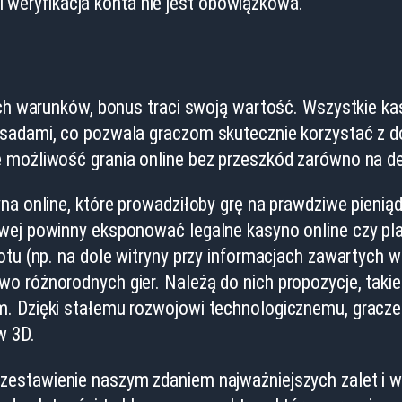
i weryfikacja konta nie jest obowiązkowa.
tych warunków, bonus traci swoją wartość. Wszystkie k
asadami, co pozwala graczom skutecznie korzystać z 
 możliwość grania online bez przeszkód zarówno na de
na online, które prowadziłoby grę na prawdziwe pieniąd
wej powinny eksponować legalne kasyno online czy pla
otu (np. na dole witryny przy informacjach zawartych w 
 różnorodnych gier. Należą do nich propozycje, takie j
m. Dzięki stałemu rozwojowi technologicznemu, gracz
w 3D.
stawienie naszym zdaniem najważniejszych zalet i wad