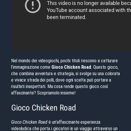
Nel mondo dei videogiochi, pochi titoli riescono a catturare
l’immaginazione come
Gioco Chicken Road
. Questo gioco,
che combina avventura e strategia, si svolge su una colorata
e vivace strada dei polli, dove ogni scelta può portare a
risultati inaspettati. Ma cosa rende questo gioco così
affascinante? Scopriamolo insieme!
Gioco Chicken Road
Gioco Chicken Road
è un’affascinante esperienza
videoludica che porta i giocatori in un viaggio attraverso un