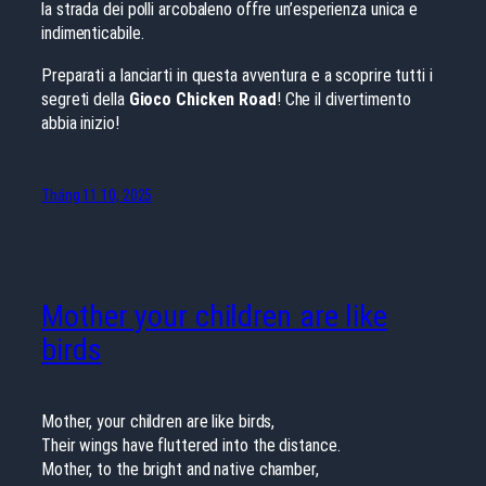
la strada dei polli arcobaleno offre un’esperienza unica e
indimenticabile.
Preparati a lanciarti in questa avventura e a scoprire tutti i
segreti della
Gioco Chicken Road
! Che il divertimento
abbia inizio!
Tháng 11 10, 2025
Mother your children are like
birds
Mother, your children are like birds,
Their wings have fluttered into the distance.
Mother, to the bright and native chamber,