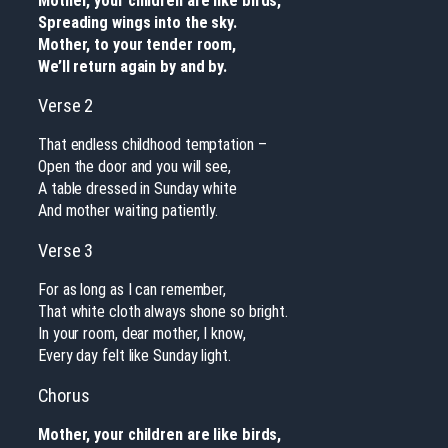
Mother, your children are like birds,
Spreading wings into the sky.
Mother, to your tender room,
We’ll return again by and by.
Verse 2
That endless childhood temptation –
Open the door and you will see,
A table dressed in Sunday white
And mother waiting patiently.
Verse 3
For as long as I can remember,
That white cloth always shone so bright.
In your room, dear mother, I know,
Every day felt like Sunday light.
Chorus
Mother, your children are like birds,