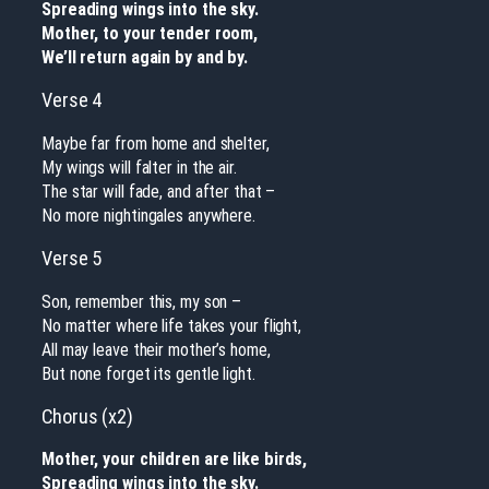
Spreading wings into the sky.
Mother, to your tender room,
We’ll return again by and by.
Verse 4
Maybe far from home and shelter,
My wings will falter in the air.
The star will fade, and after that –
No more nightingales anywhere.
Verse 5
Son, remember this, my son –
No matter where life takes your flight,
All may leave their mother’s home,
But none forget its gentle light.
Chorus (x2)
Mother, your children are like birds,
Spreading wings into the sky.