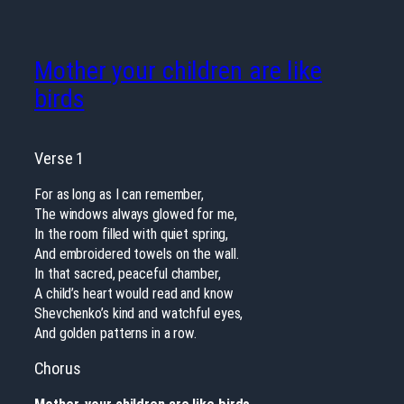
Mother your children are like
birds
Verse 1
For as long as I can remember,
The windows always glowed for me,
In the room filled with quiet spring,
And embroidered towels on the wall.
In that sacred, peaceful chamber,
A child’s heart would read and know
Shevchenko’s kind and watchful eyes,
And golden patterns in a row.
Chorus