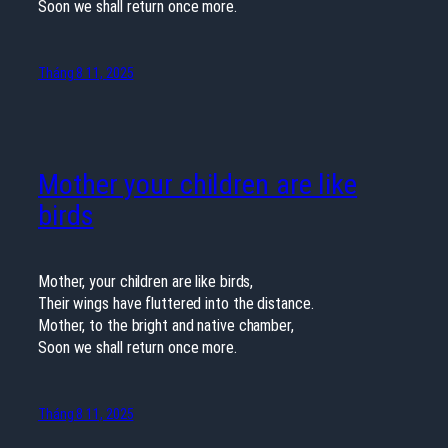
Soon we shall return once more.
Tháng 8 11, 2025
Mother your children are like
birds
Mother, your children are like birds,
Their wings have fluttered into the distance.
Mother, to the bright and native chamber,
Soon we shall return once more.
Tháng 8 11, 2025