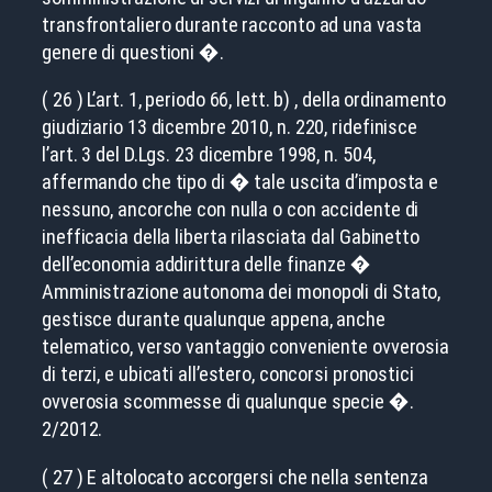
transfrontaliero durante racconto ad una vasta
genere di questioni �.
( 26 ) L’art. 1, periodo 66, lett. b) , della ordinamento
giudiziario 13 dicembre 2010, n. 220, ridefinisce
l’art. 3 del D.Lgs. 23 dicembre 1998, n. 504,
affermando che tipo di � tale uscita d’imposta e
nessuno, ancorche con nulla o con accidente di
inefficacia della liberta rilasciata dal Gabinetto
dell’economia addirittura delle finanze �
Amministrazione autonoma dei monopoli di Stato,
gestisce durante qualunque appena, anche
telematico, verso vantaggio conveniente ovverosia
di terzi, e ubicati all’estero, concorsi pronostici
ovverosia scommesse di qualunque specie �.
2/2012.
( 27 ) E altolocato accorgersi che nella sentenza