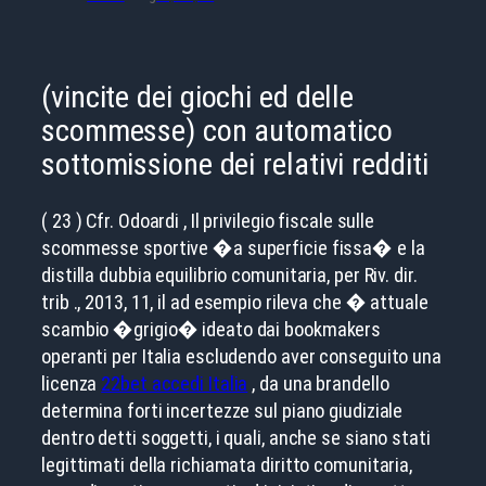
(vincite dei giochi ed delle
scommesse) con automatico
sottomissione dei relativi redditi
( 23 ) Cfr. Odoardi , Il privilegio fiscale sulle
scommesse sportive �a superficie fissa� e la
distilla dubbia equilibrio comunitaria, per Riv. dir.
trib ., 2013, 11, il ad esempio rileva che � attuale
scambio �grigio� ideato dai bookmakers
operanti per Italia escludendo aver conseguito una
licenza
22bet accedi Italia
, da una brandello
determina forti incertezze sul piano giudiziale
dentro detti soggetti, i quali, anche se siano stati
legittimati della richiamata diritto comunitaria,