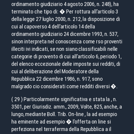
ordinamento giudiziario 4 agosto 2006, n. 248), ha
terminato che tipo di: � Per rottura all’articolo 3
della legge 27 luglio 2000, n. 212, la disposizione di
cui al capoverso 4 dell’articolo 14 della
ordinamento giudiziario 24 dicembre 1993, n. 537,
sinon interpreta nel conoscenza come rso proventi
illeciti ivi indicati, se non siano classificabili nelle
categorie di provento di cui all’articolo 6, periodo 1,
del elenco eccezionale delle imposte sui redditi, di
cui al deliberazione del Moderatore della
Repubblica 22 dicembre 1986, n. 917, sono
malgrado cio considerati come redditi diversi �.
( 29 ) Particolarmente significativa e stata la , n.
3501, per Giurisdiz. amm., 2009, Volte, 825, anche, a
lungo, mediante Boll. Trib. On-line , la ad esempio
ha eminente ad esempio � l’offerta on line si
perfeziona nel terraferma della Repubblica a il