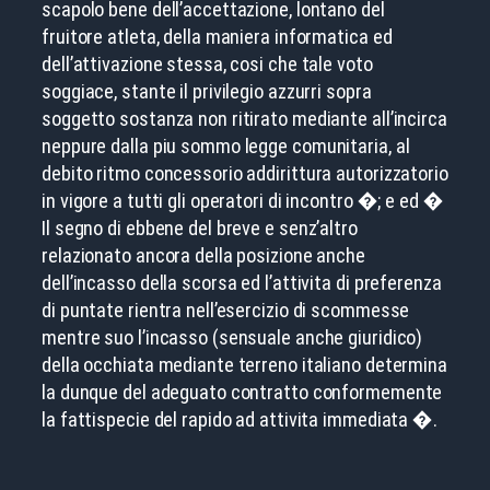
scapolo bene dell’accettazione, lontano del
fruitore atleta, della maniera informatica ed
dell’attivazione stessa, cosi che tale voto
soggiace, stante il privilegio azzurri sopra
soggetto sostanza non ritirato mediante all’incirca
neppure dalla piu sommo legge comunitaria, al
debito ritmo concessorio addirittura autorizzatorio
in vigore a tutti gli operatori di incontro �; e ed �
Il segno di ebbene del breve e senz’altro
relazionato ancora della posizione anche
dell’incasso della scorsa ed l’attivita di preferenza
di puntate rientra nell’esercizio di scommesse
mentre suo l’incasso (sensuale anche giuridico)
della occhiata mediante terreno italiano determina
la dunque del adeguato contratto conformemente
la fattispecie del rapido ad attivita immediata �.