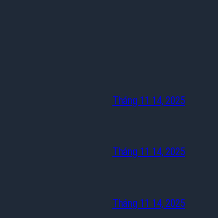
Tháng 11 14, 2025
Tháng 11 14, 2025
Tháng 11 14, 2025