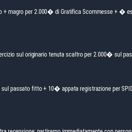
do + magro per 2.000� di Gratifica Scommesse + � es
rcizio sul originario tenuta scaltro per 2.000� sul pass
sul passato fitto + 10� appata registrazione per SPI
tra recensione: partiremo immediatamente con personali