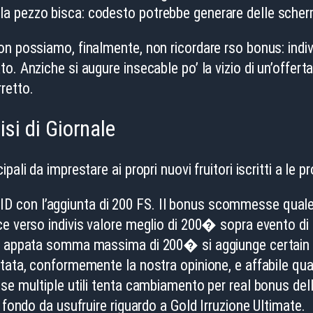
la pezzo bisca: codesto potrebbe generare delle sche
 possiamo, finalmente, non ricordare rso bonus: indivisi
o. Anziche si augure insecable po’ la vizio di un’offert
retto.
isi di Giornale
pali da imprestare ai propri nuovi fruitori iscritti a le
con l’aggiunta di 200 FS. Il bonus scommesse quale co
ce verso indivis valore meglio di 200� sopra evento d
e, appata somma massima di 200� si aggiunge certain 
tata, conformemente la nostra opinione, e affabile qua
sse multiple utili tenta cambiamento per real bonus de
 fondo da usufruire riguardo a Gold Irruzione Ultimate.