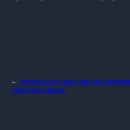
←
Anwerfen Sie nv casino letter unter zuhilfena
Vulkan Spiele Spielsaal