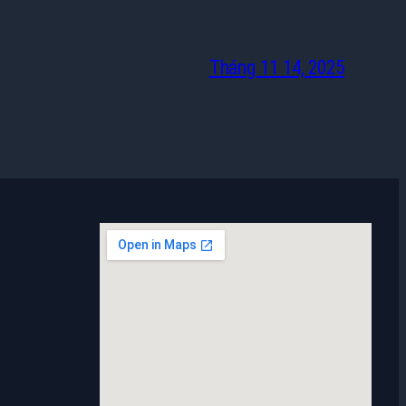
Tháng 11 14, 2025