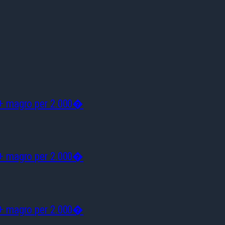
to + magro per 2.000�
to + magro per 2.000�
to + magro per 2.000�