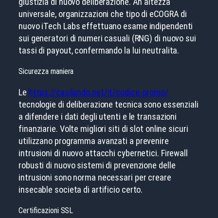
giustizia di nuovo deliberazione. An altezza
universale, organizzazioni che tipo di eCOGRA di
nuovo iTech Labs effettuano esame indipendenti
sui generatori di numeri casuali (RNG) di nuovo sui
tassi di payout, confermando la lui neutralita.
Sicurezza maniera
Le
https://casilando.net/it/codice-promo/
tecnologie di deliberazione tecnica sono essenziali
a difendere i dati degli utenti e le transazioni
finanziarie. Volte migliori siti di slot online sicuri
utilizzano programma avanzati a prevenire
intrusioni di nuovo attacchi cybernetici. Firewall
robusti di nuovo sistemi di prevenzione delle
intrusioni sono norma necessari per creare
insecable societa di artificio certo.
Certificazioni SSL