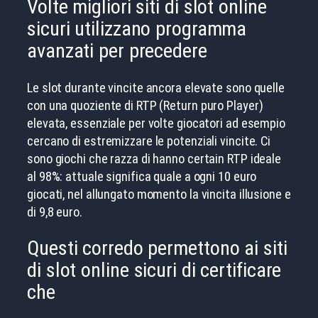
Volte migliori siti di slot online
sicuri utilizzano programma
avanzati per precedere
Le slot durante vincite ancora elevate sono quelle
con una quoziente di RTP (Return puro Player)
elevata, essenziale per volte giocatori ad esempio
cercano di estremizzare le potenziali vincite. Ci
sono giochi che razza di hanno certain RTP ideale
al 98%: attuale significa quale a ogni 10 euro
giocati, nel allungato momento la vincita illusione e
di 9,8 euro.
Questi corredo permettono ai siti
di slot online sicuri di certificare
che