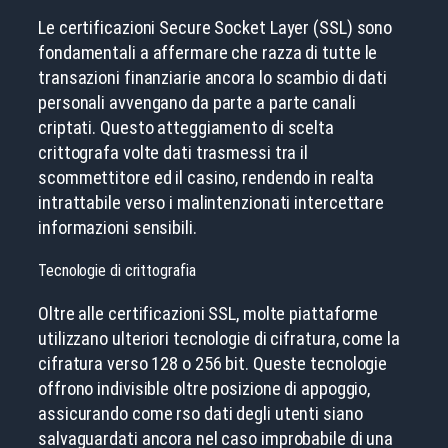
Le certificazioni Secure Socket Layer (SSL) sono
fondamentali a affermare che razza di tutte le
transazioni finanziarie ancora lo scambio di dati
personali avvengano da parte a parte canali
criptati. Questo atteggiamento di scelta
crittografa volte dati trasmessi tra il
scommettitore ed il casino, rendendo in realta
intrattabile verso i malintenzionati intercettare
informazioni sensibili.
Tecnologie di crittografia
Oltre alle certificazioni SSL, molte piattaforme
utilizzano ulteriori tecnologie di cifratura, come la
cifratura verso 128 o 256 bit. Queste tecnologie
offrono indivisible oltre posizione di appoggio,
assicurando come rso dati degli utenti siano
salvaguardati ancora nel caso improbabile di una