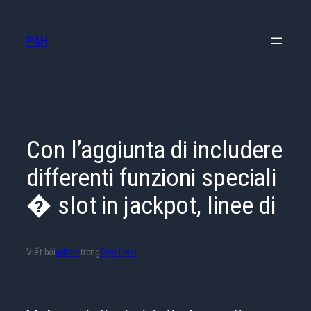
Chuyển
đến
P&H
phần
nội
dung
Con l’aggiunta di includere
differenti funzioni speciali
� slot in jackpot, linee di
Viết bởi
admin
trong
Điện Lạnh