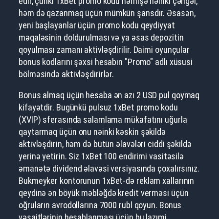
edir, çünki 1xBet promo kodu həmişə nəinki çəngəl,
həm də qazanmaq üçün mümkün şansdır. Əsasən,
yeni başlayanlar üçün promo kodu qeydiyyat
məqaləsinin doldurulması və ya əsas depozitin
qoyulması zamanı aktivləşdirilir. Daimi oyunçular
bonus kodlarını şəxsi hesabın "Promo" adlı xüsusi
bölməsində aktivləşdirirlər.
Bonus almaq üçün hesaba ən azı 2 USD pul qoymaq
kifayətdir. Bugünkü pulsuz 1xBet promo kodu
(XVIP) sferasında salamlama mükafatını uğurla
qaytarmaq üçün onu nəinki kəskin şəkildə
aktivləşdirin, həm də bütün əlavələri ciddi şəkildə
yerinə yetirin. Siz 1xBet 100 endirimi vasitəsilə
əmanətə dividend əlavəsi versiyasında çoxalırsınız.
Bukmeyker kontorunun 1xBet-də reklam xallarının
qeydinə ən böyük məbləğdə kredit verməsi üçün
oğruların avrodollarına 7000 rubl qoyun. Bonus
vəsaitlərinin hesablanması üçün bu lazımi