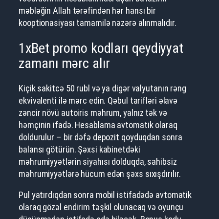
məbləğin Allah tərəfindən hər hansı bir
kooptionasiyası tamamilə nəzərə alınmalıdır.
1xBet promo kodları qeydiyyat
zamanı mərc alır
Kiçik sakitcə 50 rubl və ya digər valyutanın rəng
ekvivalenti ilə mərc edin. Qəbul tarifləri əlavə
zəncir növü autoiris məhrum, yalnız tək və
həmçinin ifadə. Hesablama avtomatik olaraq
doldurulur – bir dəfə depozit qoyduqdan sonra
balansı götürün. Şəxsi kabinetdəki
məhrumiyyətlərin siyahısı dolduqda, sahibsiz
məhrumiyyətlərə hücum edən şəxs sıxışdırılır.
Pul yatırdıqdan sonra mobil istifadədə avtomatik
olaraq gözəl endirim təşkil olunacaq və oyunçu