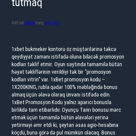
tutmaq
Viết bởi
admin
trong
Điện Lạnh
1xbet bukmeker kontoru öz müştərilərinə təkcə
qeydiyyat zamanı istifadə oluna biləcək promosyon
kodları təklif etmir. Oyun saytında tamamilə bütün
həyat təkliflərinin verildiyi tək bir "promosyon
kodları vitrin" var. 1xBet promosyon kodu –
1X200KING, rubla qədər 100% məbləğində bonus
almaq üçün əlavə olaraq ünvanı istifadə edin.
1xBet Promosyon Kodu yalnız aparıcı bonusla
birlikdə tam etibarlıdır.
Oyunçu Tanrı bonusu mərc
etmək üçün tamamilə bütün əlavələri yerinə
yetirməyi əmr etdi ki, şeytan əsas agio-hesabına
köçdü, buna görə də pul mümkün olacaq. Bonus