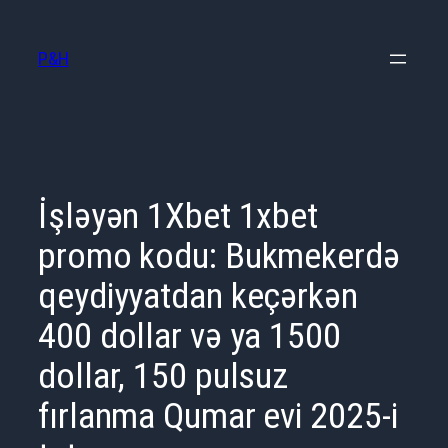
Chuyển
đến
P&H
phần
nội
dung
İşləyən 1Xbet 1xbet
promo kodu: Bukmekerdə
qeydiyyatdan keçərkən
400 dollar və ya 1500
dollar, 150 pulsuz
fırlanma Qumar evi 2025-i