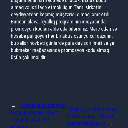
düşünmədən istifadə edə biləcək. Bonus kodu
almaq və istifadə etmək üçün Tanrı şirkətin
qeydiyyatdan keçmiş müştərisi olmağı əmr etdi.
Bundan əlavə, loyallıq proqramının miqyasında
promosyon kodları əldə edə bilərsiniz. Mərc edən və
hesaba pul qoyan hər bir aktiv oyunçu xal qazanır,
bu xallar növbəti günlərdə pula dəyişdirilməli və ya
bukmeker mağazasında promosyon kodu almaq
üçün çəkilməlidir.
←
1xBet лучник рабочее
Лучшие Онлайн Казино
в данное время 1хБет
В Казахстане Рейтинг
официальный веб-
Казино На Деньги
→
журнал