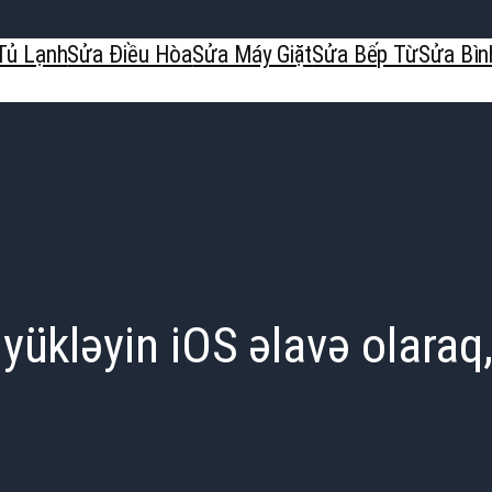
Tủ Lạnh
Sửa Điều Hòa
Sửa Máy Giặt
Sửa Bếp Từ
Sửa Bìn
yükləyin iOS əlavə olaraq