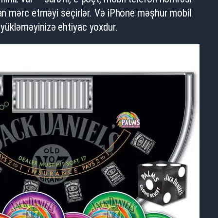
dan mərc etməyi seçirlər. Və iPhone məşhur mobil
 yükləməyinizə ehtiyac yoxdur.