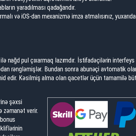
bların yaradılması qadağandır.
dırmalı və iOS-dan mexanizmə imza atmalısınız, yuxarıd
ilə nağd pul çıxarmaq lazımdır. İstifadəçilərin interfe
opdan rəngləmişlər. Bundan sonra abunəçi avtomatik ol
id edir. Kəsilmiş alma olan qacetlər üçün tamamilə b
rinə şəxsi
ə zəmanət verir.
i bonus
liflərinin