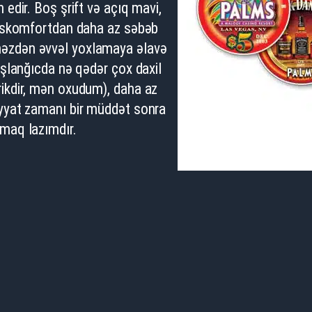
 edir. Boş şrift və açıq mavi,
 diskomfortdan daha az səbəb
məzdən əvvəl yoxlamaya əlavə
aşlanğıcda nə qədər çox daxil
rikdir, mən oxudum), daha az
iyyat zamanı bir müddət sonra
rmaq lazımdır.