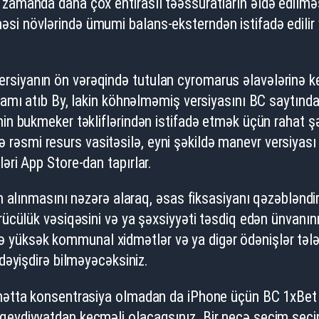
 zamanda daha çox ehtiraslı təəssüratların əldə edilm
i növlərində ümumi balans-eksterndən istifadə edilir və
rsiyanın ön vərəqində tutulan cyromarus əlavələrinə 
qramı atıb By, lakin köhnəlməmiş versiyasını BC saytında
nin bukmeker təkliflərindən istifadə etmək üçün rahat 
r və rəsmi resurs vasitəsilə, eyni şəkildə manevr versiyas
əri App Store-dan tapırlar.
rın alınmasını nəzərə alaraq, əsas fiksasiyanı qəzəblənd
ürücülük vəsiqəsini və ya şəxsiyyəti təsdiq edən ünvanı
 yüksək kommunal xidmətlər və ya digər ödənişlər təl
 dəyişdirə bilməyəcəksiniz.
 hətta konsentrasiya olmadan da iPhone üçün BC 1xBet 
qeydiyyatdan keçməli olacaqsınız. Bir neçə seçim seçimi