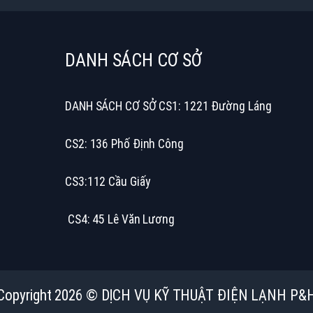
DANH SÁCH CƠ SỞ
DANH SÁCH CƠ SỞ CS1: 1221 Đường Láng
CS2: 136 Phố Định Công
CS3:112 Cầu Giấy
CS4: 45 Lê Văn Lương
Copyright 2026 © DỊCH VỤ KỸ THUẬT ĐIỆN LẠNH P&