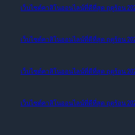
เว็บไซต์คาสิโนออนไลน์ที่ดีที่สุด ฤดูร้อ
เว็บไซต์คาสิโนออนไลน์ที่ดีที่สุด ฤดูร้อ
เว็บไซต์คาสิโนออนไลน์ที่ดีที่สุด ฤดูร้อ
เว็บไซต์คาสิโนออนไลน์ที่ดีที่สุด ฤดูร้อ