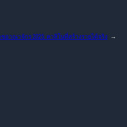
อาณาจักร 2025: คาสิโนที่สร้างรายได้จริง
→