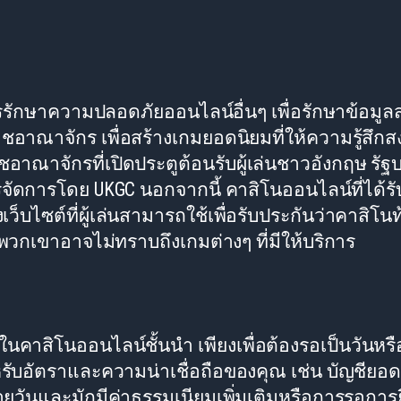
ษาความปลอดภัยออนไลน์อื่นๆ เพื่อรักษาข้อมูลส่วน
ณาจักร เพื่อสร้างเกมยอดนิยมที่ให้ความรู้สึกสงบอ
าชอาณาจักรที่เปิดประตูต้อนรับผู้เล่นชาวอังกฤษ
ัดการโดย UKGC นอกจากนี้ คาสิโนออนไลน์ที่ได้
บไซต์ที่ผู้เล่นสามารถใช้เพื่อรับประกันว่าคาสิโนท้อ
 พวกเขาอาจไม่ทราบถึงเกมต่างๆ ที่มีให้บริการ
ในคาสิโนออนไลน์ชั้นนำ เพียงเพื่อต้องรอเป็นวันหร
รับอัตราและความน่าเชื่อถือของคุณ เช่น บัญชียอดนิยม
ายวันและมักมีค่าธรรมเนียมเพิ่มเติมหรือการรอการ