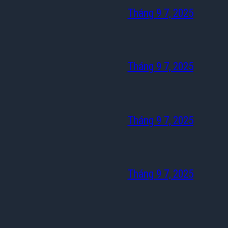
Tháng 9 7, 2025
Tháng 9 7, 2025
Tháng 9 7, 2025
Tháng 9 7, 2025