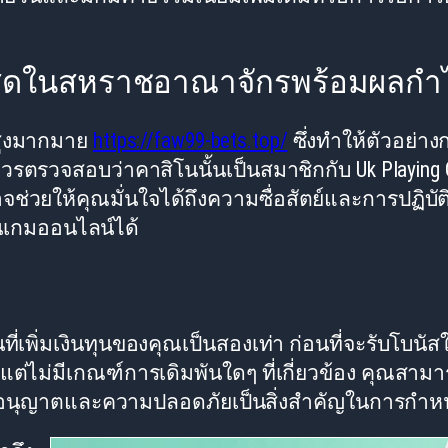
ีที่สุดในสหราชอาณาจักรพร้อมผลกำไ
สูงมากมาย
https://faw99-bets.top/
ซึ่งทำให้ตัวอย่าง
 ควรตรวจสอบว่าคาสิโนนั้นเป็นสมาชิกกับ Uk Play
าจช่วยให้คุณมั่นใจได้ถึงความซื่อสัตย์และการปฏิ
่นเกมออนไลน์ได้
นที่เพิ่มเงินทุนของคุณเป็นสองเท่า ก่อนที่จะรับโ
นแต่ไม่มีเกณฑ์การเดิมพันใดๆ ที่เกี่ยวข้อง คุณสา
e ใบอนุญาตและความปลอดภัยเป็นสิ่งสำคัญในการกำห