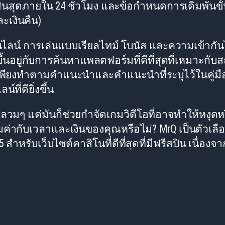
้นสุดภายใน 24 ชั่วโมง และข้อกำหนดการเดิมพันขั้นต
ละเงินคืน)
ลน์ การเล่นแบบเรียลไทม์ โบนัส และความเข้ากันไ
นอยู่กับการค้นหาแพลตฟอร์มที่ดีที่สุดที่เหมาะกับส
เพียงทำตามคำแนะนำและคำแนะนำที่ระบุไว้ในคู่มื
ี่ดียิ่งขึ้น
์ที่หลวมๆ แต่มันก็ช่วยกำจัดเกมวิดีโอที่อาจทำให้หงุด
้มค่ากับเวลาและเงินของคุณหรือไม่? MrQ เป็นตัวเลือก
สำหรับเว็บไซต์คาสิโนที่ดีที่สุดที่มีฟรีสปิน เนื่องจา