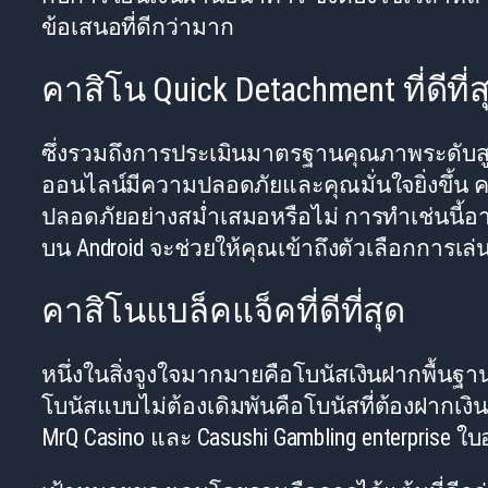
ข้อเสนอที่ดีกว่ามาก
คาสิโน Quick Detachment ที่ด
ซึ่งรวมถึงการประเมินมาตรฐานคุณภาพระดับ
ออนไลน์มีความปลอดภัยและคุณมั่นใจยิ่งขึ้น
ปลอดภัยอย่างสม่ำเสมอหรือไม่ การทำเช่นนี้อ
บน Android จะช่วยให้คุณเข้าถึงตัวเลือกการเล
คาสิโนแบล็คแจ็คที่ดีที่สุด
หนึ่งในสิ่งจูงใจมากมายคือโบนัสเงินฝากพื้นฐา
โบนัสแบบไม่ต้องเดิมพันคือโบนัสที่ต้องฝากเงิ
MrQ Casino และ Casushi Gambling enterpris