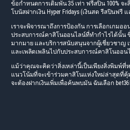
ข้อกำหนดการเดิมพัน 35 เท่า ฟรีสปิน 100% จะสิ
โบนัสฝากเงิน Hyper Fridays (เงินสด รีสปินฟรี แ
เราจะพิจารณาถึงการป้องกัน การเลือกเกมออนไ
ประสบการณ์คาสิโนออนไลน์ที่ทำกำไรได้นั้น ขึ้
มากมาย และบริการสนับสนุนจากผู้เชี่ยวชาญ 
และเพลิดเพลินไปกับประสบการณ์คาสิโนออนไลน์ท
แม้ว่าคุณจะคิดว่าสิ่งเหล่านี้เป็นเพียงสิ่งพิมพ
แนวโน้มที่จะเข้าร่วมคาสิโนแห่งใหม่ล่าสุดที่คุ
จะต้องฝากเงินเพิ่มเพื่อค้นพบมัน ฉันเลือก bet365 