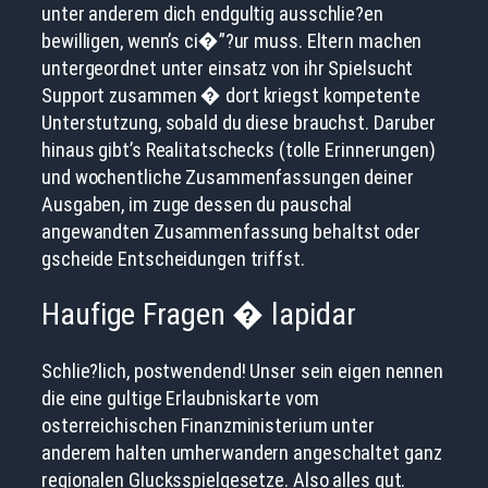
unter anderem dich endgultig ausschlie?en
bewilligen, wenn’s ci�”?ur muss. Eltern machen
untergeordnet unter einsatz von ihr Spielsucht
Support zusammen � dort kriegst kompetente
Unterstutzung, sobald du diese brauchst. Daruber
hinaus gibt’s Realitatschecks (tolle Erinnerungen)
und wochentliche Zusammenfassungen deiner
Ausgaben, im zuge dessen du pauschal
angewandten Zusammenfassung behaltst oder
gscheide Entscheidungen triffst.
Haufige Fragen � lapidar
Schlie?lich, postwendend! Unser sein eigen nennen
die eine gultige Erlaubniskarte vom
osterreichischen Finanzministerium unter
anderem halten umherwandern angeschaltet ganz
regionalen Glucksspielgesetze. Also alles gut.