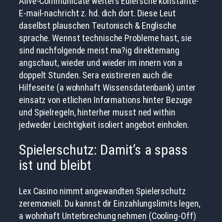
Alive-Communicate weiters Eulersche konstante-
E-mail-nachricht z. hd. dich dort. Diese Leut
daselbst plauschen Teutonisch & Englische
sprache. Wennst technische Probleme hast, sie
sind nachfolgende meist ma?ig direktemang
angschaut, wieder und wieder im innern von a
doppelt Stunden. Sera existireren auch die
Hilfeseite (a wohnhaft Wissensdatenbank) unter
einsatz von etlichen Informations hinter Bezuge
und Spielregeln, hinterher musst ned within
jedweder Leichtigkeit isoliert angebot einholen.
Spielerschutz: Damit’s a spass
ist und bleibt
Lex Casino nimmt angewandten Spielerschutz
zeremoniell. Du kannst dir Einzahlungslimits legen,
a wohnhaft Unterbrechung nehmen (Cooling-Off)