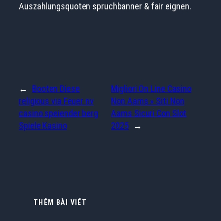
Auszahlungsquoten spruchbanner & fair eignen.
←
Booten Diese
Migliori On Line Casino
religious via Feuer nv
Non Aams » Siti Non
casino speiender berg
Aams Sicuri Con Slot
Spiele Kasino
2025
→
THÊM BÀI VIẾT