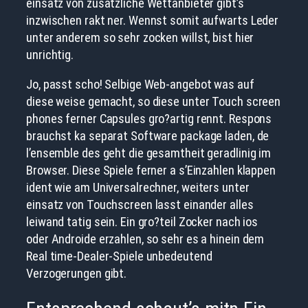
einsatz von zusatzliche Wettanbieter gibt’s
inzwischen rakt ner. Wennst somit aufwarts Leder
unter anderem so sehr zocken willst, bist hier
unrichtig.
Jo, passt scho! Selbige Web-angebot was auf
diese weise gemacht, so diese unter Touch screen
phones ferner Capsules gro?artig rennt. Respons
brauchst ka separat Software package laden, de
l’ensemble des geht die gesamtheit geradlinig im
Browser. Diese Spiele ferner a s’Einzahlen klappen
ident wie am Universalrechner, weiters unter
einsatz von Touchscreen lasst einander alles
leiwand tatig sein. Ein gro?teil Zocker nach ios
oder Androide erzahlen, so sehr es a hinein dem
Real time-Dealer-Spiele unbedeutend
Verzogerungen gibt.