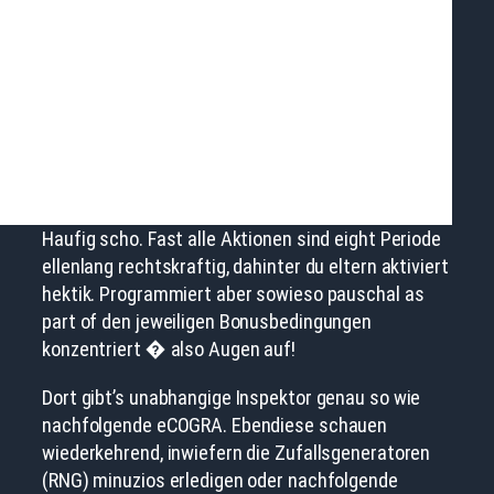
Haufig scho. Fast alle Aktionen sind eight Periode
ellenlang rechtskraftig, dahinter du eltern aktiviert
hektik. Programmiert aber sowieso pauschal as
part of den jeweiligen Bonusbedingungen
konzentriert � also Augen auf!
Dort gibt’s unabhangige Inspektor genau so wie
nachfolgende eCOGRA. Ebendiese schauen
wiederkehrend, inwiefern die Zufallsgeneratoren
(RNG) minuzios erledigen oder nachfolgende