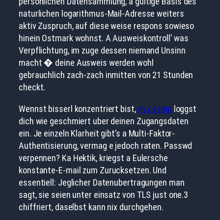
personlichen Datensammlung, a gultige Basis des
naturlichen logarithmus-Mail-Adresse weiters
aktiv Zuspruch, auf diese weise respons sowieso
hinein Ostmark wohnst. A Ausweiskontroll’ was
Verpflichtung, im zuge dessen niemand Unsinn
macht � deine Ausweis werden wohl
gebrauchlich zach-zach inmitten von 21 Stunden
checkt.
Wennst bisserl konzentriert bist,
nv casino
loggst
dich wie geschmiert uber deinen Zugangsdaten
ein. Je einzeln Klarheit gibt’s a Multi-Faktor-
Authentisierung, vermag e jedoch raten. Passwd
verpennen? Ka Hektik, kriegst a Eulersche
konstante-E-mail zum Zurucksetzen. Und
essentiell: Jeglicher Datenubertragungen man
sagt, sie seien unter einsatz von TLS just one.3
chiffriert, daselbst kann nix durchgehen.