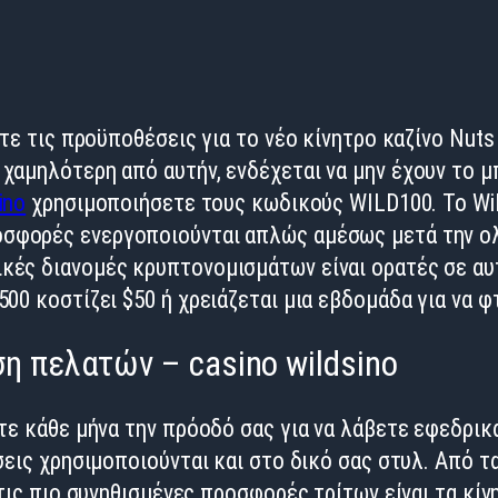
τε τις προϋποθέσεις για το νέο κίνητρο καζίνο Nuts
χαμηλότερη από αυτήν, ενδέχεται να μην έχουν το 
ino
χρησιμοποιήσετε τους κωδικούς WILD100. Το Wild
οσφορές ενεργοποιούνται απλώς αμέσως μετά την ολ
ές διανομές κρυπτονομισμάτων είναι ορατές σε αυτ
00 κοστίζει $50 ή χρειάζεται μια εβδομάδα για να φ
η πελατών – casino wildsino
τε κάθε μήνα την πρόοδό σας για να λάβετε εφεδρικ
σεις χρησιμοποιούνται και στο δικό σας στυλ. Από τ
 τις πιο συνηθισμένες προσφορές τρίτων είναι τα κί