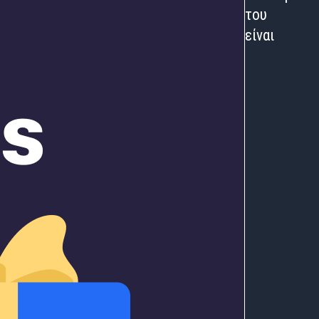
του
είναι