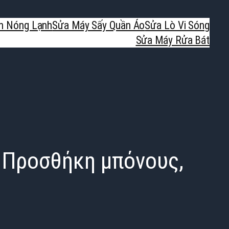
h Nóng Lạnh
Sửa Máy Sấy Quần Áo
Sửa Lò Vi Sóng
Sửa Máy Rửa Bát
% Προσθήκη μπόνους,