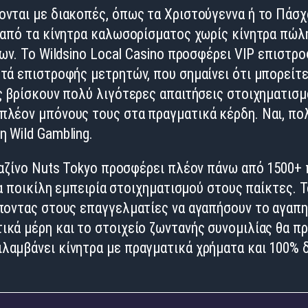
νται με διακοπές, όπως τα Χριστούγεννα ή το Πάσχα
 από τα κίνητρα καλωσορίσματος χωρίς κίνητρα πώλη
ρων. Το Wildsino Local Casino προσφέρει VIP επιστ
τά επιστροφής μετρητών, που σημαίνει ότι μπορείτ
ς βρίσκουν πολύ λιγότερες απαιτήσεις στοιχηματισμ
πλέον μπόνους τους στα πραγματικά κέρδη. Ναι, πο
 Wild Gambling.
αζίνο Nuts Tokyo προσφέρει πλέον πάνω από 1500+ παι
ια ποικίλη εμπειρία στοιχηματισμού στους παίκτες. 
οντας στους επαγγελματίες να αγαπήσουν το αγαπημέ
ικά μέρη και το στοιχείο ζωντανής συνομιλίας θα 
αμβάνει κίνητρα με πραγματικά χρήματα και 100% δ