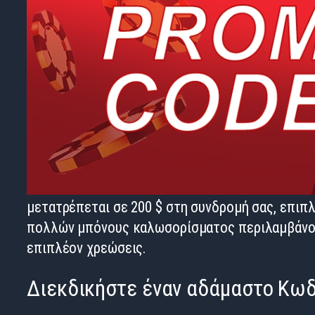
μετατρέπεται σε 200 $ στη συνδρομή σας, επιπλ
πολλών μπόνους καλωσορίσματος περιλαμβάνοντ
επιπλέον χρεώσεις.
Διεκδικήστε έναν αδάμαστο Κωδι