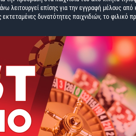
άνω λειτουργεί επίσης για την εγγραφή μέλους από 
 εκτεταμένες δυνατότητες παιχνιδιών, το φιλικό πρ