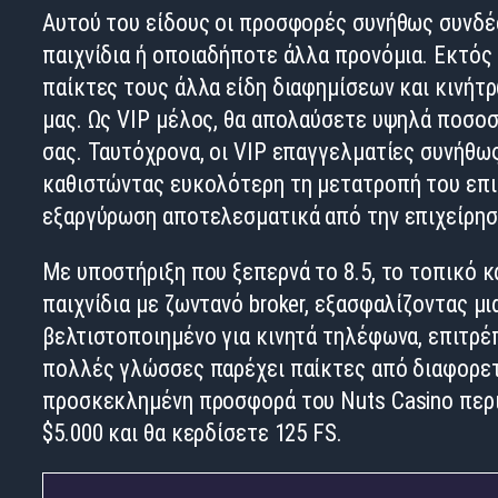
Αυτού του είδους οι προσφορές συνήθως συνδέο
παιχνίδια ή οποιαδήποτε άλλα προνόμια. Εκτός
παίκτες τους άλλα είδη διαφημίσεων και κινήτ
μας. Ως VIP μέλος, θα απολαύσετε υψηλά ποσοσ
σας. Ταυτόχρονα, οι VIP επαγγελματίες συνήθω
καθιστώντας ευκολότερη τη μετατροπή του επι
εξαργύρωση αποτελεσματικά από την επιχείρηση
Με υποστήριξη που ξεπερνά το 8.5, το τοπικό κ
παιχνίδια με ζωντανό broker, εξασφαλίζοντας μ
βελτιστοποιημένο για κινητά τηλέφωνα, επιτρέπ
πολλές γλώσσες παρέχει παίκτες από διαφορετ
προσκεκλημένη προσφορά του Nuts Casino περιλ
$5.000 και θα κερδίσετε 125 FS.