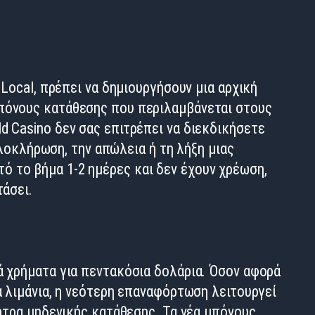
 Local, πρέπει να δημιουργήσουν μια αρχική
μπόνους κατάθεσης που περιλαμβάνεται στους
 Casino δεν σας επιτρέπει να διεκδικήσετε
οκλήρωση, την απώλεια ή τη λήξη μιας
ό το βήμα 1-2 ημέρες και δεν έχουν χρέωση,
τάσει.
ά χρήματα για πεντακόσια δολάρια. Όσον αφορά
α λιμάνια, η νεότερη επαναφόρτωση λειτουργεί
νητρα μηδενικής κατάθεσης. Τα νέα μπόνους