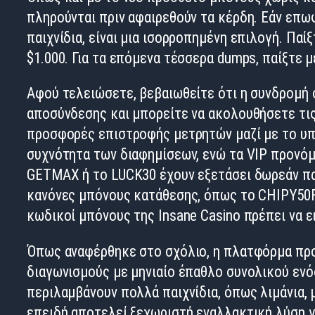
πληρούνται πριν αφαιρεθούν τα κέρδη. Εάν επω
παιχνίδια, είναι μια ισορροπημένη επιλογή. Πα
$1.000. Για τα επόμενα τέσσερα dumps, παίξτε μ
Αφού τελειώσετε, βεβαιωθείτε ότι η συνδρομή 
αποσύνδεσης και μπορείτε να ακολουθήσετε τις
προσφορές επιστροφής μετρητών μαζί με το υπό
συχνότητα των διαφημίσεων, ενώ τα VIP προνόμι
GETMAX ή το LUCK30 έχουν εξετάσει δωρεάν παι
κανόνες μπόνους κατάθεσης, όπως το CHIPY50FS
κωδικοί μπόνους της Insane Casino πρέπει να ε
Όπως αναφέρθηκε στο σχόλιο, η πλατφόρμα προ
διαγωνισμούς με μηνιαίο έπαθλο συνολικού ενό
περιλαμβάνουν πολλά παιχνίδια, όπως λιμάνια, 
επειδή αποτελεί ξεχωριστή εναλλακτική λύση γ