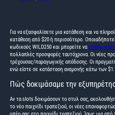
Για να εξασφαλίσετε μια κατάθεση και να πληροί
κατάθεση από $20 ή περισσότερο. Οποιαδήποτε 
κωδικούς WILD250 και μπορείτε να
casino wilds
πολλαπλές προσφορές ταυτόχρονα.
Οι νέες πρ
τρέχουσας/παραγωγικής απόδοσης. Οι πραγματικ
ενώ είστε σε κατάσταση αναμονής κάτω των $1.5
Πώς δοκιμάσαμε την εξυπηρέτησ
Αν τα slots δοκιμάσουν το στυλ σας, ακολουθήσ
το νέο παιχνίδι τραπεζιού, οι νέες επαναφορτώ
υπέρ σας στο παιχνίδι τραπεζιού. Ίσως μια από